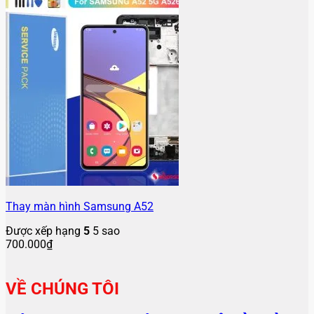
Thay màn hình Samsung A52
Được xếp hạng
5
5 sao
700.000
₫
VỀ CHÚNG TÔI