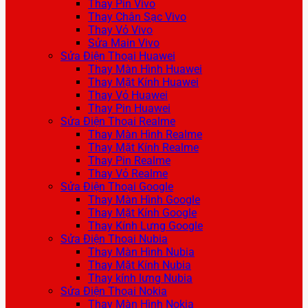
Thay Pin Vivo
Thay Chân Sạc Vivo
Thay Vỏ Vivo
Sửa Main Vivo
Sửa Điện Thoại Huawei
Thay Màn Hình Huawei
Thay Mặt Kính Huawei
Thay Vỏ Huawei
Thay Pin Huawei
Sửa Điện Thoại Realme
Thay Màn Hình Realme
Thay Mặt Kính Realme
Thay Pin Realme
Thay Vỏ Realme
Sửa Điện Thoại Google
Thay Màn Hình Google
Thay Mặt Kính Google
Thay Kính Lưng Google
Sửa Điện Thoại Nubia
Thay Màn Hình Nubia
Thay Mặt Kính Nubia
Thay kính lưng Nubia
Sửa Điện Thoại Nokia
Thay Màn Hình Nokia