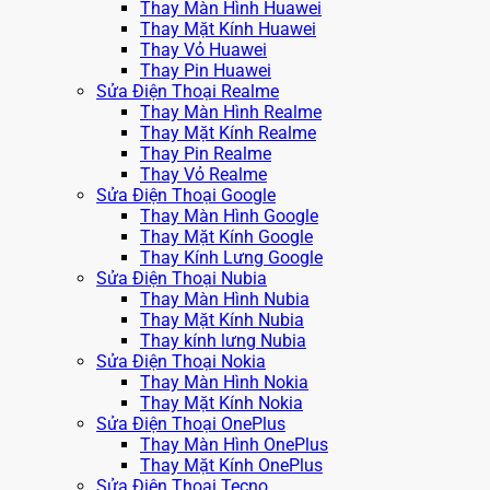
Thay Màn Hình Huawei
Thay Mặt Kính Huawei
Thay Vỏ Huawei
Thay Pin Huawei
Sửa Điện Thoại Realme
Thay Màn Hình Realme
Thay Mặt Kính Realme
Thay Pin Realme
Thay Vỏ Realme
Sửa Điện Thoại Google
Thay Màn Hình Google
Thay Mặt Kính Google
Thay Kính Lưng Google
Sửa Điện Thoại Nubia
Thay Màn Hình Nubia
Thay Mặt Kính Nubia
Thay kính lưng Nubia
Sửa Điện Thoại Nokia
Thay Màn Hình Nokia
Thay Mặt Kính Nokia
Sửa Điện Thoại OnePlus
Thay Màn Hình OnePlus
Thay Mặt Kính OnePlus
Sửa Điện Thoại Tecno