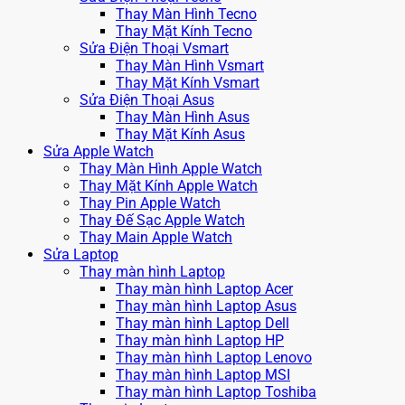
Thay Màn Hình Tecno
Thay Mặt Kính Tecno
Sửa Điện Thoại Vsmart
Thay Màn Hình Vsmart
Thay Mặt Kính Vsmart
Sửa Điện Thoại Asus
Thay Màn Hình Asus
Thay Mặt Kính Asus
Sửa Apple Watch
Thay Màn Hình Apple Watch
Thay Mặt Kính Apple Watch
Thay Pin Apple Watch
Thay Đế Sạc Apple Watch
Thay Main Apple Watch
Sửa Laptop
Thay màn hình Laptop
Thay màn hình Laptop Acer
Thay màn hình Laptop Asus
Thay màn hình Laptop Dell
Thay màn hình Laptop HP
Thay màn hình Laptop Lenovo
Thay màn hình Laptop MSI
Thay màn hình Laptop Toshiba