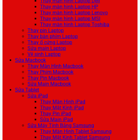
Thay màn hình Laptop Dell
Thay màn hình Laptop HP
Thay màn hình Laptop Lenovo
Thay màn hình Laptop MSI
Thay màn hình Laptop Toshiba
Thay pin Laptop
Thay bàn phím Laptop
Thay ổ cứng Laptop
Sửa main Laptop
Vệ sinh Laptop
Sửa Macbook
Thay Màn Hình Macbook
Thay Phím Macbook
Thay Pin Macbook
Sửa Main Macbook
Sửa Tablet
Sửa iPad
Thay Màn Hình iPad
Thay Mặt Kính iPad
Thay Pin iPad
Sửa Main iPad
Sửa Máy Tính Bảng Samsung
Thay Màn Hình Tablet Samsung
Thay Mặt Kính Tablet Samsung