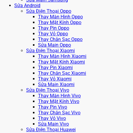
Sửa Android
Sửa Điện Thoại Oppo
Thay Màn Hình Oppo
Thay Mặt Kính Oppo
Thay Pin Oppo
Thay Vỏ Oppo
Thay Chân Sạc Oppo
Sửa Main Oppo
Sửa Điện Thoại Xiaomi
Thay Màn Hình Xiaomi
Thay Mặt Kính Xiaomi
Thay Pin Xiaomi
Thay Chân Sạc Xiaomi
Thay Vỏ Xiaomi
Sửa Main Xiaomi
Sửa Điện Thoại Vivo
Thay Màn Hình Vivo
Thay Mặt Kính Vivo
Thay Pin Vivo
Thay Chân Sạc Vivo
Thay Vỏ Vivo
Sửa Main Vivo
Sửa Điện Thoại Huawei