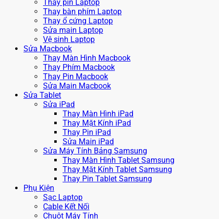
Thay pin Laptop
Thay bàn phím Laptop
Thay ổ cứng Laptop
Sửa main Laptop
Vệ sinh Laptop
Sửa Macbook
Thay Màn Hình Macbook
Thay Phím Macbook
Thay Pin Macbook
Sửa Main Macbook
Sửa Tablet
Sửa iPad
Thay Màn Hình iPad
Thay Mặt Kính iPad
Thay Pin iPad
Sửa Main iPad
Sửa Máy Tính Bảng Samsung
Thay Màn Hình Tablet Samsung
Thay Mặt Kính Tablet Samsung
Thay Pin Tablet Samsung
Phụ Kiện
Sạc Laptop
Cable Kết Nối
Chuột Máy Tính