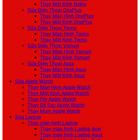
Thay Mặt Kính Nokia
Sửa Điện Thoại OnePlus
Thay Màn Hình OnePlus
Thay Mặt Kính OnePlus
Sửa Điện Thoại Tecno
Thay Màn Hình Tecno
Thay Mặt Kính Tecno
Sửa Điện Thoại Vsmart
Thay Màn Hình Vsmart
Thay Mặt Kính Vsmart
Sửa Điện Thoại Asus
Thay Màn Hình Asus
Thay Mặt Kính Asus
Sửa Apple Watch
Thay Màn Hình Apple Watch
Thay Mặt Kính Apple Watch
Thay Pin Apple Watch
Thay Đế Sạc Apple Watch
Thay Main Apple Watch
Sửa Laptop
Thay màn hình Laptop
Thay màn hình Laptop Acer
Thay màn hình Laptop Asus