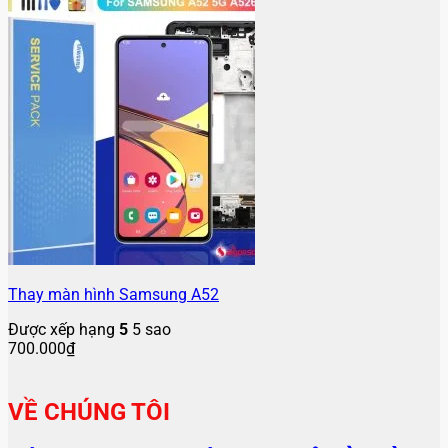
Thay màn hình Samsung A52
Được xếp hạng
5
5 sao
700.000
₫
VỀ CHÚNG TÔI