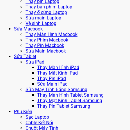
Thay pin Laptop
Thay bàn phím Laptop
Thay ổ cứng Laptop
Sửa main Laptop
Vệ sinh Laptop
Sửa Macbook
Thay Màn Hình Macbook
Thay Phím Macbook
Thay Pin Macbook
Sửa Main Macbook
Sửa Tablet
Sửa iPad
Thay Màn Hình iPad
Thay Mặt Kính iPad
Thay Pin iPad
Sửa Main iPad
Sửa Máy Tính Bảng Samsung
Thay Màn Hình Tablet Samsung
Thay Mặt Kính Tablet Samsung
Thay Pin Tablet Samsung
Phụ Kiện
Sạc Laptop
Cable Kết Nối
Chuột Máy Tính