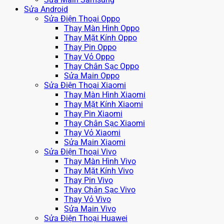
Sửa Android
Sửa Điện Thoại Oppo
Thay Màn Hình Oppo
Thay Mặt Kính Oppo
Thay Pin Oppo
Thay Vỏ Oppo
Thay Chân Sạc Oppo
Sửa Main Oppo
Sửa Điện Thoại Xiaomi
Thay Màn Hình Xiaomi
Thay Mặt Kính Xiaomi
Thay Pin Xiaomi
Thay Chân Sạc Xiaomi
Thay Vỏ Xiaomi
Sửa Main Xiaomi
Sửa Điện Thoại Vivo
Thay Màn Hình Vivo
Thay Mặt Kính Vivo
Thay Pin Vivo
Thay Chân Sạc Vivo
Thay Vỏ Vivo
Sửa Main Vivo
Sửa Điện Thoại Huawei