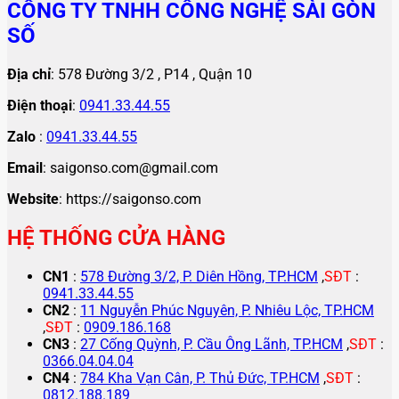
CÔNG TY TNHH CÔNG NGHỆ SÀI GÒN
SỐ
Địa chỉ
: 578 Đường 3/2 , P14 , Quận 10
Điện thoại
:
0941.33.44.55
Zalo
:
0941.33.44.55
Email
: saigonso.com@gmail.com
Website
: https://saigonso.com
HỆ THỐNG CỬA HÀNG
CN1
:
578 Đường 3/2, P. Diên Hồng, TP.HCM
,
SĐT
:
0941.33.44.55
CN2
:
11 Nguyễn Phúc Nguyên, P. Nhiêu Lộc, TP.HCM
,
SĐT
:
0909.186.168
CN3
:
27 Cống Quỳnh, P. Cầu Ông Lãnh, TP.HCM
,
SĐT
:
0366.04.04.04
CN4
:
784 Kha Vạn Cân, P. Thủ Đức, TP.HCM
,
SĐT
:
0812.188.189