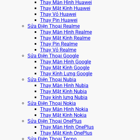
Thay Màn Hình Huawei
Thay Mặt Kính Huawei
Thay Vỏ Huawei
Thay Pin Huawei
Sửa Điện Thoại Realme
Thay Màn Hình Realme
Thay Mặt Kính Realme
Thay Pin Realme
Thay Vỏ Realme
Sửa Điện Thoại Google
Thay Màn Hình Google
Thay Mặt Kính Google
Thay Kính Lưng Google
Sửa Điện Thoại Nubia
Thay Màn Hình Nubia
Thay Mặt Kính Nubia
Thay kính lưng Nubia
Sửa Điện Thoại Nokia
Thay Màn Hình Nokia
Thay Mặt Kính Nokia
Sửa Điện Thoại OnePlus
Thay Màn Hình OnePlus
Thay Mặt Kính OnePlus
Sửa Điện Thoại Tecno