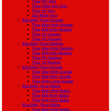
Thay Pin Vivo
Thay Chân Sạc Vivo
Thay Vỏ Vivo
Sửa Main Vivo
Sửa Điện Thoại Huawei
Thay Màn Hình Huawei
Thay Mặt Kính Huawei
Thay Vỏ Huawei
Thay Pin Huawei
Sửa Điện Thoại Realme
Thay Màn Hình Realme
Thay Mặt Kính Realme
Thay Pin Realme
Thay Vỏ Realme
Sửa Điện Thoại Google
Thay Màn Hình Google
Thay Mặt Kính Google
Thay Kính Lưng Google
Sửa Điện Thoại Nubia
Thay Màn Hình Nubia
Thay Mặt Kính Nubia
Thay kính lưng Nubia
Sửa Điện Thoại Nokia
Thay Màn Hình Nokia