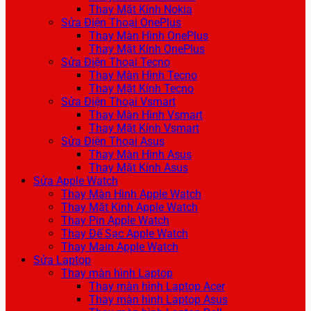
Thay Mặt Kính Nokia
Sửa Điện Thoại OnePlus
Thay Màn Hình OnePlus
Thay Mặt Kính OnePlus
Sửa Điện Thoại Tecno
Thay Màn Hình Tecno
Thay Mặt Kính Tecno
Sửa Điện Thoại Vsmart
Thay Màn Hình Vsmart
Thay Mặt Kính Vsmart
Sửa Điện Thoại Asus
Thay Màn Hình Asus
Thay Mặt Kính Asus
Sửa Apple Watch
Thay Màn Hình Apple Watch
Thay Mặt Kính Apple Watch
Thay Pin Apple Watch
Thay Đế Sạc Apple Watch
Thay Main Apple Watch
Sửa Laptop
Thay màn hình Laptop
Thay màn hình Laptop Acer
Thay màn hình Laptop Asus