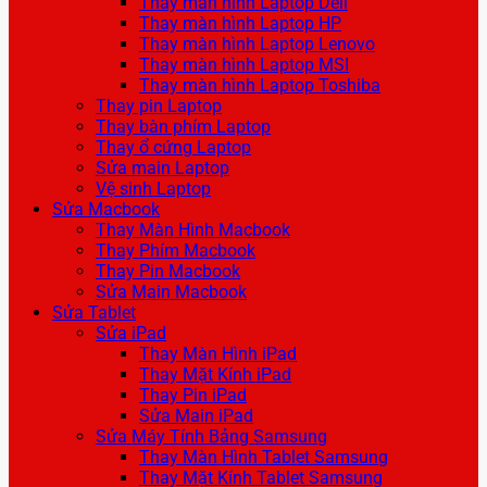
Thay màn hình Laptop Dell
Thay màn hình Laptop HP
Thay màn hình Laptop Lenovo
Thay màn hình Laptop MSI
Thay màn hình Laptop Toshiba
Thay pin Laptop
Thay bàn phím Laptop
Thay ổ cứng Laptop
Sửa main Laptop
Vệ sinh Laptop
Sửa Macbook
Thay Màn Hình Macbook
Thay Phím Macbook
Thay Pin Macbook
Sửa Main Macbook
Sửa Tablet
Sửa iPad
Thay Màn Hình iPad
Thay Mặt Kính iPad
Thay Pin iPad
Sửa Main iPad
Sửa Máy Tính Bảng Samsung
Thay Màn Hình Tablet Samsung
Thay Mặt Kính Tablet Samsung