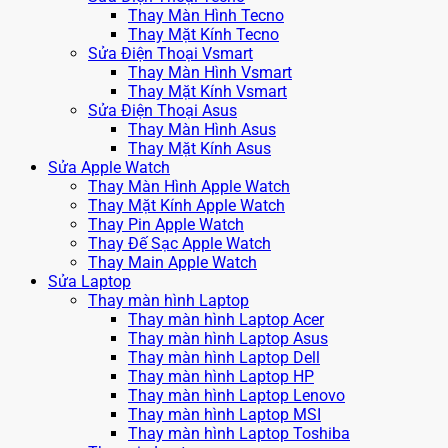
Thay Màn Hình Tecno
Thay Mặt Kính Tecno
Sửa Điện Thoại Vsmart
Thay Màn Hình Vsmart
Thay Mặt Kính Vsmart
Sửa Điện Thoại Asus
Thay Màn Hình Asus
Thay Mặt Kính Asus
Sửa Apple Watch
Thay Màn Hình Apple Watch
Thay Mặt Kính Apple Watch
Thay Pin Apple Watch
Thay Đế Sạc Apple Watch
Thay Main Apple Watch
Sửa Laptop
Thay màn hình Laptop
Thay màn hình Laptop Acer
Thay màn hình Laptop Asus
Thay màn hình Laptop Dell
Thay màn hình Laptop HP
Thay màn hình Laptop Lenovo
Thay màn hình Laptop MSI
Thay màn hình Laptop Toshiba