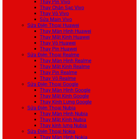
Thay Pin Vivo
Thay Chân Sạc Vivo
Thay Vỏ Vivo
Sửa Main Vivo
Sửa Điện Thoại Huawei
Thay Màn Hình Huawei
Thay Mặt Kính Huawei
Thay Vỏ Huawei
Thay Pin Huawei
Sửa Điện Thoại Realme
Thay Màn Hình Realme
Thay Mặt Kính Realme
Thay Pin Realme
Thay Vỏ Realme
Sửa Điện Thoại Google
Thay Màn Hình Google
Thay Mặt Kính Google
Thay Kính Lưng Google
Sửa Điện Thoại Nubia
Thay Màn Hình Nubia
Thay Mặt Kính Nubia
Thay kính lưng Nubia
Sửa Điện Thoại Nokia
Thay Màn Hình Nokia