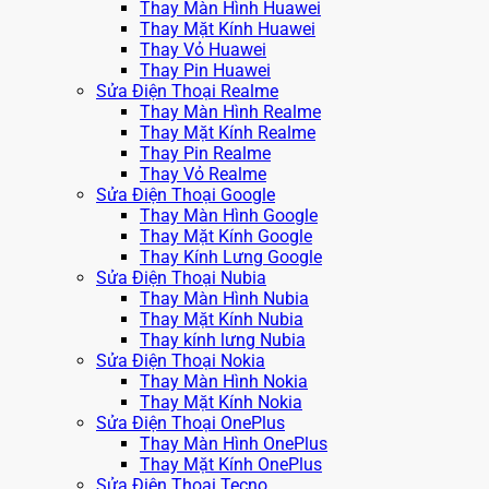
Thay Màn Hình Huawei
Thay Mặt Kính Huawei
Thay Vỏ Huawei
Thay Pin Huawei
Sửa Điện Thoại Realme
Thay Màn Hình Realme
Thay Mặt Kính Realme
Thay Pin Realme
Thay Vỏ Realme
Sửa Điện Thoại Google
Thay Màn Hình Google
Thay Mặt Kính Google
Thay Kính Lưng Google
Sửa Điện Thoại Nubia
Thay Màn Hình Nubia
Thay Mặt Kính Nubia
Thay kính lưng Nubia
Sửa Điện Thoại Nokia
Thay Màn Hình Nokia
Thay Mặt Kính Nokia
Sửa Điện Thoại OnePlus
Thay Màn Hình OnePlus
Thay Mặt Kính OnePlus
Sửa Điện Thoại Tecno