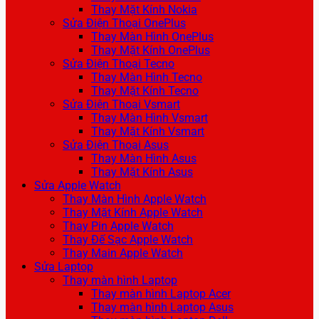
Thay Mặt Kính Nokia
Sửa Điện Thoại OnePlus
Thay Màn Hình OnePlus
Thay Mặt Kính OnePlus
Sửa Điện Thoại Tecno
Thay Màn Hình Tecno
Thay Mặt Kính Tecno
Sửa Điện Thoại Vsmart
Thay Màn Hình Vsmart
Thay Mặt Kính Vsmart
Sửa Điện Thoại Asus
Thay Màn Hình Asus
Thay Mặt Kính Asus
Sửa Apple Watch
Thay Màn Hình Apple Watch
Thay Mặt Kính Apple Watch
Thay Pin Apple Watch
Thay Đế Sạc Apple Watch
Thay Main Apple Watch
Sửa Laptop
Thay màn hình Laptop
Thay màn hình Laptop Acer
Thay màn hình Laptop Asus