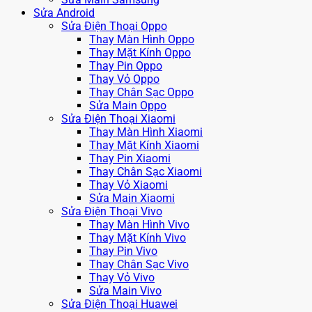
Sửa Android
Sửa Điện Thoại Oppo
Thay Màn Hình Oppo
Thay Mặt Kính Oppo
Thay Pin Oppo
Thay Vỏ Oppo
Thay Chân Sạc Oppo
Sửa Main Oppo
Sửa Điện Thoại Xiaomi
Thay Màn Hình Xiaomi
Thay Mặt Kính Xiaomi
Thay Pin Xiaomi
Thay Chân Sạc Xiaomi
Thay Vỏ Xiaomi
Sửa Main Xiaomi
Sửa Điện Thoại Vivo
Thay Màn Hình Vivo
Thay Mặt Kính Vivo
Thay Pin Vivo
Thay Chân Sạc Vivo
Thay Vỏ Vivo
Sửa Main Vivo
Sửa Điện Thoại Huawei