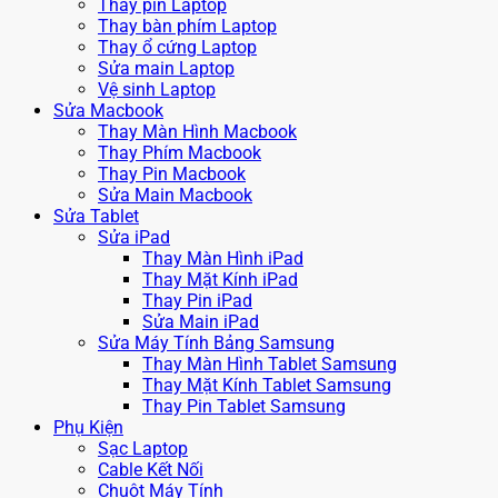
Thay pin Laptop
Thay bàn phím Laptop
Thay ổ cứng Laptop
Sửa main Laptop
Vệ sinh Laptop
Sửa Macbook
Thay Màn Hình Macbook
Thay Phím Macbook
Thay Pin Macbook
Sửa Main Macbook
Sửa Tablet
Sửa iPad
Thay Màn Hình iPad
Thay Mặt Kính iPad
Thay Pin iPad
Sửa Main iPad
Sửa Máy Tính Bảng Samsung
Thay Màn Hình Tablet Samsung
Thay Mặt Kính Tablet Samsung
Thay Pin Tablet Samsung
Phụ Kiện
Sạc Laptop
Cable Kết Nối
Chuột Máy Tính