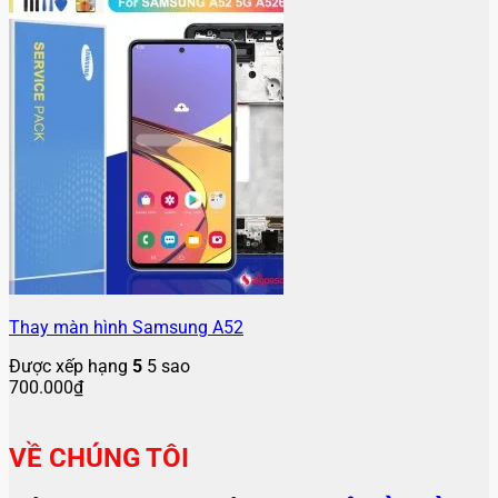
Thay màn hình Samsung A52
Được xếp hạng
5
5 sao
700.000
₫
VỀ CHÚNG TÔI