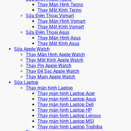
Thay Màn Hình Tecno
Thay Mặt Kính Tecno
Sửa Điện Thoại Vsmart
Thay Màn Hình Vsmart
Thay Mặt Kính Vsmart
Sửa Điện Thoại Asus
Thay Màn Hình Asus
Thay Mặt Kính Asus
Sửa Apple Watch
Thay Màn Hình Apple Watch
Thay Mặt Kính Apple Watch
Thay Pin Apple Watch
Thay Đế Sạc Apple Watch
Thay Main Apple Watch
Sửa Laptop
Thay màn hình Laptop
Thay màn hình Laptop Acer
Thay màn hình Laptop Asus
Thay màn hình Laptop Dell
Thay màn hình Laptop HP
Thay màn hình Laptop Lenovo
Thay màn hình Laptop MSI
Thay màn hình Laptop Toshiba