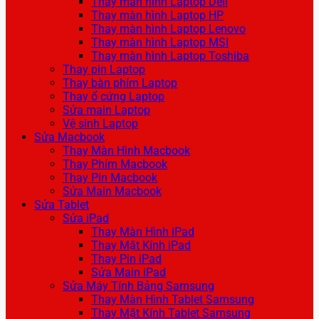
Thay màn hình Laptop Dell
Thay màn hình Laptop HP
Thay màn hình Laptop Lenovo
Thay màn hình Laptop MSI
Thay màn hình Laptop Toshiba
Thay pin Laptop
Thay bàn phím Laptop
Thay ổ cứng Laptop
Sửa main Laptop
Vệ sinh Laptop
Sửa Macbook
Thay Màn Hình Macbook
Thay Phím Macbook
Thay Pin Macbook
Sửa Main Macbook
Sửa Tablet
Sửa iPad
Thay Màn Hình iPad
Thay Mặt Kính iPad
Thay Pin iPad
Sửa Main iPad
Sửa Máy Tính Bảng Samsung
Thay Màn Hình Tablet Samsung
Thay Mặt Kính Tablet Samsung