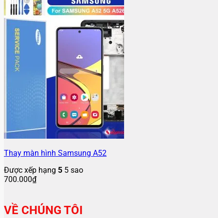
Thay màn hình Samsung A52
Được xếp hạng
5
5 sao
700.000
₫
VỀ CHÚNG TÔI