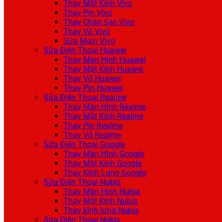
Thay Mặt Kính Vivo
Thay Pin Vivo
Thay Chân Sạc Vivo
Thay Vỏ Vivo
Sửa Main Vivo
Sửa Điện Thoại Huawei
Thay Màn Hình Huawei
Thay Mặt Kính Huawei
Thay Vỏ Huawei
Thay Pin Huawei
Sửa Điện Thoại Realme
Thay Màn Hình Realme
Thay Mặt Kính Realme
Thay Pin Realme
Thay Vỏ Realme
Sửa Điện Thoại Google
Thay Màn Hình Google
Thay Mặt Kính Google
Thay Kính Lưng Google
Sửa Điện Thoại Nubia
Thay Màn Hình Nubia
Thay Mặt Kính Nubia
Thay kính lưng Nubia
Sửa Điện Thoại Nokia