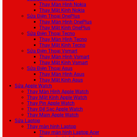
Thay Màn Hình Nokia
Thay Mặt Kính Nokia
Sửa Điện Thoại OnePlus
Thay Màn Hình OnePlus
Thay Mặt Kính OnePlus
Sửa Điện Thoại Tecno
Thay Màn Hình Tecno
Thay Mặt Kính Tecno
Sửa Điện Thoại Vsmart
Thay Màn Hình Vsmart
Thay Mặt Kính Vsmart
Sửa Điện Thoại Asus
Thay Màn Hình Asus
Thay Mặt Kính Asus
Sửa Apple Watch
Thay Màn Hình Apple Watch
Thay Mặt Kính Apple Watch
Thay Pin Apple Watch
Thay Đế Sạc Apple Watch
Thay Main Apple Watch
Sửa Laptop
Thay màn hình Laptop
Thay màn hình Laptop Acer