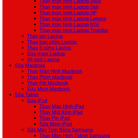
Thay màn hình Laptop Asus
Thay màn hình Laptop Dell
Thay màn hình Laptop HP
Thay màn hình Laptop Lenovo
Thay màn hình Laptop MSI
Thay màn hình Laptop Toshiba
Thay pin Laptop
Thay bàn phím Laptop
Thay ổ cứng Laptop
Sửa main Laptop
Vệ sinh Laptop
Sửa Macbook
Thay Màn Hình Macbook
Thay Phím Macbook
Thay Pin Macbook
Sửa Main Macbook
Sửa Tablet
Sửa iPad
Thay Màn Hình iPad
Thay Mặt Kính iPad
Thay Pin iPad
Sửa Main iPad
Sửa Máy Tính Bảng Samsung
Thay Màn Hình Tablet Samsung