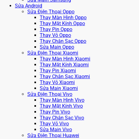
Sửa Android
Sửa Điện Thoại Oppo
Thay Màn Hình Oppo
Thay Mặt Kính Oppo
Thay Pin Oppo
Thay Vỏ Oppo
Thay Chân Sạc Oppo
Sửa Main Oppo
Sửa Điện Thoại Xiaomi
Thay Màn Hình Xiaomi
Thay Mặt Kính Xiaomi
Thay Pin Xiaomi
Thay Chân Sạc Xiaomi
Thay Vỏ Xiaomi
Sửa Main Xiaomi
Sửa Điện Thoại Vivo
Thay Màn Hình Vivo
Thay Mặt Kính Vivo
Thay Pin Vivo
Thay Chân Sạc Vivo
Thay Vỏ Vivo
Sửa Main Vivo
Sửa Điện Thoại Huawei