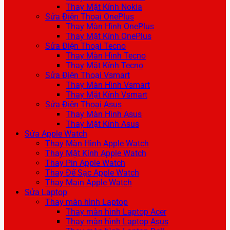
Thay Mặt Kính Nokia
Sửa Điện Thoại OnePlus
Thay Màn Hình OnePlus
Thay Mặt Kính OnePlus
Sửa Điện Thoại Tecno
Thay Màn Hình Tecno
Thay Mặt Kính Tecno
Sửa Điện Thoại Vsmart
Thay Màn Hình Vsmart
Thay Mặt Kính Vsmart
Sửa Điện Thoại Asus
Thay Màn Hình Asus
Thay Mặt Kính Asus
Sửa Apple Watch
Thay Màn Hình Apple Watch
Thay Mặt Kính Apple Watch
Thay Pin Apple Watch
Thay Đế Sạc Apple Watch
Thay Main Apple Watch
Sửa Laptop
Thay màn hình Laptop
Thay màn hình Laptop Acer
Thay màn hình Laptop Asus