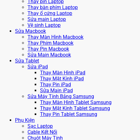
Thay pin Laptop
Thay bàn phím Laptop
Thay ổ cứng Laptop
Sửa main Laptop
Vệ sinh Laptop
Sửa Macbook
Thay Màn Hình Macbook
Thay Phím Macbook
Thay Pin Macbook
Sửa Main Macbook
Sửa Tablet
Sửa iPad
Thay Màn Hình iPad
Thay Mặt Kính iPad
Thay Pin iPad
Sửa Main iPad
Sửa Máy Tính Bảng Samsung
Thay Màn Hình Tablet Samsung
Thay Mặt Kính Tablet Samsung
Thay Pin Tablet Samsung
Phụ Kiện
Sạc Laptop
Cable Kết Nối
Chuột Máy Tính