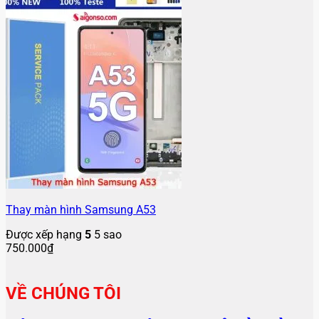
Thay màn hình Samsung A53
Được xếp hạng
5
5 sao
750.000
₫
VỀ CHÚNG TÔI