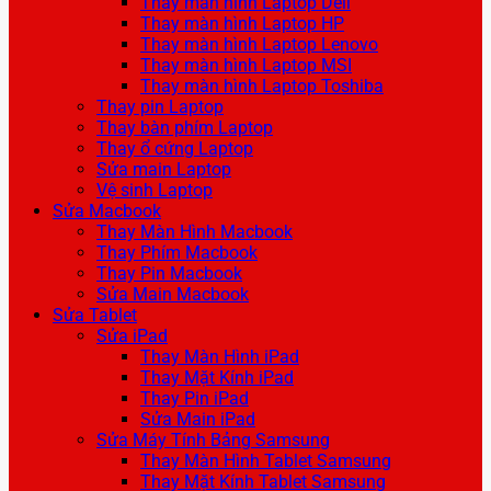
Thay màn hình Laptop Dell
Thay màn hình Laptop HP
Thay màn hình Laptop Lenovo
Thay màn hình Laptop MSI
Thay màn hình Laptop Toshiba
Thay pin Laptop
Thay bàn phím Laptop
Thay ổ cứng Laptop
Sửa main Laptop
Vệ sinh Laptop
Sửa Macbook
Thay Màn Hình Macbook
Thay Phím Macbook
Thay Pin Macbook
Sửa Main Macbook
Sửa Tablet
Sửa iPad
Thay Màn Hình iPad
Thay Mặt Kính iPad
Thay Pin iPad
Sửa Main iPad
Sửa Máy Tính Bảng Samsung
Thay Màn Hình Tablet Samsung
Thay Mặt Kính Tablet Samsung