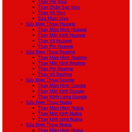
Thay Pin Vivo
Thay Chân Sạc Vivo
Thay Vỏ Vivo
Sửa Main Vivo
Sửa Điện Thoại Huawei
Thay Màn Hình Huawei
Thay Mặt Kính Huawei
Thay Vỏ Huawei
Thay Pin Huawei
Sửa Điện Thoại Realme
Thay Màn Hình Realme
Thay Mặt Kính Realme
Thay Pin Realme
Thay Vỏ Realme
Sửa Điện Thoại Google
Thay Màn Hình Google
Thay Mặt Kính Google
Thay Kính Lưng Google
Sửa Điện Thoại Nubia
Thay Màn Hình Nubia
Thay Mặt Kính Nubia
Thay kính lưng Nubia
Sửa Điện Thoại Nokia
Thay Màn Hình Nokia