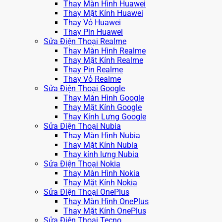
Thay Màn Hình Huawei
Thay Mặt Kính Huawei
Thay Vỏ Huawei
Thay Pin Huawei
Sửa Điện Thoại Realme
Thay Màn Hình Realme
Thay Mặt Kính Realme
Thay Pin Realme
Thay Vỏ Realme
Sửa Điện Thoại Google
Thay Màn Hình Google
Thay Mặt Kính Google
Thay Kính Lưng Google
Sửa Điện Thoại Nubia
Thay Màn Hình Nubia
Thay Mặt Kính Nubia
Thay kính lưng Nubia
Sửa Điện Thoại Nokia
Thay Màn Hình Nokia
Thay Mặt Kính Nokia
Sửa Điện Thoại OnePlus
Thay Màn Hình OnePlus
Thay Mặt Kính OnePlus
Sửa Điện Thoại Tecno