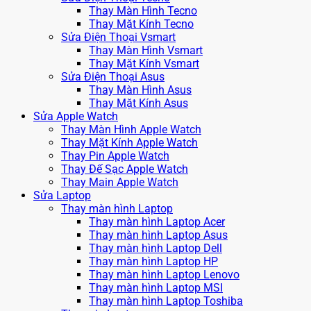
Thay Màn Hình Tecno
Thay Mặt Kính Tecno
Sửa Điện Thoại Vsmart
Thay Màn Hình Vsmart
Thay Mặt Kính Vsmart
Sửa Điện Thoại Asus
Thay Màn Hình Asus
Thay Mặt Kính Asus
Sửa Apple Watch
Thay Màn Hình Apple Watch
Thay Mặt Kính Apple Watch
Thay Pin Apple Watch
Thay Đế Sạc Apple Watch
Thay Main Apple Watch
Sửa Laptop
Thay màn hình Laptop
Thay màn hình Laptop Acer
Thay màn hình Laptop Asus
Thay màn hình Laptop Dell
Thay màn hình Laptop HP
Thay màn hình Laptop Lenovo
Thay màn hình Laptop MSI
Thay màn hình Laptop Toshiba