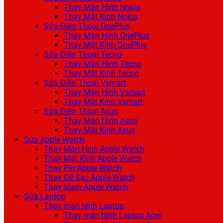
Thay Màn Hình Nokia
Thay Mặt Kính Nokia
Sửa Điện Thoại OnePlus
Thay Màn Hình OnePlus
Thay Mặt Kính OnePlus
Sửa Điện Thoại Tecno
Thay Màn Hình Tecno
Thay Mặt Kính Tecno
Sửa Điện Thoại Vsmart
Thay Màn Hình Vsmart
Thay Mặt Kính Vsmart
Sửa Điện Thoại Asus
Thay Màn Hình Asus
Thay Mặt Kính Asus
Sửa Apple Watch
Thay Màn Hình Apple Watch
Thay Mặt Kính Apple Watch
Thay Pin Apple Watch
Thay Đế Sạc Apple Watch
Thay Main Apple Watch
Sửa Laptop
Thay màn hình Laptop
Thay màn hình Laptop Acer