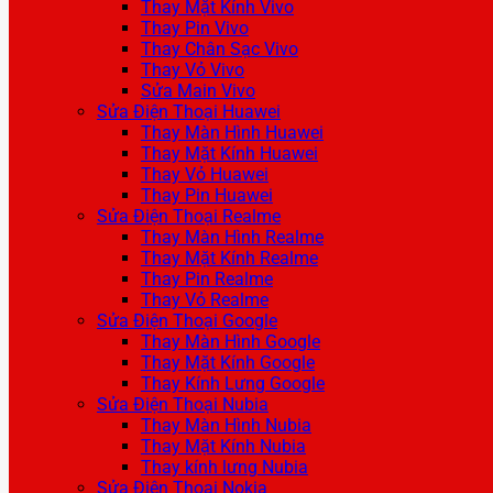
Thay Mặt Kính Vivo
Thay Pin Vivo
Thay Chân Sạc Vivo
Thay Vỏ Vivo
Sửa Main Vivo
Sửa Điện Thoại Huawei
Thay Màn Hình Huawei
Thay Mặt Kính Huawei
Thay Vỏ Huawei
Thay Pin Huawei
Sửa Điện Thoại Realme
Thay Màn Hình Realme
Thay Mặt Kính Realme
Thay Pin Realme
Thay Vỏ Realme
Sửa Điện Thoại Google
Thay Màn Hình Google
Thay Mặt Kính Google
Thay Kính Lưng Google
Sửa Điện Thoại Nubia
Thay Màn Hình Nubia
Thay Mặt Kính Nubia
Thay kính lưng Nubia
Sửa Điện Thoại Nokia