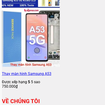
Thay màn hình Samsung A53
Được xếp hạng
5
5 sao
750.000
₫
VỀ CHÚNG TÔI