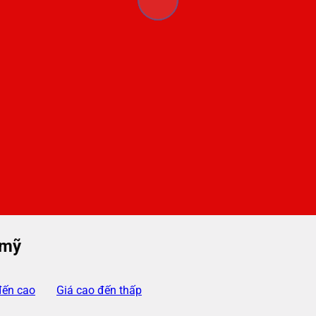
 mỹ
đến cao
Giá cao đến thấp