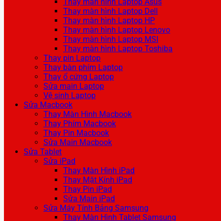
Thay màn hình Laptop Asus
Thay màn hình Laptop Dell
Thay màn hình Laptop HP
Thay màn hình Laptop Lenovo
Thay màn hình Laptop MSI
Thay màn hình Laptop Toshiba
Thay pin Laptop
Thay bàn phím Laptop
Thay ổ cứng Laptop
Sửa main Laptop
Vệ sinh Laptop
Sửa Macbook
Thay Màn Hình Macbook
Thay Phím Macbook
Thay Pin Macbook
Sửa Main Macbook
Sửa Tablet
Sửa iPad
Thay Màn Hình iPad
Thay Mặt Kính iPad
Thay Pin iPad
Sửa Main iPad
Sửa Máy Tính Bảng Samsung
Thay Màn Hình Tablet Samsung