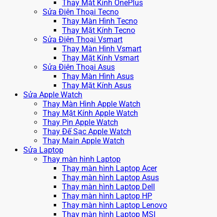
Thay Mặt Kính OnePlus
Sửa Điện Thoại Tecno
Thay Màn Hình Tecno
Thay Mặt Kính Tecno
Sửa Điện Thoại Vsmart
Thay Màn Hình Vsmart
Thay Mặt Kính Vsmart
Sửa Điện Thoại Asus
Thay Màn Hình Asus
Thay Mặt Kính Asus
Sửa Apple Watch
Thay Màn Hình Apple Watch
Thay Mặt Kính Apple Watch
Thay Pin Apple Watch
Thay Đế Sạc Apple Watch
Thay Main Apple Watch
Sửa Laptop
Thay màn hình Laptop
Thay màn hình Laptop Acer
Thay màn hình Laptop Asus
Thay màn hình Laptop Dell
Thay màn hình Laptop HP
Thay màn hình Laptop Lenovo
Thay màn hình Laptop MSI