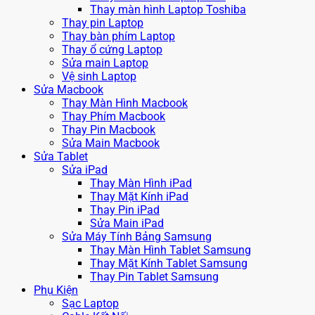
Thay màn hình Laptop Toshiba
Thay pin Laptop
Thay bàn phím Laptop
Thay ổ cứng Laptop
Sửa main Laptop
Vệ sinh Laptop
Sửa Macbook
Thay Màn Hình Macbook
Thay Phím Macbook
Thay Pin Macbook
Sửa Main Macbook
Sửa Tablet
Sửa iPad
Thay Màn Hình iPad
Thay Mặt Kính iPad
Thay Pin iPad
Sửa Main iPad
Sửa Máy Tính Bảng Samsung
Thay Màn Hình Tablet Samsung
Thay Mặt Kính Tablet Samsung
Thay Pin Tablet Samsung
Phụ Kiện
Sạc Laptop