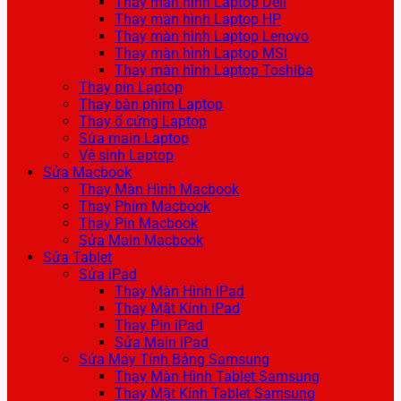
Thay màn hình Laptop Dell
Thay màn hình Laptop HP
Thay màn hình Laptop Lenovo
Thay màn hình Laptop MSI
Thay màn hình Laptop Toshiba
Thay pin Laptop
Thay bàn phím Laptop
Thay ổ cứng Laptop
Sửa main Laptop
Vệ sinh Laptop
Sửa Macbook
Thay Màn Hình Macbook
Thay Phím Macbook
Thay Pin Macbook
Sửa Main Macbook
Sửa Tablet
Sửa iPad
Thay Màn Hình iPad
Thay Mặt Kính iPad
Thay Pin iPad
Sửa Main iPad
Sửa Máy Tính Bảng Samsung
Thay Màn Hình Tablet Samsung
Thay Mặt Kính Tablet Samsung