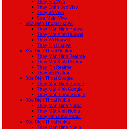
Thay Pin Vivo
Thay Chân Sạc Vivo
Thay Vỏ Vivo
Sửa Main Vivo
Sửa Điện Thoại Huawei
Thay Màn Hình Huawei
Thay Mặt Kính Huawei
Thay Vỏ Huawei
Thay Pin Huawei
Sửa Điện Thoại Realme
Thay Màn Hình Realme
Thay Mặt Kính Realme
Thay Pin Realme
Thay Vỏ Realme
Sửa Điện Thoại Google
Thay Màn Hình Google
Thay Mặt Kính Google
Thay Kính Lưng Google
Sửa Điện Thoại Nubia
Thay Màn Hình Nubia
Thay Mặt Kính Nubia
Thay kính lưng Nubia
Sửa Điện Thoại Nokia
Thay Màn Hình Nokia