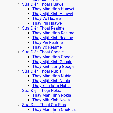
Sửa Điện Thoại Huawei
Thay Màn Hình Huawei
Thay Mặt Kính Huawei
Thay Vỏ Huawei
Thay Pin Huawei
Sửa Điện Thoại Realme
Thay Màn Hình Realme
Thay Mặt Kính Realme
Thay Pin Realme
Thay Vỏ Realme
Sửa Điện Thoại Google
Thay Màn Hình Google
Thay Mặt Kính Google
Thay Kính Lưng Google
Sửa Điện Thoại Nubia
Thay Màn Hình Nubia
Thay Mặt Kính Nubia
Thay kính lưng Nubia
Sửa Điện Thoại Nokia
Thay Màn Hình Nokia
Thay Mặt Kính Nokia
Sửa Điện Thoại OnePlus
Thay Màn Hình OnePlus