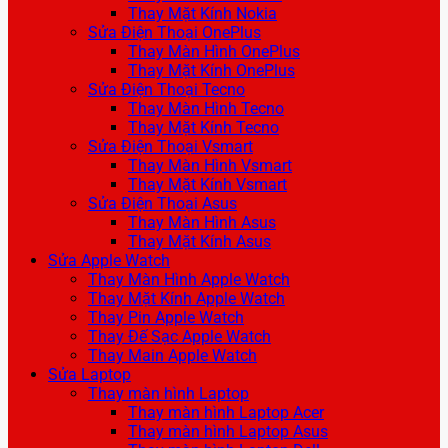
Thay Mặt Kính Nokia
Sửa Điện Thoại OnePlus
Thay Màn Hình OnePlus
Thay Mặt Kính OnePlus
Sửa Điện Thoại Tecno
Thay Màn Hình Tecno
Thay Mặt Kính Tecno
Sửa Điện Thoại Vsmart
Thay Màn Hình Vsmart
Thay Mặt Kính Vsmart
Sửa Điện Thoại Asus
Thay Màn Hình Asus
Thay Mặt Kính Asus
Sửa Apple Watch
Thay Màn Hình Apple Watch
Thay Mặt Kính Apple Watch
Thay Pin Apple Watch
Thay Đế Sạc Apple Watch
Thay Main Apple Watch
Sửa Laptop
Thay màn hình Laptop
Thay màn hình Laptop Acer
Thay màn hình Laptop Asus