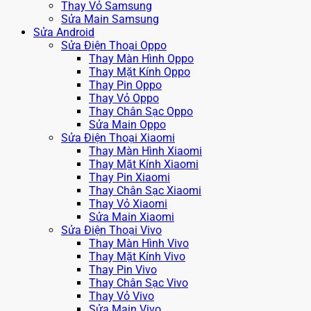
Thay Vỏ Samsung
Sửa Main Samsung
Sửa Android
Sửa Điện Thoại Oppo
Thay Màn Hình Oppo
Thay Mặt Kính Oppo
Thay Pin Oppo
Thay Vỏ Oppo
Thay Chân Sạc Oppo
Sửa Main Oppo
Sửa Điện Thoại Xiaomi
Thay Màn Hình Xiaomi
Thay Mặt Kính Xiaomi
Thay Pin Xiaomi
Thay Chân Sạc Xiaomi
Thay Vỏ Xiaomi
Sửa Main Xiaomi
Sửa Điện Thoại Vivo
Thay Màn Hình Vivo
Thay Mặt Kính Vivo
Thay Pin Vivo
Thay Chân Sạc Vivo
Thay Vỏ Vivo
Sửa Main Vivo