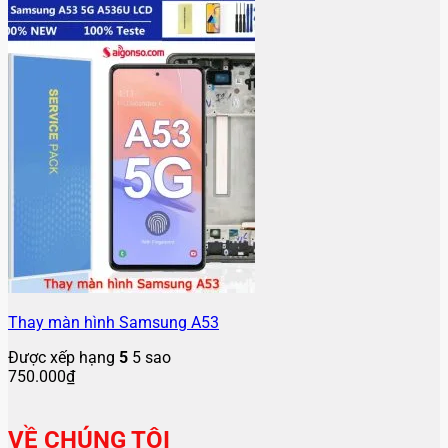
Thay màn hình Samsung A53
Được xếp hạng
5
5 sao
750.000
₫
VỀ CHÚNG TÔI