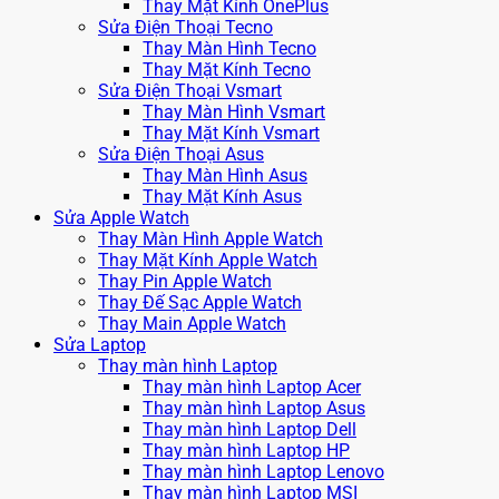
Thay Mặt Kính OnePlus
Sửa Điện Thoại Tecno
Thay Màn Hình Tecno
Thay Mặt Kính Tecno
Sửa Điện Thoại Vsmart
Thay Màn Hình Vsmart
Thay Mặt Kính Vsmart
Sửa Điện Thoại Asus
Thay Màn Hình Asus
Thay Mặt Kính Asus
Sửa Apple Watch
Thay Màn Hình Apple Watch
Thay Mặt Kính Apple Watch
Thay Pin Apple Watch
Thay Đế Sạc Apple Watch
Thay Main Apple Watch
Sửa Laptop
Thay màn hình Laptop
Thay màn hình Laptop Acer
Thay màn hình Laptop Asus
Thay màn hình Laptop Dell
Thay màn hình Laptop HP
Thay màn hình Laptop Lenovo
Thay màn hình Laptop MSI