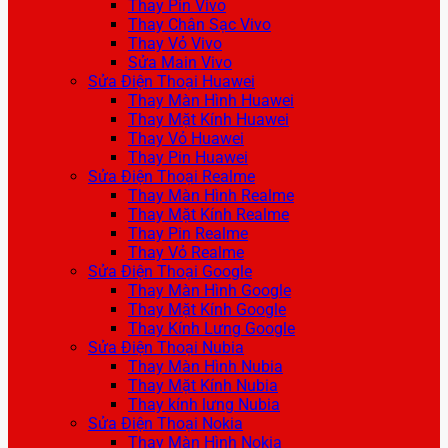
Thay Pin Vivo
Thay Chân Sạc Vivo
Thay Vỏ Vivo
Sửa Main Vivo
Sửa Điện Thoại Huawei
Thay Màn Hình Huawei
Thay Mặt Kính Huawei
Thay Vỏ Huawei
Thay Pin Huawei
Sửa Điện Thoại Realme
Thay Màn Hình Realme
Thay Mặt Kính Realme
Thay Pin Realme
Thay Vỏ Realme
Sửa Điện Thoại Google
Thay Màn Hình Google
Thay Mặt Kính Google
Thay Kính Lưng Google
Sửa Điện Thoại Nubia
Thay Màn Hình Nubia
Thay Mặt Kính Nubia
Thay kính lưng Nubia
Sửa Điện Thoại Nokia
Thay Màn Hình Nokia