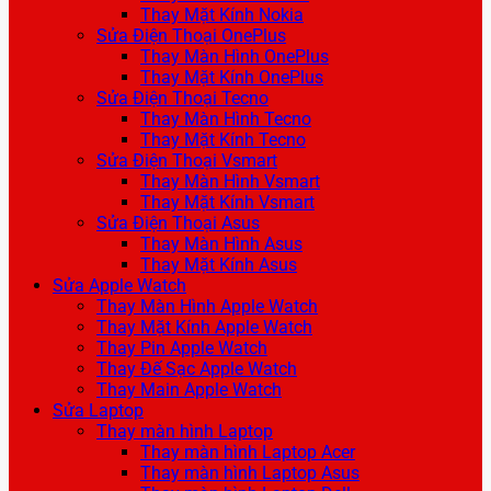
Thay Mặt Kính Nokia
Sửa Điện Thoại OnePlus
Thay Màn Hình OnePlus
Thay Mặt Kính OnePlus
Sửa Điện Thoại Tecno
Thay Màn Hình Tecno
Thay Mặt Kính Tecno
Sửa Điện Thoại Vsmart
Thay Màn Hình Vsmart
Thay Mặt Kính Vsmart
Sửa Điện Thoại Asus
Thay Màn Hình Asus
Thay Mặt Kính Asus
Sửa Apple Watch
Thay Màn Hình Apple Watch
Thay Mặt Kính Apple Watch
Thay Pin Apple Watch
Thay Đế Sạc Apple Watch
Thay Main Apple Watch
Sửa Laptop
Thay màn hình Laptop
Thay màn hình Laptop Acer
Thay màn hình Laptop Asus