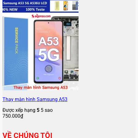
Thay màn hình Samsung A53
Được xếp hạng
5
5 sao
750.000
₫
VỀ CHÚNG TÔI