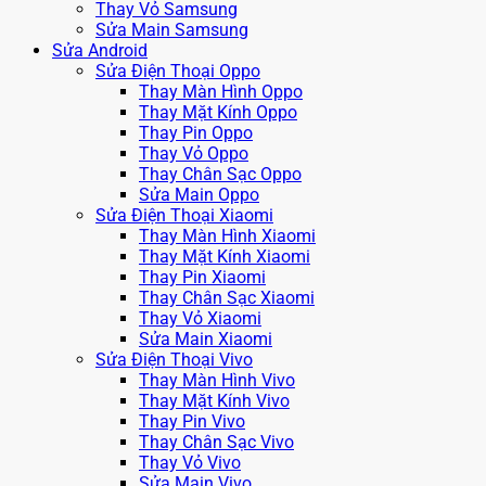
Thay Vỏ Samsung
Sửa Main Samsung
Sửa Android
Sửa Điện Thoại Oppo
Thay Màn Hình Oppo
Thay Mặt Kính Oppo
Thay Pin Oppo
Thay Vỏ Oppo
Thay Chân Sạc Oppo
Sửa Main Oppo
Sửa Điện Thoại Xiaomi
Thay Màn Hình Xiaomi
Thay Mặt Kính Xiaomi
Thay Pin Xiaomi
Thay Chân Sạc Xiaomi
Thay Vỏ Xiaomi
Sửa Main Xiaomi
Sửa Điện Thoại Vivo
Thay Màn Hình Vivo
Thay Mặt Kính Vivo
Thay Pin Vivo
Thay Chân Sạc Vivo
Thay Vỏ Vivo
Sửa Main Vivo