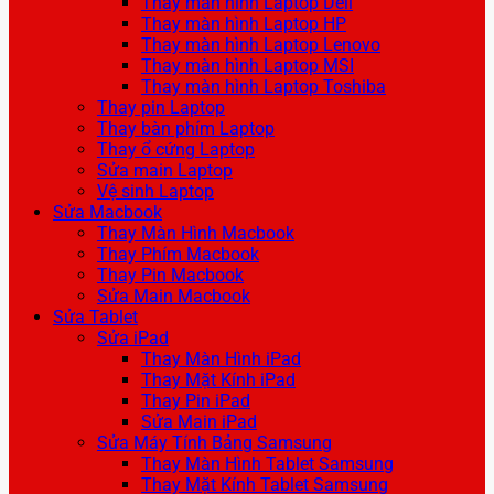
Thay màn hình Laptop Dell
Thay màn hình Laptop HP
Thay màn hình Laptop Lenovo
Thay màn hình Laptop MSI
Thay màn hình Laptop Toshiba
Thay pin Laptop
Thay bàn phím Laptop
Thay ổ cứng Laptop
Sửa main Laptop
Vệ sinh Laptop
Sửa Macbook
Thay Màn Hình Macbook
Thay Phím Macbook
Thay Pin Macbook
Sửa Main Macbook
Sửa Tablet
Sửa iPad
Thay Màn Hình iPad
Thay Mặt Kính iPad
Thay Pin iPad
Sửa Main iPad
Sửa Máy Tính Bảng Samsung
Thay Màn Hình Tablet Samsung
Thay Mặt Kính Tablet Samsung