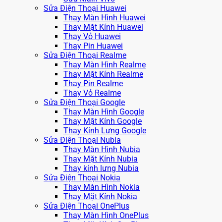
Sửa Điện Thoại Huawei
Thay Màn Hình Huawei
Thay Mặt Kính Huawei
Thay Vỏ Huawei
Thay Pin Huawei
Sửa Điện Thoại Realme
Thay Màn Hình Realme
Thay Mặt Kính Realme
Thay Pin Realme
Thay Vỏ Realme
Sửa Điện Thoại Google
Thay Màn Hình Google
Thay Mặt Kính Google
Thay Kính Lưng Google
Sửa Điện Thoại Nubia
Thay Màn Hình Nubia
Thay Mặt Kính Nubia
Thay kính lưng Nubia
Sửa Điện Thoại Nokia
Thay Màn Hình Nokia
Thay Mặt Kính Nokia
Sửa Điện Thoại OnePlus
Thay Màn Hình OnePlus