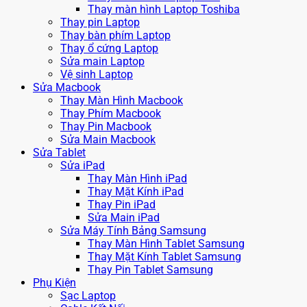
Thay màn hình Laptop Toshiba
Thay pin Laptop
Thay bàn phím Laptop
Thay ổ cứng Laptop
Sửa main Laptop
Vệ sinh Laptop
Sửa Macbook
Thay Màn Hình Macbook
Thay Phím Macbook
Thay Pin Macbook
Sửa Main Macbook
Sửa Tablet
Sửa iPad
Thay Màn Hình iPad
Thay Mặt Kính iPad
Thay Pin iPad
Sửa Main iPad
Sửa Máy Tính Bảng Samsung
Thay Màn Hình Tablet Samsung
Thay Mặt Kính Tablet Samsung
Thay Pin Tablet Samsung
Phụ Kiện
Sạc Laptop