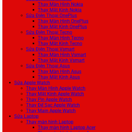
Thay Màn Hình Nokia
Thay Mặt Kính Nokia
Sửa Điện Thoại OnePlus
Thay Màn Hình OnePlus
Thay Mặt Kính OnePlus
Sửa Điện Thoại Tecno
Thay Màn Hình Tecno
Thay Mặt Kính Tecno
Sửa Điện Thoại Vsmart
Thay Màn Hình Vsmart
Thay Mặt Kính Vsmart
Sửa Điện Thoại Asus
Thay Màn Hình Asus
Thay Mặt Kính Asus
Sửa Apple Watch
Thay Màn Hình Apple Watch
Thay Mặt Kính Apple Watch
Thay Pin Apple Watch
Thay Đế Sạc Apple Watch
Thay Main Apple Watch
Sửa Laptop
Thay màn hình Laptop
Thay màn hình Laptop Acer