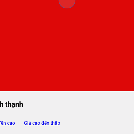
h thạnh
đến cao
Giá cao đến thấp