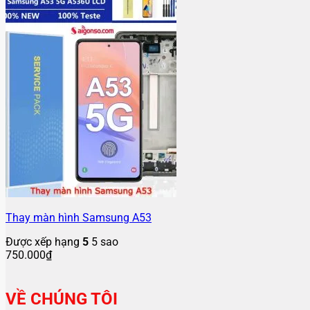
Thay màn hình Samsung A53
Được xếp hạng
5
5 sao
750.000
₫
VỀ CHÚNG TÔI