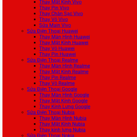
Thay Mặt Kính Vivo
Thay Pin Vivo
Thay Chân Sạc Vivo
Thay Vỏ Vivo
Sửa Main Vivo
Sửa Điện Thoại Huawei
Thay Màn Hình Huawei
Thay Mặt Kính Huawei
Thay Vỏ Huawei
Thay Pin Huawei
Sửa Điện Thoại Realme
Thay Màn Hình Realme
Thay Mặt Kính Realme
Thay Pin Realme
Thay Vỏ Realme
Sửa Điện Thoại Google
Thay Màn Hình Google
Thay Mặt Kính Google
Thay Kính Lưng Google
Sửa Điện Thoại Nubia
Thay Màn Hình Nubia
Thay Mặt Kính Nubia
Thay kính lưng Nubia
Sửa Điện Thoại Nokia