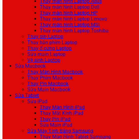
Thay màn hình Laptop Asus
Thay màn hình Laptop Dell
Thay màn hình Laptop HP
Thay màn hình Laptop Lenovo
Thay màn hình Laptop MSI
Thay màn hình Laptop Toshiba
Thay pin Laptop
Thay bàn phím Laptop
Thay ổ cứng Laptop
Sửa main Laptop
Vệ sinh Laptop
Sửa Macbook
Thay Màn Hình Macbook
Thay Phím Macbook
Thay Pin Macbook
Sửa Main Macbook
Sửa Tablet
Sửa iPad
Thay Màn Hình iPad
Thay Mặt Kính iPad
Thay Pin iPad
Sửa Main iPad
Sửa Máy Tính Bảng Samsung
Thay Màn Hình Tablet Samsung