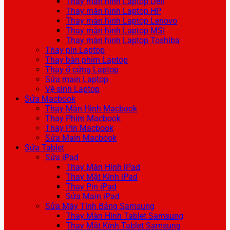
Thay màn hình Laptop Dell
Thay màn hình Laptop HP
Thay màn hình Laptop Lenovo
Thay màn hình Laptop MSI
Thay màn hình Laptop Toshiba
Thay pin Laptop
Thay bàn phím Laptop
Thay ổ cứng Laptop
Sửa main Laptop
Vệ sinh Laptop
Sửa Macbook
Thay Màn Hình Macbook
Thay Phím Macbook
Thay Pin Macbook
Sửa Main Macbook
Sửa Tablet
Sửa iPad
Thay Màn Hình iPad
Thay Mặt Kính iPad
Thay Pin iPad
Sửa Main iPad
Sửa Máy Tính Bảng Samsung
Thay Màn Hình Tablet Samsung
Thay Mặt Kính Tablet Samsung