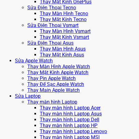
Thay Mặt Kính OnePlus
Sửa Điện Thoại Tecno
Thay Màn Hình Tecno
Thay Mặt Kính Tecno
Sửa Điện Thoại Vsmart
Thay Màn Hình Vsmart
Thay Mặt Kính Vsmart
Sửa Điện Thoại Asus
Thay Màn Hình Asus
Thay Mặt Kính Asus
Sửa Apple Watch
Thay Màn Hình Apple Watch
Thay Mặt Kính Apple Watch
Thay Pin Apple Watch
Thay Đế Sạc Apple Watch
Thay Main Apple Watch
Sửa Laptop
Thay màn hình Laptop
Thay màn hình Laptop Acer
Thay màn hình Laptop Asus
Thay màn hình Laptop Dell
Thay màn hình Laptop HP
Thay màn hình Laptop Lenovo
Thay màn hình Laptop MSI