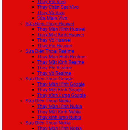
Thay Pin Vivo
Thay Chân Sạc Vivo
Thay Vỏ Vivo
Sửa Main Vivo
Sửa Điện Thoại Huawei
Thay Màn Hình Huawei
Thay Mặt Kính Huawei
Thay Vỏ Huawei
Thay Pin Huawei
Sửa Điện Thoại Realme
Thay Màn Hình Realme
Thay Mặt Kính Realme
Thay Pin Realme
Thay Vỏ Realme
Sửa Điện Thoại Google
Thay Màn Hình Google
Thay Mặt Kính Google
Thay Kính Lưng Google
Sửa Điện Thoại Nubia
Thay Màn Hình Nubia
Thay Mặt Kính Nubia
Thay kính lưng Nubia
Sửa Điện Thoại Nokia
Thay Màn Hình Nokia