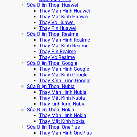
Sửa Điện Thoại Huawei
Thay Màn Hình Huawei
Thay Mặt Kính Huawei
Thay Vỏ Huawei
Thay Pin Huawei
Sửa Điện Thoại Realme
Thay Màn Hình Realme
Thay Mặt Kính Realme
Thay Pin Realme
Thay Vỏ Realme
Sửa Điện Thoại Google
Thay Màn Hình Google
Thay Mặt Kính Google
Thay Kính Lưng Google
Sửa Điện Thoại Nubia
Thay Màn Hình Nubia
Thay Mặt Kính Nubia
Thay kính lưng Nubia
Sửa Điện Thoại Nokia
Thay Màn Hình Nokia
Thay Mặt Kính Nokia
Sửa Điện Thoại OnePlus
Thay Màn Hình OnePlus