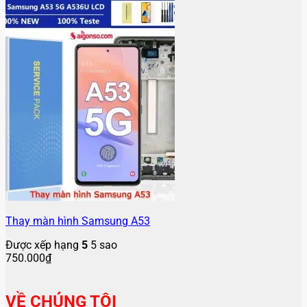
Thay màn hình Samsung A53
Được xếp hạng
5
5 sao
750.000
₫
VỀ CHÚNG TÔI