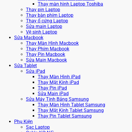
Thay màn hình Laptop Toshiba
Thay pin Laptop
Thay bàn phím Laptop
Thay ổ cứng Laptop
Sửa main Laptop
Vệ sinh Laptop
Sửa Macbook
Thay Màn Hình Macbook
Thay Phím Macbook
Thay Pin Macbook
Sửa Main Macbook
Sửa Tablet
Sửa iPad
Thay Màn Hình iPad
Thay Mặt Kính iPad
Thay Pin iPad
Sửa Main iPad
Sửa Máy Tính Bảng Samsung
Thay Màn Hình Tablet Samsung
Thay Mặt Kính Tablet Samsung
Thay Pin Tablet Samsung
Phụ Kiện
Sạc Laptop