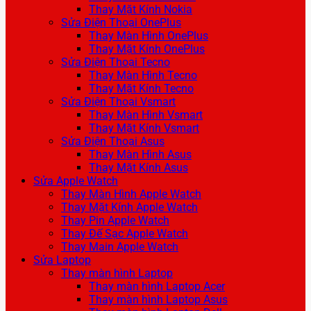
Thay Mặt Kính Nokia
Sửa Điện Thoại OnePlus
Thay Màn Hình OnePlus
Thay Mặt Kính OnePlus
Sửa Điện Thoại Tecno
Thay Màn Hình Tecno
Thay Mặt Kính Tecno
Sửa Điện Thoại Vsmart
Thay Màn Hình Vsmart
Thay Mặt Kính Vsmart
Sửa Điện Thoại Asus
Thay Màn Hình Asus
Thay Mặt Kính Asus
Sửa Apple Watch
Thay Màn Hình Apple Watch
Thay Mặt Kính Apple Watch
Thay Pin Apple Watch
Thay Đế Sạc Apple Watch
Thay Main Apple Watch
Sửa Laptop
Thay màn hình Laptop
Thay màn hình Laptop Acer
Thay màn hình Laptop Asus