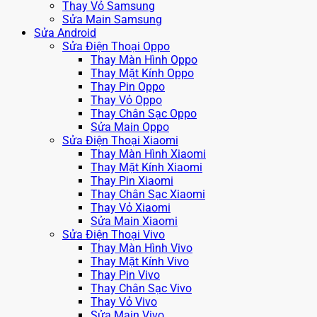
Thay Vỏ Samsung
Sửa Main Samsung
Sửa Android
Sửa Điện Thoại Oppo
Thay Màn Hình Oppo
Thay Mặt Kính Oppo
Thay Pin Oppo
Thay Vỏ Oppo
Thay Chân Sạc Oppo
Sửa Main Oppo
Sửa Điện Thoại Xiaomi
Thay Màn Hình Xiaomi
Thay Mặt Kính Xiaomi
Thay Pin Xiaomi
Thay Chân Sạc Xiaomi
Thay Vỏ Xiaomi
Sửa Main Xiaomi
Sửa Điện Thoại Vivo
Thay Màn Hình Vivo
Thay Mặt Kính Vivo
Thay Pin Vivo
Thay Chân Sạc Vivo
Thay Vỏ Vivo
Sửa Main Vivo