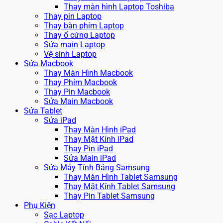
Thay màn hình Laptop Toshiba
Thay pin Laptop
Thay bàn phím Laptop
Thay ổ cứng Laptop
Sửa main Laptop
Vệ sinh Laptop
Sửa Macbook
Thay Màn Hình Macbook
Thay Phím Macbook
Thay Pin Macbook
Sửa Main Macbook
Sửa Tablet
Sửa iPad
Thay Màn Hình iPad
Thay Mặt Kính iPad
Thay Pin iPad
Sửa Main iPad
Sửa Máy Tính Bảng Samsung
Thay Màn Hình Tablet Samsung
Thay Mặt Kính Tablet Samsung
Thay Pin Tablet Samsung
Phụ Kiện
Sạc Laptop