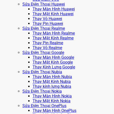
Sửa Điện Thoại Huawei
Thay Màn Hình Huawei
Thay Mặt Kính Huawei
Thay Vỏ Huawei
Thay Pin Huawei
Sửa Điện Thoại Realme
Thay Màn Hình Realme
Thay Mặt Kính Realme
Thay Pin Realme
Thay Vỏ Realme
Sửa Điện Thoại Google
Thay Màn Hình Google
Thay Mặt Kính Google
Thay Kính Lưng Google
Sửa Điện Thoại Nubia
Thay Màn Hình Nubia
Thay Mặt Kính Nubia
Thay kính lưng Nubia
Sửa Điện Thoại Nokia
Thay Màn Hình Nokia
Thay Mặt Kính Nokia
Sửa Điện Thoại OnePlus
Thay Màn Hình OnePlus