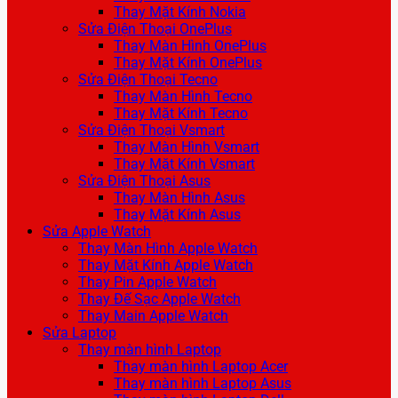
Thay Mặt Kính Nokia
Sửa Điện Thoại OnePlus
Thay Màn Hình OnePlus
Thay Mặt Kính OnePlus
Sửa Điện Thoại Tecno
Thay Màn Hình Tecno
Thay Mặt Kính Tecno
Sửa Điện Thoại Vsmart
Thay Màn Hình Vsmart
Thay Mặt Kính Vsmart
Sửa Điện Thoại Asus
Thay Màn Hình Asus
Thay Mặt Kính Asus
Sửa Apple Watch
Thay Màn Hình Apple Watch
Thay Mặt Kính Apple Watch
Thay Pin Apple Watch
Thay Đế Sạc Apple Watch
Thay Main Apple Watch
Sửa Laptop
Thay màn hình Laptop
Thay màn hình Laptop Acer
Thay màn hình Laptop Asus