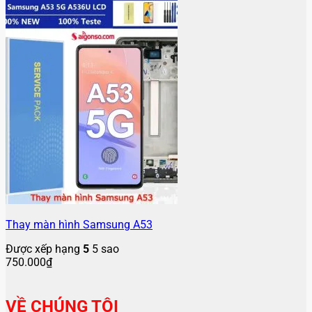
Thay màn hình Samsung A53
Được xếp hạng
5
5 sao
750.000
₫
VỀ CHÚNG TÔI