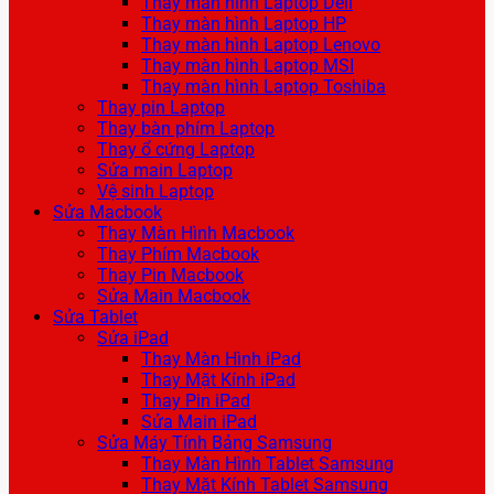
Thay màn hình Laptop Dell
Thay màn hình Laptop HP
Thay màn hình Laptop Lenovo
Thay màn hình Laptop MSI
Thay màn hình Laptop Toshiba
Thay pin Laptop
Thay bàn phím Laptop
Thay ổ cứng Laptop
Sửa main Laptop
Vệ sinh Laptop
Sửa Macbook
Thay Màn Hình Macbook
Thay Phím Macbook
Thay Pin Macbook
Sửa Main Macbook
Sửa Tablet
Sửa iPad
Thay Màn Hình iPad
Thay Mặt Kính iPad
Thay Pin iPad
Sửa Main iPad
Sửa Máy Tính Bảng Samsung
Thay Màn Hình Tablet Samsung
Thay Mặt Kính Tablet Samsung