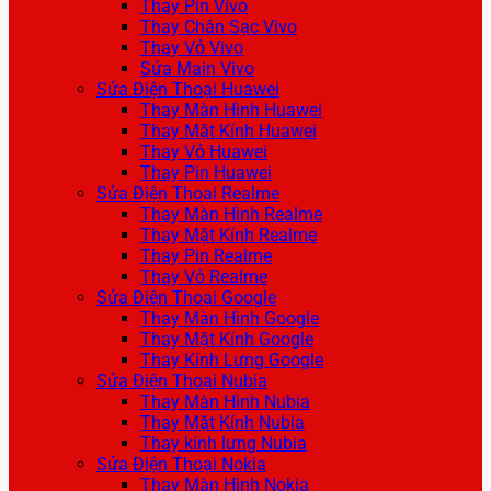
Thay Pin Vivo
Thay Chân Sạc Vivo
Thay Vỏ Vivo
Sửa Main Vivo
Sửa Điện Thoại Huawei
Thay Màn Hình Huawei
Thay Mặt Kính Huawei
Thay Vỏ Huawei
Thay Pin Huawei
Sửa Điện Thoại Realme
Thay Màn Hình Realme
Thay Mặt Kính Realme
Thay Pin Realme
Thay Vỏ Realme
Sửa Điện Thoại Google
Thay Màn Hình Google
Thay Mặt Kính Google
Thay Kính Lưng Google
Sửa Điện Thoại Nubia
Thay Màn Hình Nubia
Thay Mặt Kính Nubia
Thay kính lưng Nubia
Sửa Điện Thoại Nokia
Thay Màn Hình Nokia