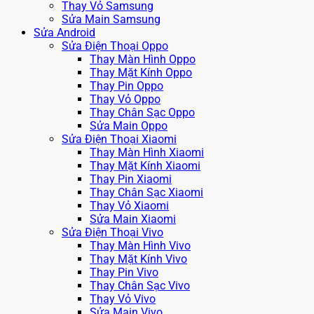
Thay Vỏ Samsung
Sửa Main Samsung
Sửa Android
Sửa Điện Thoại Oppo
Thay Màn Hình Oppo
Thay Mặt Kính Oppo
Thay Pin Oppo
Thay Vỏ Oppo
Thay Chân Sạc Oppo
Sửa Main Oppo
Sửa Điện Thoại Xiaomi
Thay Màn Hình Xiaomi
Thay Mặt Kính Xiaomi
Thay Pin Xiaomi
Thay Chân Sạc Xiaomi
Thay Vỏ Xiaomi
Sửa Main Xiaomi
Sửa Điện Thoại Vivo
Thay Màn Hình Vivo
Thay Mặt Kính Vivo
Thay Pin Vivo
Thay Chân Sạc Vivo
Thay Vỏ Vivo
Sửa Main Vivo