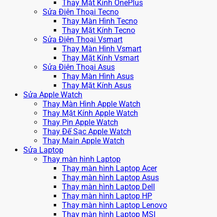
Thay Mặt Kính OnePlus
Sửa Điện Thoại Tecno
Thay Màn Hình Tecno
Thay Mặt Kính Tecno
Sửa Điện Thoại Vsmart
Thay Màn Hình Vsmart
Thay Mặt Kính Vsmart
Sửa Điện Thoại Asus
Thay Màn Hình Asus
Thay Mặt Kính Asus
Sửa Apple Watch
Thay Màn Hình Apple Watch
Thay Mặt Kính Apple Watch
Thay Pin Apple Watch
Thay Đế Sạc Apple Watch
Thay Main Apple Watch
Sửa Laptop
Thay màn hình Laptop
Thay màn hình Laptop Acer
Thay màn hình Laptop Asus
Thay màn hình Laptop Dell
Thay màn hình Laptop HP
Thay màn hình Laptop Lenovo
Thay màn hình Laptop MSI