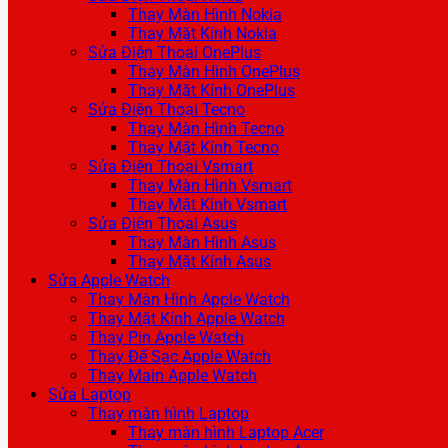
Thay Màn Hình Nokia
Thay Mặt Kính Nokia
Sửa Điện Thoại OnePlus
Thay Màn Hình OnePlus
Thay Mặt Kính OnePlus
Sửa Điện Thoại Tecno
Thay Màn Hình Tecno
Thay Mặt Kính Tecno
Sửa Điện Thoại Vsmart
Thay Màn Hình Vsmart
Thay Mặt Kính Vsmart
Sửa Điện Thoại Asus
Thay Màn Hình Asus
Thay Mặt Kính Asus
Sửa Apple Watch
Thay Màn Hình Apple Watch
Thay Mặt Kính Apple Watch
Thay Pin Apple Watch
Thay Đế Sạc Apple Watch
Thay Main Apple Watch
Sửa Laptop
Thay màn hình Laptop
Thay màn hình Laptop Acer