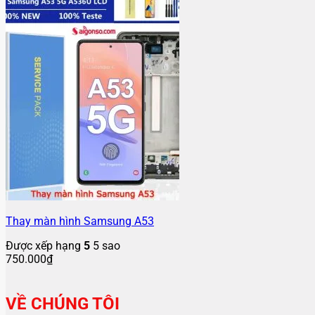
Thay màn hình Samsung A53
Được xếp hạng
5
5 sao
750.000
₫
VỀ CHÚNG TÔI