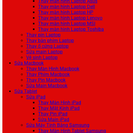
Thay màn hình Laptop Asus
Thay màn hình Laptop Dell
Thay màn hình Laptop HP
Thay màn hình Laptop Lenovo
Thay màn hình Laptop MSI
Thay màn hình Laptop Toshiba
Thay pin Laptop
Thay bàn phím Laptop
Thay ổ cứng Laptop
Sửa main Laptop
Vệ sinh Laptop
Sửa Macbook
Thay Màn Hình Macbook
Thay Phím Macbook
Thay Pin Macbook
Sửa Main Macbook
Sửa Tablet
Sửa iPad
Thay Màn Hình iPad
Thay Mặt Kính iPad
Thay Pin iPad
Sửa Main iPad
Sửa Máy Tính Bảng Samsung
Thay Màn Hình Tablet Samsung