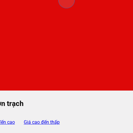
n trạch
đến cao
Giá cao đến thấp