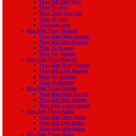
Thay Mặt Kính Vivo
Thay Pin Vivo
Thay Chân Sạc Vivo
Thay Vỏ Vivo
Sửa Main Vivo
Sửa Điện Thoại Huawei
Thay Màn Hình Huawei
Thay Mặt Kính Huawei
Thay Vỏ Huawei
Thay Pin Huawei
Sửa Điện Thoại Realme
Thay Màn Hình Realme
Thay Mặt Kính Realme
Thay Pin Realme
Thay Vỏ Realme
Sửa Điện Thoại Google
Thay Màn Hình Google
Thay Mặt Kính Google
Thay Kính Lưng Google
Sửa Điện Thoại Nubia
Thay Màn Hình Nubia
Thay Mặt Kính Nubia
Thay kính lưng Nubia
Sửa Điện Thoại Nokia