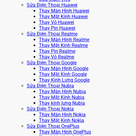
Sửa Điện Thoại Huawei
Thay Màn Hình Huawei
Thay Mặt Kính Huawei
Thay Vỏ Huawei
Thay Pin Huawei
Sửa Điện Thoại Realme
Thay Màn Hình Realme
Thay Mặt Kính Realme
Thay Pin Realme
Thay Vỏ Realme
Sửa Điện Thoại Google
Thay Màn Hình Google
Thay Mặt Kính Google
Thay Kính Lưng Google
Sửa Điện Thoại Nubia
Thay Màn Hình Nubia
Thay Mặt Kính Nubia
Thay kính lưng Nubia
Sửa Điện Thoại Nokia
Thay Màn Hình Nokia
Thay Mặt Kính Nokia
Sửa Điện Thoại OnePlus
Thay Màn Hình OnePlus