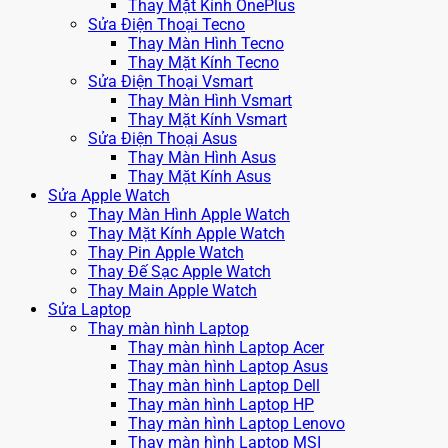
Thay Mặt Kính OnePlus
Sửa Điện Thoại Tecno
Thay Màn Hình Tecno
Thay Mặt Kính Tecno
Sửa Điện Thoại Vsmart
Thay Màn Hình Vsmart
Thay Mặt Kính Vsmart
Sửa Điện Thoại Asus
Thay Màn Hình Asus
Thay Mặt Kính Asus
Sửa Apple Watch
Thay Màn Hình Apple Watch
Thay Mặt Kính Apple Watch
Thay Pin Apple Watch
Thay Đế Sạc Apple Watch
Thay Main Apple Watch
Sửa Laptop
Thay màn hình Laptop
Thay màn hình Laptop Acer
Thay màn hình Laptop Asus
Thay màn hình Laptop Dell
Thay màn hình Laptop HP
Thay màn hình Laptop Lenovo
Thay màn hình Laptop MSI