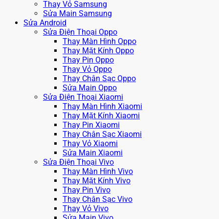
Thay Vỏ Samsung
Sửa Main Samsung
Sửa Android
Sửa Điện Thoại Oppo
Thay Màn Hình Oppo
Thay Mặt Kính Oppo
Thay Pin Oppo
Thay Vỏ Oppo
Thay Chân Sạc Oppo
Sửa Main Oppo
Sửa Điện Thoại Xiaomi
Thay Màn Hình Xiaomi
Thay Mặt Kính Xiaomi
Thay Pin Xiaomi
Thay Chân Sạc Xiaomi
Thay Vỏ Xiaomi
Sửa Main Xiaomi
Sửa Điện Thoại Vivo
Thay Màn Hình Vivo
Thay Mặt Kính Vivo
Thay Pin Vivo
Thay Chân Sạc Vivo
Thay Vỏ Vivo
Sửa Main Vivo