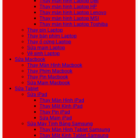
Thay màn hình Laptop Dell
Thay màn hình Laptop HP
Thay màn hình Laptop Lenovo
Thay màn hình Laptop MSI
Thay màn hình Laptop Toshiba
Thay pin Laptop
Thay bàn phím Laptop
Thay ổ cứng Laptop
Sửa main Laptop
Vệ sinh Laptop
Sửa Macbook
Thay Màn Hình Macbook
Thay Phím Macbook
Thay Pin Macbook
Sửa Main Macbook
Sửa Tablet
Sửa iPad
Thay Màn Hình iPad
Thay Mặt Kính iPad
Thay Pin iPad
Sửa Main iPad
Sửa Máy Tính Bảng Samsung
Thay Màn Hình Tablet Samsung
Thay Mặt Kính Tablet Samsung