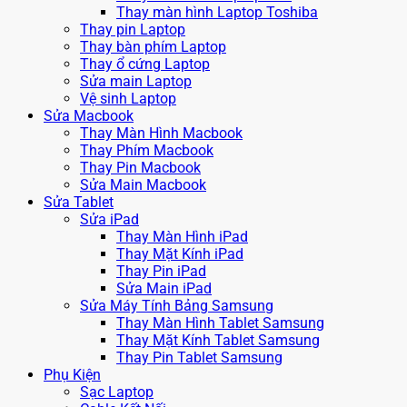
Thay màn hình Laptop Toshiba
Thay pin Laptop
Thay bàn phím Laptop
Thay ổ cứng Laptop
Sửa main Laptop
Vệ sinh Laptop
Sửa Macbook
Thay Màn Hình Macbook
Thay Phím Macbook
Thay Pin Macbook
Sửa Main Macbook
Sửa Tablet
Sửa iPad
Thay Màn Hình iPad
Thay Mặt Kính iPad
Thay Pin iPad
Sửa Main iPad
Sửa Máy Tính Bảng Samsung
Thay Màn Hình Tablet Samsung
Thay Mặt Kính Tablet Samsung
Thay Pin Tablet Samsung
Phụ Kiện
Sạc Laptop