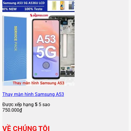
Thay màn hình Samsung A53
Được xếp hạng
5
5 sao
750.000
₫
VỀ CHÚNG TÔI