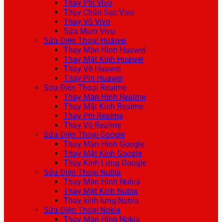
Thay Pin Vivo
Thay Chân Sạc Vivo
Thay Vỏ Vivo
Sửa Main Vivo
Sửa Điện Thoại Huawei
Thay Màn Hình Huawei
Thay Mặt Kính Huawei
Thay Vỏ Huawei
Thay Pin Huawei
Sửa Điện Thoại Realme
Thay Màn Hình Realme
Thay Mặt Kính Realme
Thay Pin Realme
Thay Vỏ Realme
Sửa Điện Thoại Google
Thay Màn Hình Google
Thay Mặt Kính Google
Thay Kính Lưng Google
Sửa Điện Thoại Nubia
Thay Màn Hình Nubia
Thay Mặt Kính Nubia
Thay kính lưng Nubia
Sửa Điện Thoại Nokia
Thay Màn Hình Nokia