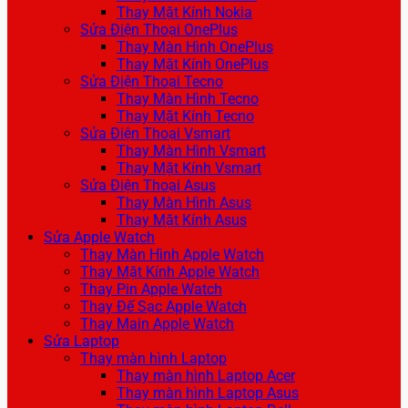
Thay Mặt Kính Nokia
Sửa Điện Thoại OnePlus
Thay Màn Hình OnePlus
Thay Mặt Kính OnePlus
Sửa Điện Thoại Tecno
Thay Màn Hình Tecno
Thay Mặt Kính Tecno
Sửa Điện Thoại Vsmart
Thay Màn Hình Vsmart
Thay Mặt Kính Vsmart
Sửa Điện Thoại Asus
Thay Màn Hình Asus
Thay Mặt Kính Asus
Sửa Apple Watch
Thay Màn Hình Apple Watch
Thay Mặt Kính Apple Watch
Thay Pin Apple Watch
Thay Đế Sạc Apple Watch
Thay Main Apple Watch
Sửa Laptop
Thay màn hình Laptop
Thay màn hình Laptop Acer
Thay màn hình Laptop Asus