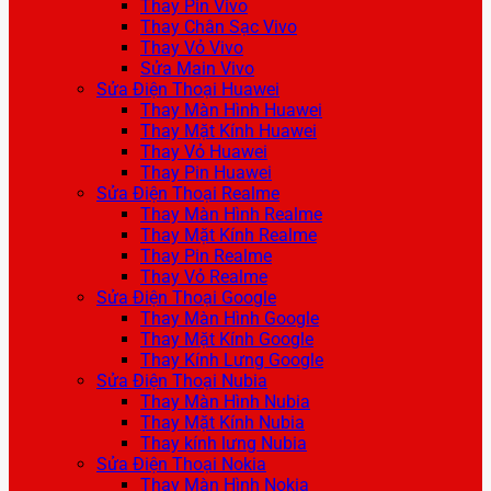
Thay Pin Vivo
Thay Chân Sạc Vivo
Thay Vỏ Vivo
Sửa Main Vivo
Sửa Điện Thoại Huawei
Thay Màn Hình Huawei
Thay Mặt Kính Huawei
Thay Vỏ Huawei
Thay Pin Huawei
Sửa Điện Thoại Realme
Thay Màn Hình Realme
Thay Mặt Kính Realme
Thay Pin Realme
Thay Vỏ Realme
Sửa Điện Thoại Google
Thay Màn Hình Google
Thay Mặt Kính Google
Thay Kính Lưng Google
Sửa Điện Thoại Nubia
Thay Màn Hình Nubia
Thay Mặt Kính Nubia
Thay kính lưng Nubia
Sửa Điện Thoại Nokia
Thay Màn Hình Nokia