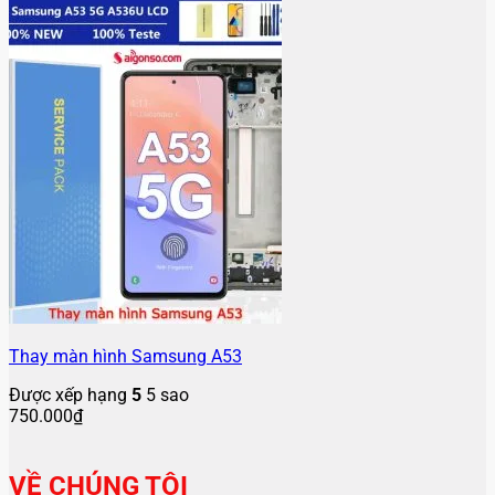
Thay màn hình Samsung A53
Được xếp hạng
5
5 sao
750.000
₫
VỀ CHÚNG TÔI