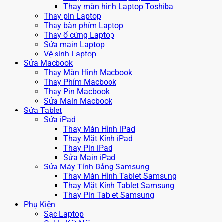
Thay màn hình Laptop Toshiba
Thay pin Laptop
Thay bàn phím Laptop
Thay ổ cứng Laptop
Sửa main Laptop
Vệ sinh Laptop
Sửa Macbook
Thay Màn Hình Macbook
Thay Phím Macbook
Thay Pin Macbook
Sửa Main Macbook
Sửa Tablet
Sửa iPad
Thay Màn Hình iPad
Thay Mặt Kính iPad
Thay Pin iPad
Sửa Main iPad
Sửa Máy Tính Bảng Samsung
Thay Màn Hình Tablet Samsung
Thay Mặt Kính Tablet Samsung
Thay Pin Tablet Samsung
Phụ Kiện
Sạc Laptop