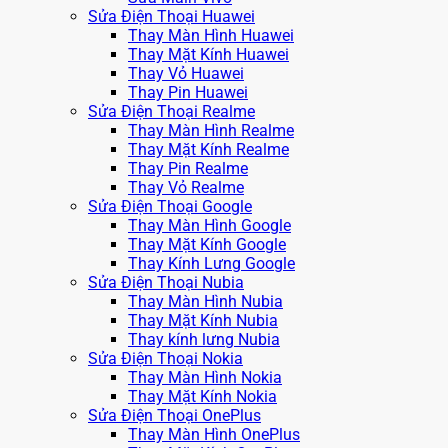
Sửa Điện Thoại Huawei
Thay Màn Hình Huawei
Thay Mặt Kính Huawei
Thay Vỏ Huawei
Thay Pin Huawei
Sửa Điện Thoại Realme
Thay Màn Hình Realme
Thay Mặt Kính Realme
Thay Pin Realme
Thay Vỏ Realme
Sửa Điện Thoại Google
Thay Màn Hình Google
Thay Mặt Kính Google
Thay Kính Lưng Google
Sửa Điện Thoại Nubia
Thay Màn Hình Nubia
Thay Mặt Kính Nubia
Thay kính lưng Nubia
Sửa Điện Thoại Nokia
Thay Màn Hình Nokia
Thay Mặt Kính Nokia
Sửa Điện Thoại OnePlus
Thay Màn Hình OnePlus