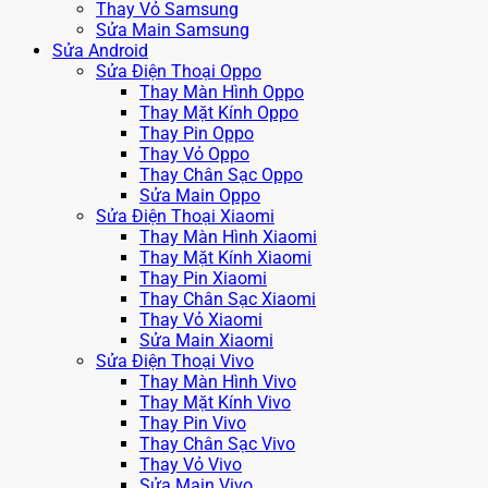
Thay Vỏ Samsung
Sửa Main Samsung
Sửa Android
Sửa Điện Thoại Oppo
Thay Màn Hình Oppo
Thay Mặt Kính Oppo
Thay Pin Oppo
Thay Vỏ Oppo
Thay Chân Sạc Oppo
Sửa Main Oppo
Sửa Điện Thoại Xiaomi
Thay Màn Hình Xiaomi
Thay Mặt Kính Xiaomi
Thay Pin Xiaomi
Thay Chân Sạc Xiaomi
Thay Vỏ Xiaomi
Sửa Main Xiaomi
Sửa Điện Thoại Vivo
Thay Màn Hình Vivo
Thay Mặt Kính Vivo
Thay Pin Vivo
Thay Chân Sạc Vivo
Thay Vỏ Vivo
Sửa Main Vivo