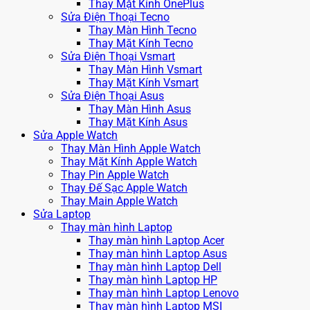
Thay Mặt Kính OnePlus
Sửa Điện Thoại Tecno
Thay Màn Hình Tecno
Thay Mặt Kính Tecno
Sửa Điện Thoại Vsmart
Thay Màn Hình Vsmart
Thay Mặt Kính Vsmart
Sửa Điện Thoại Asus
Thay Màn Hình Asus
Thay Mặt Kính Asus
Sửa Apple Watch
Thay Màn Hình Apple Watch
Thay Mặt Kính Apple Watch
Thay Pin Apple Watch
Thay Đế Sạc Apple Watch
Thay Main Apple Watch
Sửa Laptop
Thay màn hình Laptop
Thay màn hình Laptop Acer
Thay màn hình Laptop Asus
Thay màn hình Laptop Dell
Thay màn hình Laptop HP
Thay màn hình Laptop Lenovo
Thay màn hình Laptop MSI