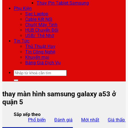
Thay Pin Tablet Samsung
Phụ Kiện
Sạc Laptop
Cable Kết Nối
Chuột Máy Tính
HUB Chuyển Đổi
USB/ Thẻ Nhớ
Tin Tức
Thủ Thuật Hay
Tin Công Nghệ
Khuyến mại
Bảng Giá Dịch Vụ
Tìm
kiếm:
thay màn hình samsung galaxy a53 ở
quận 5
Sắp xếp theo
Phổ biến
Đánh giá
Mới nhất
Giá thấp 