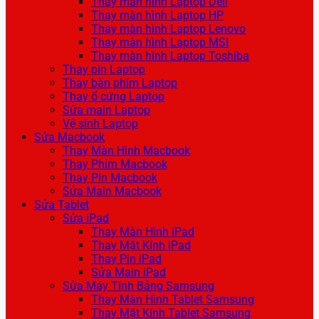
Thay màn hình Laptop Dell
Thay màn hình Laptop HP
Thay màn hình Laptop Lenovo
Thay màn hình Laptop MSI
Thay màn hình Laptop Toshiba
Thay pin Laptop
Thay bàn phím Laptop
Thay ổ cứng Laptop
Sửa main Laptop
Vệ sinh Laptop
Sửa Macbook
Thay Màn Hình Macbook
Thay Phím Macbook
Thay Pin Macbook
Sửa Main Macbook
Sửa Tablet
Sửa iPad
Thay Màn Hình iPad
Thay Mặt Kính iPad
Thay Pin iPad
Sửa Main iPad
Sửa Máy Tính Bảng Samsung
Thay Màn Hình Tablet Samsung
Thay Mặt Kính Tablet Samsung