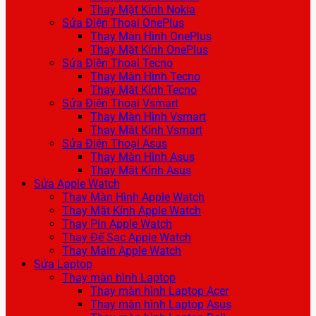
Thay Mặt Kính Nokia
Sửa Điện Thoại OnePlus
Thay Màn Hình OnePlus
Thay Mặt Kính OnePlus
Sửa Điện Thoại Tecno
Thay Màn Hình Tecno
Thay Mặt Kính Tecno
Sửa Điện Thoại Vsmart
Thay Màn Hình Vsmart
Thay Mặt Kính Vsmart
Sửa Điện Thoại Asus
Thay Màn Hình Asus
Thay Mặt Kính Asus
Sửa Apple Watch
Thay Màn Hình Apple Watch
Thay Mặt Kính Apple Watch
Thay Pin Apple Watch
Thay Đế Sạc Apple Watch
Thay Main Apple Watch
Sửa Laptop
Thay màn hình Laptop
Thay màn hình Laptop Acer
Thay màn hình Laptop Asus