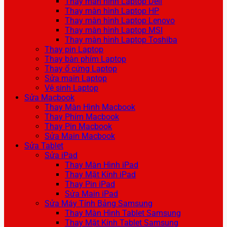
Thay màn hình Laptop Dell
Thay màn hình Laptop HP
Thay màn hình Laptop Lenovo
Thay màn hình Laptop MSI
Thay màn hình Laptop Toshiba
Thay pin Laptop
Thay bàn phím Laptop
Thay ổ cứng Laptop
Sửa main Laptop
Vệ sinh Laptop
Sửa Macbook
Thay Màn Hình Macbook
Thay Phím Macbook
Thay Pin Macbook
Sửa Main Macbook
Sửa Tablet
Sửa iPad
Thay Màn Hình iPad
Thay Mặt Kính iPad
Thay Pin iPad
Sửa Main iPad
Sửa Máy Tính Bảng Samsung
Thay Màn Hình Tablet Samsung
Thay Mặt Kính Tablet Samsung