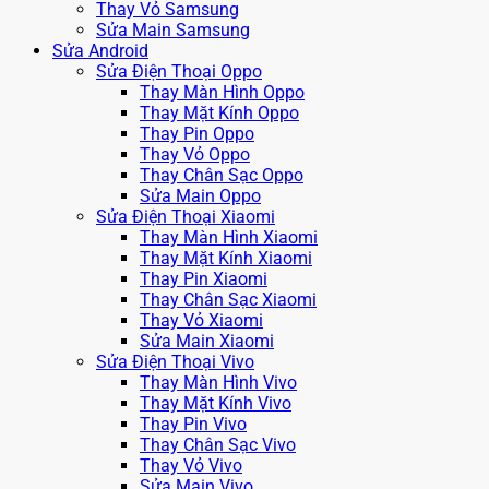
Thay Vỏ Samsung
Sửa Main Samsung
Sửa Android
Sửa Điện Thoại Oppo
Thay Màn Hình Oppo
Thay Mặt Kính Oppo
Thay Pin Oppo
Thay Vỏ Oppo
Thay Chân Sạc Oppo
Sửa Main Oppo
Sửa Điện Thoại Xiaomi
Thay Màn Hình Xiaomi
Thay Mặt Kính Xiaomi
Thay Pin Xiaomi
Thay Chân Sạc Xiaomi
Thay Vỏ Xiaomi
Sửa Main Xiaomi
Sửa Điện Thoại Vivo
Thay Màn Hình Vivo
Thay Mặt Kính Vivo
Thay Pin Vivo
Thay Chân Sạc Vivo
Thay Vỏ Vivo
Sửa Main Vivo