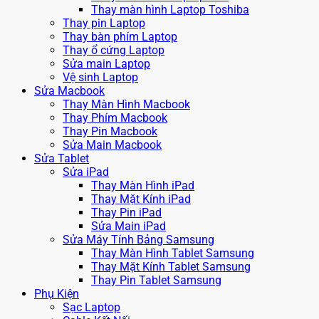
Thay màn hình Laptop Toshiba
Thay pin Laptop
Thay bàn phím Laptop
Thay ổ cứng Laptop
Sửa main Laptop
Vệ sinh Laptop
Sửa Macbook
Thay Màn Hình Macbook
Thay Phím Macbook
Thay Pin Macbook
Sửa Main Macbook
Sửa Tablet
Sửa iPad
Thay Màn Hình iPad
Thay Mặt Kính iPad
Thay Pin iPad
Sửa Main iPad
Sửa Máy Tính Bảng Samsung
Thay Màn Hình Tablet Samsung
Thay Mặt Kính Tablet Samsung
Thay Pin Tablet Samsung
Phụ Kiện
Sạc Laptop