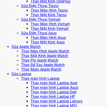
Thay Mặt Kính OnePlus
Sửa Điện Thoại Tecno
Thay Màn Hình Tecno
Thay Mặt Kính Tecno
Sửa Điện Thoại Vsmart
Thay Màn Hình Vsmart
Thay Mặt Kính Vsmart
Sửa Điện Thoại Asus
Thay Màn Hình Asus
Thay Mặt Kính Asus
Sửa Apple Watch
Thay Màn Hình Apple Watch
Thay Mặt Kính Apple Watch
Thay Pin Apple Watch
Thay Đế Sạc Apple Watch
Thay Main Apple Watch
Sửa Laptop
Thay màn hình Laptop
Thay màn hình Laptop Acer
Thay màn hình Laptop Asus
Thay màn hình Laptop Dell
Thay màn hình Laptop HP
Thay màn hình Laptop Lenovo
Thay màn hình Laptop MSI