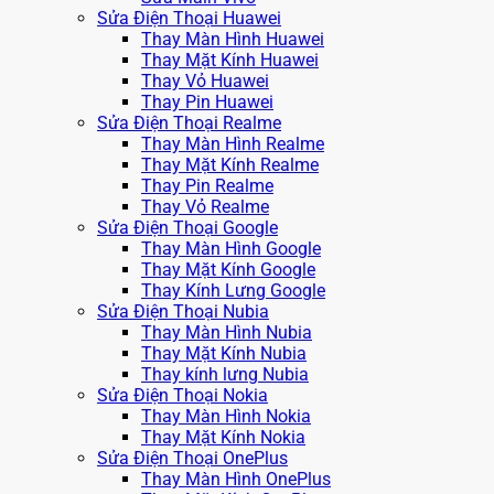
Sửa Điện Thoại Huawei
Thay Màn Hình Huawei
Thay Mặt Kính Huawei
Thay Vỏ Huawei
Thay Pin Huawei
Sửa Điện Thoại Realme
Thay Màn Hình Realme
Thay Mặt Kính Realme
Thay Pin Realme
Thay Vỏ Realme
Sửa Điện Thoại Google
Thay Màn Hình Google
Thay Mặt Kính Google
Thay Kính Lưng Google
Sửa Điện Thoại Nubia
Thay Màn Hình Nubia
Thay Mặt Kính Nubia
Thay kính lưng Nubia
Sửa Điện Thoại Nokia
Thay Màn Hình Nokia
Thay Mặt Kính Nokia
Sửa Điện Thoại OnePlus
Thay Màn Hình OnePlus