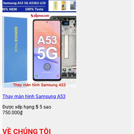
Thay màn hình Samsung A53
Được xếp hạng
5
5 sao
750.000
₫
VỀ CHÚNG TÔI