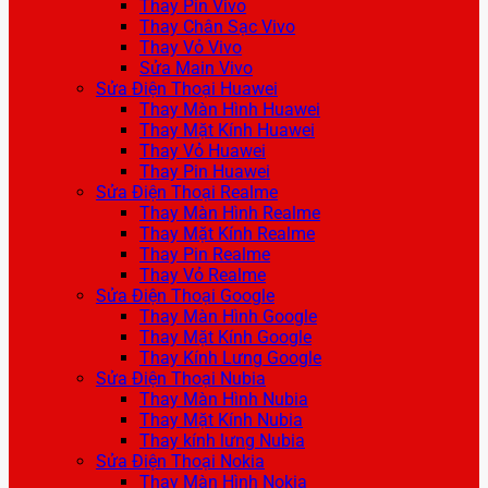
Thay Pin Vivo
Thay Chân Sạc Vivo
Thay Vỏ Vivo
Sửa Main Vivo
Sửa Điện Thoại Huawei
Thay Màn Hình Huawei
Thay Mặt Kính Huawei
Thay Vỏ Huawei
Thay Pin Huawei
Sửa Điện Thoại Realme
Thay Màn Hình Realme
Thay Mặt Kính Realme
Thay Pin Realme
Thay Vỏ Realme
Sửa Điện Thoại Google
Thay Màn Hình Google
Thay Mặt Kính Google
Thay Kính Lưng Google
Sửa Điện Thoại Nubia
Thay Màn Hình Nubia
Thay Mặt Kính Nubia
Thay kính lưng Nubia
Sửa Điện Thoại Nokia
Thay Màn Hình Nokia