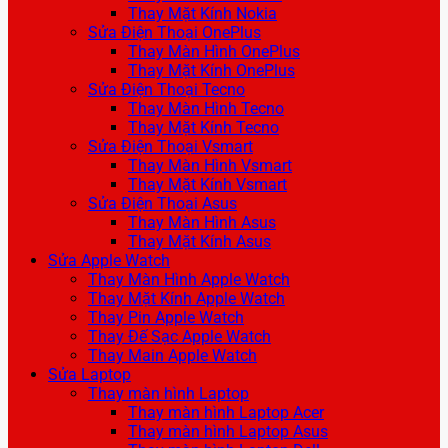
Thay Mặt Kính Nokia
Sửa Điện Thoại OnePlus
Thay Màn Hình OnePlus
Thay Mặt Kính OnePlus
Sửa Điện Thoại Tecno
Thay Màn Hình Tecno
Thay Mặt Kính Tecno
Sửa Điện Thoại Vsmart
Thay Màn Hình Vsmart
Thay Mặt Kính Vsmart
Sửa Điện Thoại Asus
Thay Màn Hình Asus
Thay Mặt Kính Asus
Sửa Apple Watch
Thay Màn Hình Apple Watch
Thay Mặt Kính Apple Watch
Thay Pin Apple Watch
Thay Đế Sạc Apple Watch
Thay Main Apple Watch
Sửa Laptop
Thay màn hình Laptop
Thay màn hình Laptop Acer
Thay màn hình Laptop Asus