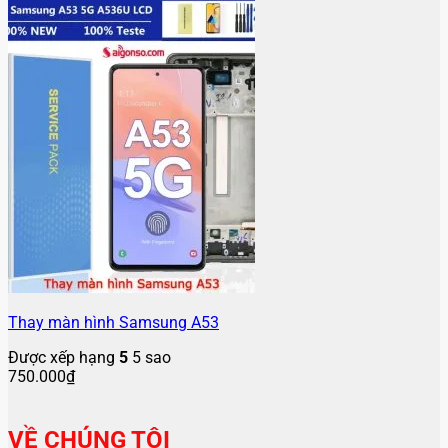
Thay màn hình Samsung A53
Được xếp hạng
5
5 sao
750.000
₫
VỀ CHÚNG TÔI