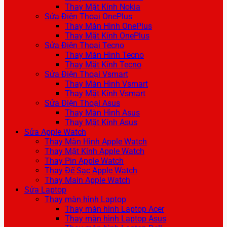
Thay Mặt Kính Nokia
Sửa Điện Thoại OnePlus
Thay Màn Hình OnePlus
Thay Mặt Kính OnePlus
Sửa Điện Thoại Tecno
Thay Màn Hình Tecno
Thay Mặt Kính Tecno
Sửa Điện Thoại Vsmart
Thay Màn Hình Vsmart
Thay Mặt Kính Vsmart
Sửa Điện Thoại Asus
Thay Màn Hình Asus
Thay Mặt Kính Asus
Sửa Apple Watch
Thay Màn Hình Apple Watch
Thay Mặt Kính Apple Watch
Thay Pin Apple Watch
Thay Đế Sạc Apple Watch
Thay Main Apple Watch
Sửa Laptop
Thay màn hình Laptop
Thay màn hình Laptop Acer
Thay màn hình Laptop Asus