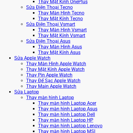
Thay Mặt Kính OnePlus
Sửa Điện Thoại Tecno
Thay Màn Hình Tecno
Thay Mặt Kính Tecno
Sửa Điện Thoại Vsmart
Thay Màn Hình Vsmart
Thay Mặt Kính Vsmart
Sửa Điện Thoại Asus
Thay Màn Hình Asus
Thay Mặt Kính Asus
Sửa Apple Watch
Thay Màn Hình Apple Watch
Thay Mặt Kính Apple Watch
Thay Pin Apple Watch
Thay Đế Sạc Apple Watch
Thay Main Apple Watch
Sửa Laptop
Thay màn hình Laptop
Thay màn hình Laptop Acer
Thay màn hình Laptop Asus
Thay màn hình Laptop Dell
Thay màn hình Laptop HP
Thay màn hình Laptop Lenovo
Thay màn hình Laptop MSI