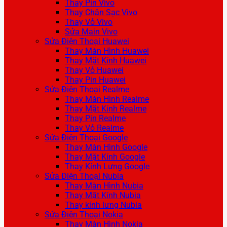
Thay Pin Vivo
Thay Chân Sạc Vivo
Thay Vỏ Vivo
Sửa Main Vivo
Sửa Điện Thoại Huawei
Thay Màn Hình Huawei
Thay Mặt Kính Huawei
Thay Vỏ Huawei
Thay Pin Huawei
Sửa Điện Thoại Realme
Thay Màn Hình Realme
Thay Mặt Kính Realme
Thay Pin Realme
Thay Vỏ Realme
Sửa Điện Thoại Google
Thay Màn Hình Google
Thay Mặt Kính Google
Thay Kính Lưng Google
Sửa Điện Thoại Nubia
Thay Màn Hình Nubia
Thay Mặt Kính Nubia
Thay kính lưng Nubia
Sửa Điện Thoại Nokia
Thay Màn Hình Nokia