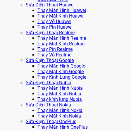
Sửa Điện Thoại Huawei
Thay Màn Hình Huawei
Thay Mặt Kính Huawei
Thay Vỏ Huawei
Thay Pin Huawei
Sửa Điện Thoại Realme
Thay Màn Hình Realme
Thay Mặt Kính Realme
Thay Pin Realme
Thay Vỏ Realme
Sửa Điện Thoại Google
Thay Màn Hình Google
Thay Mặt Kính Google
Thay Kính Lưng Google
Sửa Điện Thoại Nubia
Thay Màn Hình Nubia
Thay Mặt Kính Nubia
Thay kính lưng Nubia
Sửa Điện Thoại Nokia
Thay Màn Hình Nokia
Thay Mặt Kính Nokia
Sửa Điện Thoại OnePlus
Thay Màn Hình OnePlus