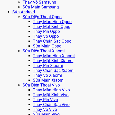
Thay Vỏ Samsung
Sửa Main Samsung
Sửa Android
Sửa Điện Thoại Oppo
Thay Màn Hình Oppo
Thay Mặt Kính Oppo
Thay Pin Oppo
Thay Vỏ Oppo
Thay Chân Sạc Oppo
Sửa Main Oppo
Sửa Điện Thoại Xiaomi
Thay Màn Hình Xiaomi
Thay Mặt Kính Xiaomi
Thay Pin Xiaomi
Thay Chân Sạc Xiaomi
Thay Vỏ Xiaomi
Sửa Main Xiaomi
Sửa Điện Thoại Vivo
Thay Màn Hình Vivo
Thay Mặt Kính Vivo
Thay Pin Vivo
Thay Chân Sạc Vivo
Thay Vỏ Vivo
Sửa Main Vivo