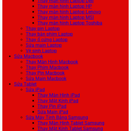
Thay màn hình Laptop Dell
Thay màn hình Laptop HP
Thay màn hình Laptop Lenovo
Thay màn hình Laptop MSI
Thay màn hình Laptop Toshiba
Thay pin Laptop
Thay bàn phím Laptop
Thay ổ cứng Laptop
Sửa main Laptop
Vệ sinh Laptop
Sửa Macbook
Thay Màn Hình Macbook
Thay Phím Macbook
Thay Pin Macbook
Sửa Main Macbook
Sửa Tablet
Sửa iPad
Thay Màn Hình iPad
Thay Mặt Kính iPad
Thay Pin iPad
Sửa Main iPad
Sửa Máy Tính Bảng Samsung
Thay Màn Hình Tablet Samsung
Thay Mặt Kính Tablet Samsung