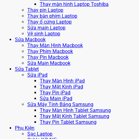
Thay màn hình Laptop Toshiba
Thay pin Laptop
Thay bàn phím Laptop
Thay ổ cứng Laptop
Sửa main Laptop
Vệ sinh Laptop
Sửa Macbook
Thay Màn Hình Macbook
Thay Phím Macbook
Thay Pin Macbook
Sửa Main Macbook
Sửa Tablet
Sửa iPad
Thay Màn Hình iPad
Thay Mặt Kính iPad
Thay Pin iPad
Sửa Main iPad
Sửa Máy Tính Bảng Samsung
Thay Màn Hình Tablet Samsung
Thay Mặt Kính Tablet Samsung
Thay Pin Tablet Samsung
Phụ Kiện
Sạc Laptop