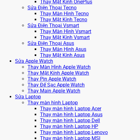
Thay Mặt Kính OnePlus
Sửa Điện Thoại Tecno
Thay Màn Hình Tecno
Thay Mặt Kính Tecno
Sửa Điện Thoại Vsmart
Thay Màn Hình Vsmart
Thay Mặt Kính Vsmart
Sửa Điện Thoại Asus
Thay Màn Hình Asus
Thay Mặt Kính Asus
Sửa Apple Watch
Thay Màn Hình Apple Watch
Thay Mặt Kính Apple Watch
Thay Pin Apple Watch
Thay Đế Sạc Apple Watch
Thay Main Apple Watch
Sửa Laptop
Thay màn hình Laptop
Thay màn hình Laptop Acer
Thay màn hình Laptop Asus
Thay màn hình Laptop Dell
Thay màn hình Laptop HP
Thay màn hình Laptop Lenovo
Thay màn hình Laptop MSI