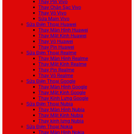
Thay Pin Vivo
Thay Chân Sạc Vivo
Thay Vỏ Vivo
Sửa Main Vivo
Sửa Điện Thoại Huawei
Thay Màn Hình Huawei
Thay Mặt Kính Huawei
Thay Vỏ Huawei
Thay Pin Huawei
Sửa Điện Thoại Realme
Thay Màn Hình Realme
Thay Mặt Kính Realme
Thay Pin Realme
Thay Vỏ Realme
Sửa Điện Thoại Google
Thay Màn Hình Google
Thay Mặt Kính Google
Thay Kính Lưng Google
Sửa Điện Thoại Nubia
Thay Màn Hình Nubia
Thay Mặt Kính Nubia
Thay kính lưng Nubia
Sửa Điện Thoại Nokia
Thay Màn Hình Nokia