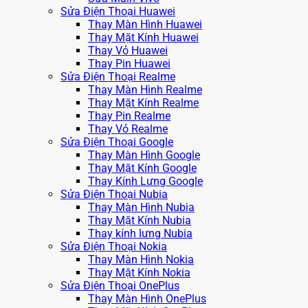
Sửa Điện Thoại Huawei
Thay Màn Hình Huawei
Thay Mặt Kính Huawei
Thay Vỏ Huawei
Thay Pin Huawei
Sửa Điện Thoại Realme
Thay Màn Hình Realme
Thay Mặt Kính Realme
Thay Pin Realme
Thay Vỏ Realme
Sửa Điện Thoại Google
Thay Màn Hình Google
Thay Mặt Kính Google
Thay Kính Lưng Google
Sửa Điện Thoại Nubia
Thay Màn Hình Nubia
Thay Mặt Kính Nubia
Thay kính lưng Nubia
Sửa Điện Thoại Nokia
Thay Màn Hình Nokia
Thay Mặt Kính Nokia
Sửa Điện Thoại OnePlus
Thay Màn Hình OnePlus