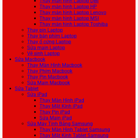
Thay màn hình Laptop Dell
Thay màn hình Laptop HP
Thay màn hình Laptop Lenovo
Thay màn hình Laptop MSI
Thay màn hình Laptop Toshiba
Thay pin Laptop
Thay bàn phím Laptop
Thay ổ cứng Laptop
Sửa main Laptop
Vệ sinh Laptop
Sửa Macbook
Thay Màn Hình Macbook
Thay Phím Macbook
Thay Pin Macbook
Sửa Main Macbook
Sửa Tablet
Sửa iPad
Thay Màn Hình iPad
Thay Mặt Kính iPad
Thay Pin iPad
Sửa Main iPad
Sửa Máy Tính Bảng Samsung
Thay Màn Hình Tablet Samsung
Thay Mặt Kính Tablet Samsung