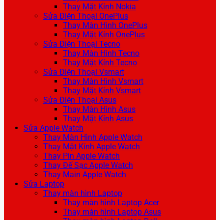
Thay Mặt Kính Nokia
Sửa Điện Thoại OnePlus
Thay Màn Hình OnePlus
Thay Mặt Kính OnePlus
Sửa Điện Thoại Tecno
Thay Màn Hình Tecno
Thay Mặt Kính Tecno
Sửa Điện Thoại Vsmart
Thay Màn Hình Vsmart
Thay Mặt Kính Vsmart
Sửa Điện Thoại Asus
Thay Màn Hình Asus
Thay Mặt Kính Asus
Sửa Apple Watch
Thay Màn Hình Apple Watch
Thay Mặt Kính Apple Watch
Thay Pin Apple Watch
Thay Đế Sạc Apple Watch
Thay Main Apple Watch
Sửa Laptop
Thay màn hình Laptop
Thay màn hình Laptop Acer
Thay màn hình Laptop Asus