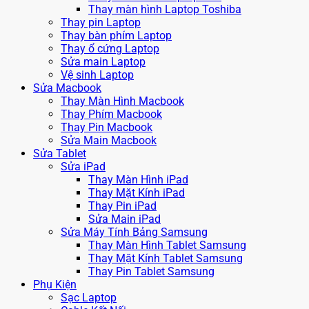
Thay màn hình Laptop Toshiba
Thay pin Laptop
Thay bàn phím Laptop
Thay ổ cứng Laptop
Sửa main Laptop
Vệ sinh Laptop
Sửa Macbook
Thay Màn Hình Macbook
Thay Phím Macbook
Thay Pin Macbook
Sửa Main Macbook
Sửa Tablet
Sửa iPad
Thay Màn Hình iPad
Thay Mặt Kính iPad
Thay Pin iPad
Sửa Main iPad
Sửa Máy Tính Bảng Samsung
Thay Màn Hình Tablet Samsung
Thay Mặt Kính Tablet Samsung
Thay Pin Tablet Samsung
Phụ Kiện
Sạc Laptop