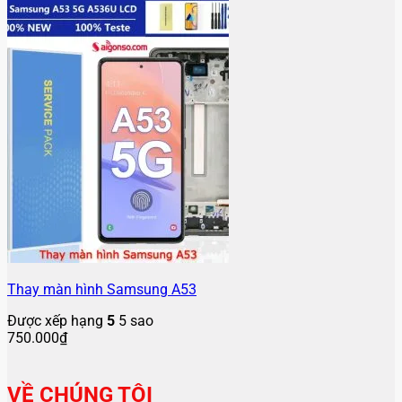
Thay màn hình Samsung A53
Được xếp hạng
5
5 sao
750.000
₫
VỀ CHÚNG TÔI