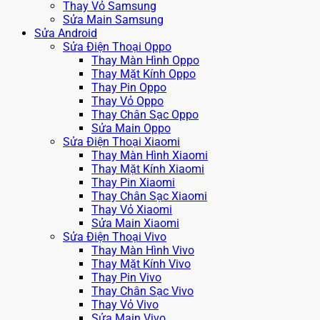
Thay Vỏ Samsung
Sửa Main Samsung
Sửa Android
Sửa Điện Thoại Oppo
Thay Màn Hình Oppo
Thay Mặt Kính Oppo
Thay Pin Oppo
Thay Vỏ Oppo
Thay Chân Sạc Oppo
Sửa Main Oppo
Sửa Điện Thoại Xiaomi
Thay Màn Hình Xiaomi
Thay Mặt Kính Xiaomi
Thay Pin Xiaomi
Thay Chân Sạc Xiaomi
Thay Vỏ Xiaomi
Sửa Main Xiaomi
Sửa Điện Thoại Vivo
Thay Màn Hình Vivo
Thay Mặt Kính Vivo
Thay Pin Vivo
Thay Chân Sạc Vivo
Thay Vỏ Vivo
Sửa Main Vivo