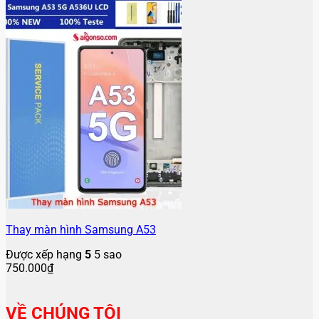
Thay màn hình Samsung A53
Được xếp hạng
5
5 sao
750.000
₫
VỀ CHÚNG TÔI