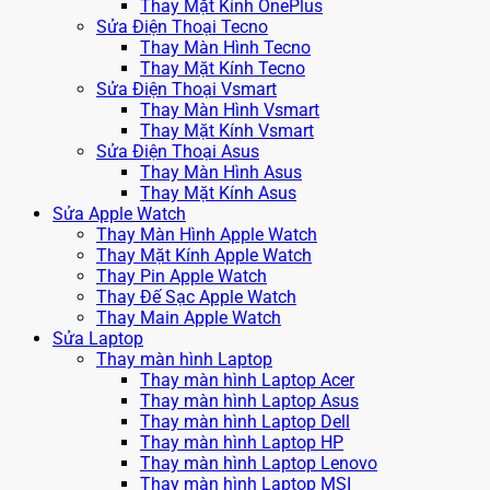
Thay Mặt Kính OnePlus
Sửa Điện Thoại Tecno
Thay Màn Hình Tecno
Thay Mặt Kính Tecno
Sửa Điện Thoại Vsmart
Thay Màn Hình Vsmart
Thay Mặt Kính Vsmart
Sửa Điện Thoại Asus
Thay Màn Hình Asus
Thay Mặt Kính Asus
Sửa Apple Watch
Thay Màn Hình Apple Watch
Thay Mặt Kính Apple Watch
Thay Pin Apple Watch
Thay Đế Sạc Apple Watch
Thay Main Apple Watch
Sửa Laptop
Thay màn hình Laptop
Thay màn hình Laptop Acer
Thay màn hình Laptop Asus
Thay màn hình Laptop Dell
Thay màn hình Laptop HP
Thay màn hình Laptop Lenovo
Thay màn hình Laptop MSI