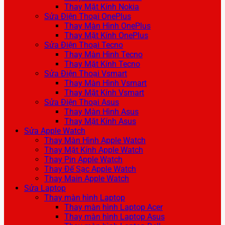
Thay Mặt Kính Nokia
Sửa Điện Thoại OnePlus
Thay Màn Hình OnePlus
Thay Mặt Kính OnePlus
Sửa Điện Thoại Tecno
Thay Màn Hình Tecno
Thay Mặt Kính Tecno
Sửa Điện Thoại Vsmart
Thay Màn Hình Vsmart
Thay Mặt Kính Vsmart
Sửa Điện Thoại Asus
Thay Màn Hình Asus
Thay Mặt Kính Asus
Sửa Apple Watch
Thay Màn Hình Apple Watch
Thay Mặt Kính Apple Watch
Thay Pin Apple Watch
Thay Đế Sạc Apple Watch
Thay Main Apple Watch
Sửa Laptop
Thay màn hình Laptop
Thay màn hình Laptop Acer
Thay màn hình Laptop Asus