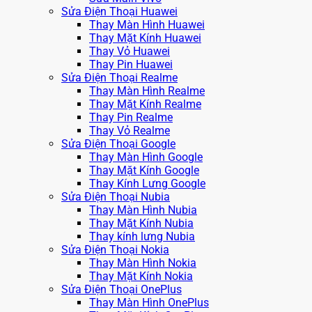
Sửa Điện Thoại Huawei
Thay Màn Hình Huawei
Thay Mặt Kính Huawei
Thay Vỏ Huawei
Thay Pin Huawei
Sửa Điện Thoại Realme
Thay Màn Hình Realme
Thay Mặt Kính Realme
Thay Pin Realme
Thay Vỏ Realme
Sửa Điện Thoại Google
Thay Màn Hình Google
Thay Mặt Kính Google
Thay Kính Lưng Google
Sửa Điện Thoại Nubia
Thay Màn Hình Nubia
Thay Mặt Kính Nubia
Thay kính lưng Nubia
Sửa Điện Thoại Nokia
Thay Màn Hình Nokia
Thay Mặt Kính Nokia
Sửa Điện Thoại OnePlus
Thay Màn Hình OnePlus