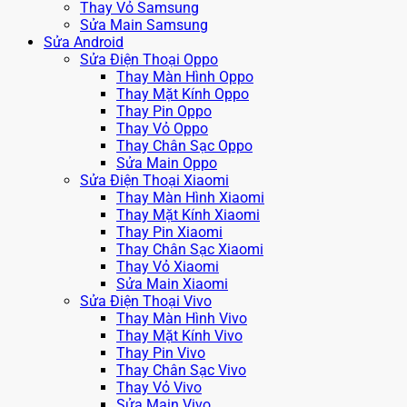
Thay Vỏ Samsung
Sửa Main Samsung
Sửa Android
Sửa Điện Thoại Oppo
Thay Màn Hình Oppo
Thay Mặt Kính Oppo
Thay Pin Oppo
Thay Vỏ Oppo
Thay Chân Sạc Oppo
Sửa Main Oppo
Sửa Điện Thoại Xiaomi
Thay Màn Hình Xiaomi
Thay Mặt Kính Xiaomi
Thay Pin Xiaomi
Thay Chân Sạc Xiaomi
Thay Vỏ Xiaomi
Sửa Main Xiaomi
Sửa Điện Thoại Vivo
Thay Màn Hình Vivo
Thay Mặt Kính Vivo
Thay Pin Vivo
Thay Chân Sạc Vivo
Thay Vỏ Vivo
Sửa Main Vivo