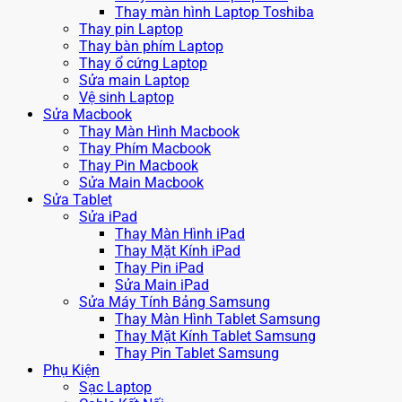
Thay màn hình Laptop Toshiba
Thay pin Laptop
Thay bàn phím Laptop
Thay ổ cứng Laptop
Sửa main Laptop
Vệ sinh Laptop
Sửa Macbook
Thay Màn Hình Macbook
Thay Phím Macbook
Thay Pin Macbook
Sửa Main Macbook
Sửa Tablet
Sửa iPad
Thay Màn Hình iPad
Thay Mặt Kính iPad
Thay Pin iPad
Sửa Main iPad
Sửa Máy Tính Bảng Samsung
Thay Màn Hình Tablet Samsung
Thay Mặt Kính Tablet Samsung
Thay Pin Tablet Samsung
Phụ Kiện
Sạc Laptop