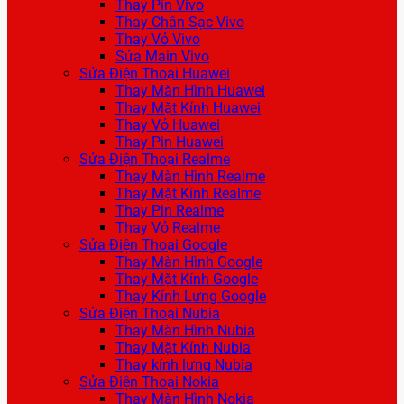
Thay Pin Vivo
Thay Chân Sạc Vivo
Thay Vỏ Vivo
Sửa Main Vivo
Sửa Điện Thoại Huawei
Thay Màn Hình Huawei
Thay Mặt Kính Huawei
Thay Vỏ Huawei
Thay Pin Huawei
Sửa Điện Thoại Realme
Thay Màn Hình Realme
Thay Mặt Kính Realme
Thay Pin Realme
Thay Vỏ Realme
Sửa Điện Thoại Google
Thay Màn Hình Google
Thay Mặt Kính Google
Thay Kính Lưng Google
Sửa Điện Thoại Nubia
Thay Màn Hình Nubia
Thay Mặt Kính Nubia
Thay kính lưng Nubia
Sửa Điện Thoại Nokia
Thay Màn Hình Nokia