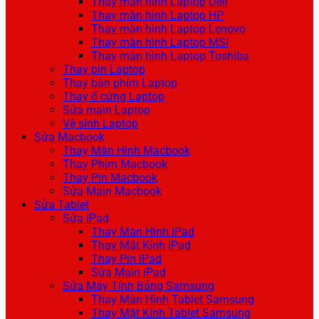
Thay màn hình Laptop Dell
Thay màn hình Laptop HP
Thay màn hình Laptop Lenovo
Thay màn hình Laptop MSI
Thay màn hình Laptop Toshiba
Thay pin Laptop
Thay bàn phím Laptop
Thay ổ cứng Laptop
Sửa main Laptop
Vệ sinh Laptop
Sửa Macbook
Thay Màn Hình Macbook
Thay Phím Macbook
Thay Pin Macbook
Sửa Main Macbook
Sửa Tablet
Sửa iPad
Thay Màn Hình iPad
Thay Mặt Kính iPad
Thay Pin iPad
Sửa Main iPad
Sửa Máy Tính Bảng Samsung
Thay Màn Hình Tablet Samsung
Thay Mặt Kính Tablet Samsung