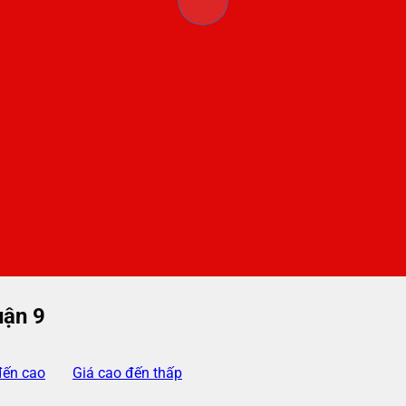
uận 9
đến cao
Giá cao đến thấp