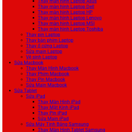
Thay màn hình Laptop Asus
Thay màn hình Laptop Dell
Thay màn hình Laptop HP
Thay màn hình Laptop Lenovo
Thay màn hình Laptop MSI
Thay màn hình Laptop Toshiba
Thay pin Laptop
Thay bàn phím Laptop
Thay ổ cứng Laptop
Sửa main Laptop
Vệ sinh Laptop
Sửa Macbook
Thay Màn Hình Macbook
Thay Phím Macbook
Thay Pin Macbook
Sửa Main Macbook
Sửa Tablet
Sửa iPad
Thay Màn Hình iPad
Thay Mặt Kính iPad
Thay Pin iPad
Sửa Main iPad
Sửa Máy Tính Bảng Samsung
Thay Màn Hình Tablet Samsung