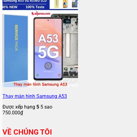
Thay màn hình Samsung A53
Được xếp hạng
5
5 sao
750.000
₫
VỀ CHÚNG TÔI