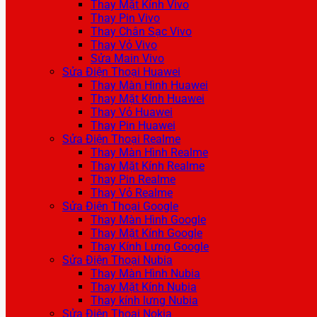
Thay Mặt Kính Vivo
Thay Pin Vivo
Thay Chân Sạc Vivo
Thay Vỏ Vivo
Sửa Main Vivo
Sửa Điện Thoại Huawei
Thay Màn Hình Huawei
Thay Mặt Kính Huawei
Thay Vỏ Huawei
Thay Pin Huawei
Sửa Điện Thoại Realme
Thay Màn Hình Realme
Thay Mặt Kính Realme
Thay Pin Realme
Thay Vỏ Realme
Sửa Điện Thoại Google
Thay Màn Hình Google
Thay Mặt Kính Google
Thay Kính Lưng Google
Sửa Điện Thoại Nubia
Thay Màn Hình Nubia
Thay Mặt Kính Nubia
Thay kính lưng Nubia
Sửa Điện Thoại Nokia