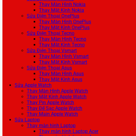
Thay Màn Hình Nokia
Thay Mặt Kính Nokia
Sửa Điện Thoại OnePlus
Thay Màn Hình OnePlus
Thay Mặt Kính OnePlus
Sửa Điện Thoại Tecno
Thay Màn Hình Tecno
Thay Mặt Kính Tecno
Sửa Điện Thoại Vsmart
Thay Màn Hình Vsmart
Thay Mặt Kính Vsmart
Sửa Điện Thoại Asus
Thay Màn Hình Asus
Thay Mặt Kính Asus
Sửa Apple Watch
Thay Màn Hình Apple Watch
Thay Mặt Kính Apple Watch
Thay Pin Apple Watch
Thay Đế Sạc Apple Watch
Thay Main Apple Watch
Sửa Laptop
Thay màn hình Laptop
Thay màn hình Laptop Acer