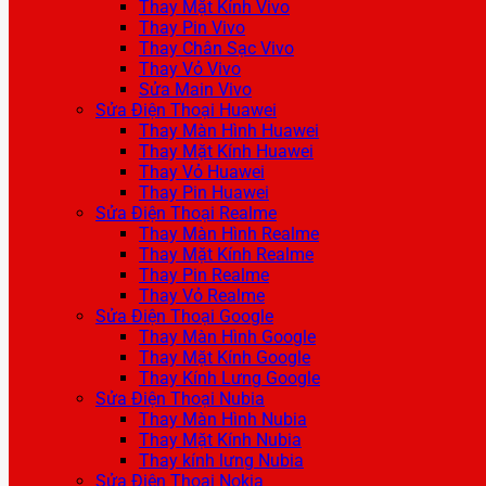
Thay Mặt Kính Vivo
Thay Pin Vivo
Thay Chân Sạc Vivo
Thay Vỏ Vivo
Sửa Main Vivo
Sửa Điện Thoại Huawei
Thay Màn Hình Huawei
Thay Mặt Kính Huawei
Thay Vỏ Huawei
Thay Pin Huawei
Sửa Điện Thoại Realme
Thay Màn Hình Realme
Thay Mặt Kính Realme
Thay Pin Realme
Thay Vỏ Realme
Sửa Điện Thoại Google
Thay Màn Hình Google
Thay Mặt Kính Google
Thay Kính Lưng Google
Sửa Điện Thoại Nubia
Thay Màn Hình Nubia
Thay Mặt Kính Nubia
Thay kính lưng Nubia
Sửa Điện Thoại Nokia