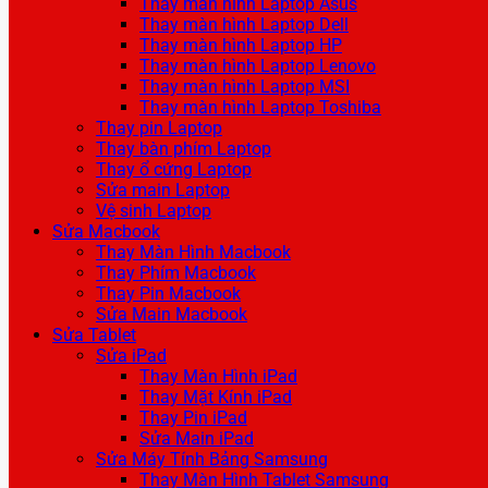
Thay màn hình Laptop Asus
Thay màn hình Laptop Dell
Thay màn hình Laptop HP
Thay màn hình Laptop Lenovo
Thay màn hình Laptop MSI
Thay màn hình Laptop Toshiba
Thay pin Laptop
Thay bàn phím Laptop
Thay ổ cứng Laptop
Sửa main Laptop
Vệ sinh Laptop
Sửa Macbook
Thay Màn Hình Macbook
Thay Phím Macbook
Thay Pin Macbook
Sửa Main Macbook
Sửa Tablet
Sửa iPad
Thay Màn Hình iPad
Thay Mặt Kính iPad
Thay Pin iPad
Sửa Main iPad
Sửa Máy Tính Bảng Samsung
Thay Màn Hình Tablet Samsung