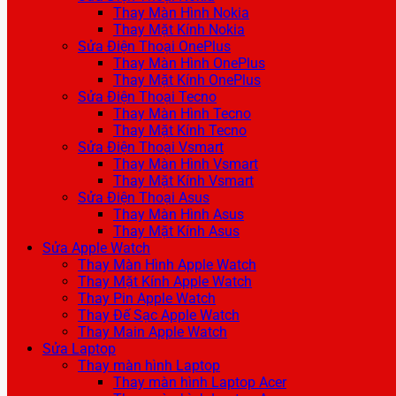
Thay Màn Hình Nokia
Thay Mặt Kính Nokia
Sửa Điện Thoại OnePlus
Thay Màn Hình OnePlus
Thay Mặt Kính OnePlus
Sửa Điện Thoại Tecno
Thay Màn Hình Tecno
Thay Mặt Kính Tecno
Sửa Điện Thoại Vsmart
Thay Màn Hình Vsmart
Thay Mặt Kính Vsmart
Sửa Điện Thoại Asus
Thay Màn Hình Asus
Thay Mặt Kính Asus
Sửa Apple Watch
Thay Màn Hình Apple Watch
Thay Mặt Kính Apple Watch
Thay Pin Apple Watch
Thay Đế Sạc Apple Watch
Thay Main Apple Watch
Sửa Laptop
Thay màn hình Laptop
Thay màn hình Laptop Acer