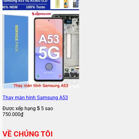
Thay màn hình Samsung A53
Được xếp hạng
5
5 sao
750.000
₫
VỀ CHÚNG TÔI