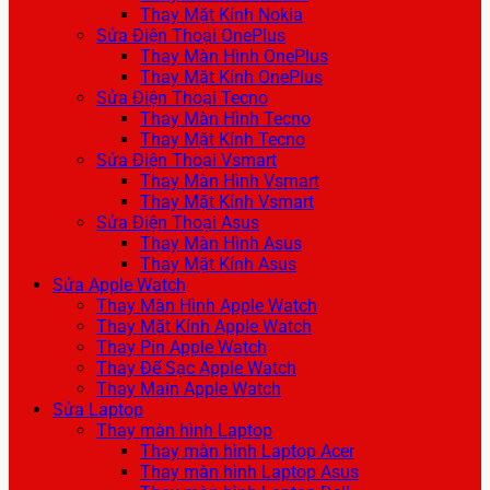
Thay Mặt Kính Nokia
Sửa Điện Thoại OnePlus
Thay Màn Hình OnePlus
Thay Mặt Kính OnePlus
Sửa Điện Thoại Tecno
Thay Màn Hình Tecno
Thay Mặt Kính Tecno
Sửa Điện Thoại Vsmart
Thay Màn Hình Vsmart
Thay Mặt Kính Vsmart
Sửa Điện Thoại Asus
Thay Màn Hình Asus
Thay Mặt Kính Asus
Sửa Apple Watch
Thay Màn Hình Apple Watch
Thay Mặt Kính Apple Watch
Thay Pin Apple Watch
Thay Đế Sạc Apple Watch
Thay Main Apple Watch
Sửa Laptop
Thay màn hình Laptop
Thay màn hình Laptop Acer
Thay màn hình Laptop Asus