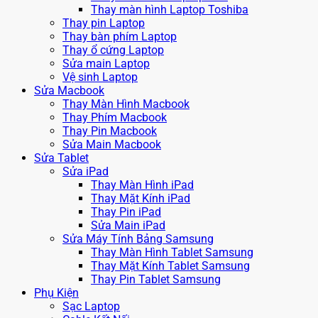
Thay màn hình Laptop Toshiba
Thay pin Laptop
Thay bàn phím Laptop
Thay ổ cứng Laptop
Sửa main Laptop
Vệ sinh Laptop
Sửa Macbook
Thay Màn Hình Macbook
Thay Phím Macbook
Thay Pin Macbook
Sửa Main Macbook
Sửa Tablet
Sửa iPad
Thay Màn Hình iPad
Thay Mặt Kính iPad
Thay Pin iPad
Sửa Main iPad
Sửa Máy Tính Bảng Samsung
Thay Màn Hình Tablet Samsung
Thay Mặt Kính Tablet Samsung
Thay Pin Tablet Samsung
Phụ Kiện
Sạc Laptop