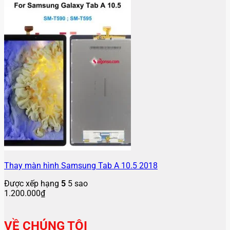
Thay màn hình Samsung Tab A 10.5 2018
Được xếp hạng
5
5 sao
1.200.000
₫
VỀ CHÚNG TÔI