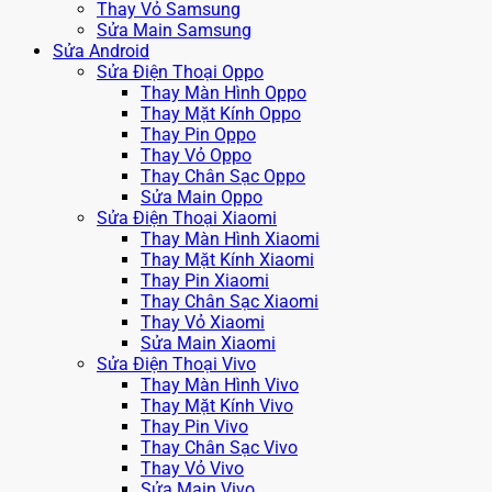
Thay Vỏ Samsung
Sửa Main Samsung
Sửa Android
Sửa Điện Thoại Oppo
Thay Màn Hình Oppo
Thay Mặt Kính Oppo
Thay Pin Oppo
Thay Vỏ Oppo
Thay Chân Sạc Oppo
Sửa Main Oppo
Sửa Điện Thoại Xiaomi
Thay Màn Hình Xiaomi
Thay Mặt Kính Xiaomi
Thay Pin Xiaomi
Thay Chân Sạc Xiaomi
Thay Vỏ Xiaomi
Sửa Main Xiaomi
Sửa Điện Thoại Vivo
Thay Màn Hình Vivo
Thay Mặt Kính Vivo
Thay Pin Vivo
Thay Chân Sạc Vivo
Thay Vỏ Vivo
Sửa Main Vivo