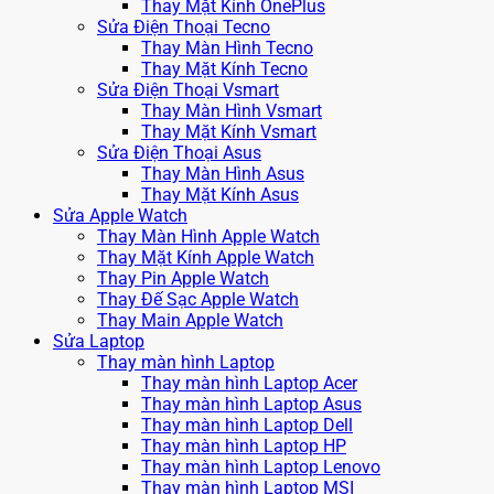
Thay Mặt Kính OnePlus
Sửa Điện Thoại Tecno
Thay Màn Hình Tecno
Thay Mặt Kính Tecno
Sửa Điện Thoại Vsmart
Thay Màn Hình Vsmart
Thay Mặt Kính Vsmart
Sửa Điện Thoại Asus
Thay Màn Hình Asus
Thay Mặt Kính Asus
Sửa Apple Watch
Thay Màn Hình Apple Watch
Thay Mặt Kính Apple Watch
Thay Pin Apple Watch
Thay Đế Sạc Apple Watch
Thay Main Apple Watch
Sửa Laptop
Thay màn hình Laptop
Thay màn hình Laptop Acer
Thay màn hình Laptop Asus
Thay màn hình Laptop Dell
Thay màn hình Laptop HP
Thay màn hình Laptop Lenovo
Thay màn hình Laptop MSI