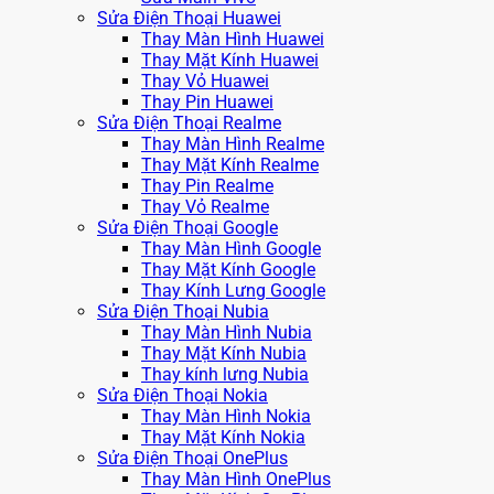
Sửa Điện Thoại Huawei
Thay Màn Hình Huawei
Thay Mặt Kính Huawei
Thay Vỏ Huawei
Thay Pin Huawei
Sửa Điện Thoại Realme
Thay Màn Hình Realme
Thay Mặt Kính Realme
Thay Pin Realme
Thay Vỏ Realme
Sửa Điện Thoại Google
Thay Màn Hình Google
Thay Mặt Kính Google
Thay Kính Lưng Google
Sửa Điện Thoại Nubia
Thay Màn Hình Nubia
Thay Mặt Kính Nubia
Thay kính lưng Nubia
Sửa Điện Thoại Nokia
Thay Màn Hình Nokia
Thay Mặt Kính Nokia
Sửa Điện Thoại OnePlus
Thay Màn Hình OnePlus