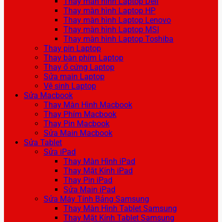
Thay màn hình Laptop Dell
Thay màn hình Laptop HP
Thay màn hình Laptop Lenovo
Thay màn hình Laptop MSI
Thay màn hình Laptop Toshiba
Thay pin Laptop
Thay bàn phím Laptop
Thay ổ cứng Laptop
Sửa main Laptop
Vệ sinh Laptop
Sửa Macbook
Thay Màn Hình Macbook
Thay Phím Macbook
Thay Pin Macbook
Sửa Main Macbook
Sửa Tablet
Sửa iPad
Thay Màn Hình iPad
Thay Mặt Kính iPad
Thay Pin iPad
Sửa Main iPad
Sửa Máy Tính Bảng Samsung
Thay Màn Hình Tablet Samsung
Thay Mặt Kính Tablet Samsung