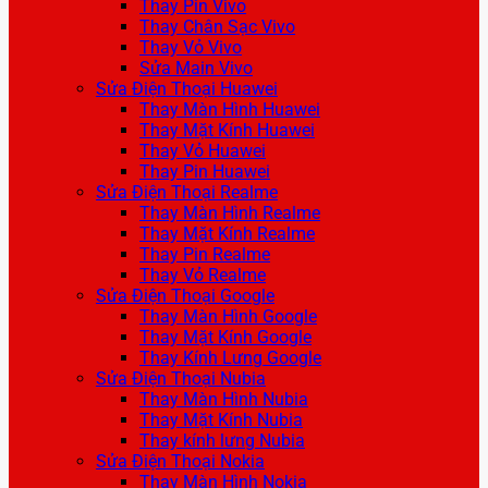
Thay Pin Vivo
Thay Chân Sạc Vivo
Thay Vỏ Vivo
Sửa Main Vivo
Sửa Điện Thoại Huawei
Thay Màn Hình Huawei
Thay Mặt Kính Huawei
Thay Vỏ Huawei
Thay Pin Huawei
Sửa Điện Thoại Realme
Thay Màn Hình Realme
Thay Mặt Kính Realme
Thay Pin Realme
Thay Vỏ Realme
Sửa Điện Thoại Google
Thay Màn Hình Google
Thay Mặt Kính Google
Thay Kính Lưng Google
Sửa Điện Thoại Nubia
Thay Màn Hình Nubia
Thay Mặt Kính Nubia
Thay kính lưng Nubia
Sửa Điện Thoại Nokia
Thay Màn Hình Nokia