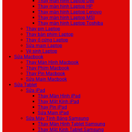
Thay màn hình Laptop Dell
Thay màn hình Laptop HP
Thay màn hình Laptop Lenovo
Thay màn hình Laptop MSI
Thay màn hình Laptop Toshiba
Thay pin Laptop
Thay bàn phím Laptop
Thay ổ cứng Laptop
Sửa main Laptop
Vệ sinh Laptop
Sửa Macbook
Thay Màn Hình Macbook
Thay Phím Macbook
Thay Pin Macbook
Sửa Main Macbook
Sửa Tablet
Sửa iPad
Thay Màn Hình iPad
Thay Mặt Kính iPad
Thay Pin iPad
Sửa Main iPad
Sửa Máy Tính Bảng Samsung
Thay Màn Hình Tablet Samsung
Thay Mặt Kính Tablet Samsung