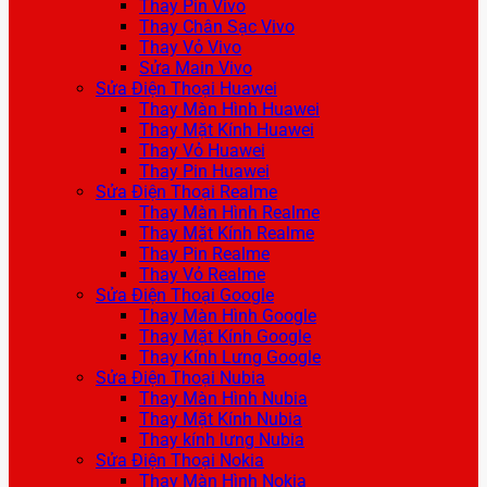
Thay Pin Vivo
Thay Chân Sạc Vivo
Thay Vỏ Vivo
Sửa Main Vivo
Sửa Điện Thoại Huawei
Thay Màn Hình Huawei
Thay Mặt Kính Huawei
Thay Vỏ Huawei
Thay Pin Huawei
Sửa Điện Thoại Realme
Thay Màn Hình Realme
Thay Mặt Kính Realme
Thay Pin Realme
Thay Vỏ Realme
Sửa Điện Thoại Google
Thay Màn Hình Google
Thay Mặt Kính Google
Thay Kính Lưng Google
Sửa Điện Thoại Nubia
Thay Màn Hình Nubia
Thay Mặt Kính Nubia
Thay kính lưng Nubia
Sửa Điện Thoại Nokia
Thay Màn Hình Nokia