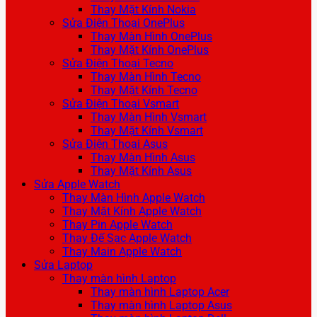
Thay Mặt Kính Nokia
Sửa Điện Thoại OnePlus
Thay Màn Hình OnePlus
Thay Mặt Kính OnePlus
Sửa Điện Thoại Tecno
Thay Màn Hình Tecno
Thay Mặt Kính Tecno
Sửa Điện Thoại Vsmart
Thay Màn Hình Vsmart
Thay Mặt Kính Vsmart
Sửa Điện Thoại Asus
Thay Màn Hình Asus
Thay Mặt Kính Asus
Sửa Apple Watch
Thay Màn Hình Apple Watch
Thay Mặt Kính Apple Watch
Thay Pin Apple Watch
Thay Đế Sạc Apple Watch
Thay Main Apple Watch
Sửa Laptop
Thay màn hình Laptop
Thay màn hình Laptop Acer
Thay màn hình Laptop Asus