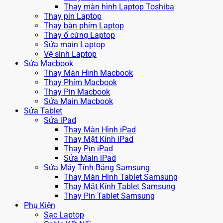
Thay màn hình Laptop Toshiba
Thay pin Laptop
Thay bàn phím Laptop
Thay ổ cứng Laptop
Sửa main Laptop
Vệ sinh Laptop
Sửa Macbook
Thay Màn Hình Macbook
Thay Phím Macbook
Thay Pin Macbook
Sửa Main Macbook
Sửa Tablet
Sửa iPad
Thay Màn Hình iPad
Thay Mặt Kính iPad
Thay Pin iPad
Sửa Main iPad
Sửa Máy Tính Bảng Samsung
Thay Màn Hình Tablet Samsung
Thay Mặt Kính Tablet Samsung
Thay Pin Tablet Samsung
Phụ Kiện
Sạc Laptop