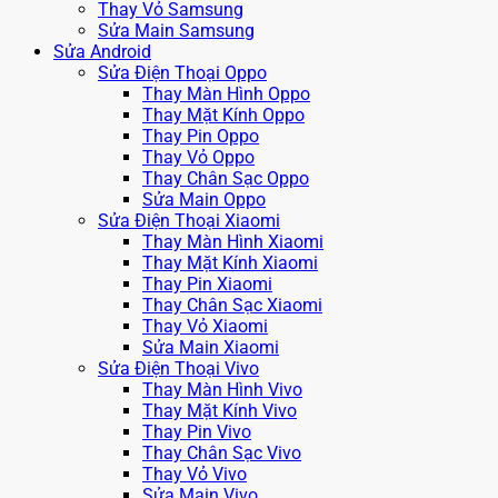
Thay Vỏ Samsung
Sửa Main Samsung
Sửa Android
Sửa Điện Thoại Oppo
Thay Màn Hình Oppo
Thay Mặt Kính Oppo
Thay Pin Oppo
Thay Vỏ Oppo
Thay Chân Sạc Oppo
Sửa Main Oppo
Sửa Điện Thoại Xiaomi
Thay Màn Hình Xiaomi
Thay Mặt Kính Xiaomi
Thay Pin Xiaomi
Thay Chân Sạc Xiaomi
Thay Vỏ Xiaomi
Sửa Main Xiaomi
Sửa Điện Thoại Vivo
Thay Màn Hình Vivo
Thay Mặt Kính Vivo
Thay Pin Vivo
Thay Chân Sạc Vivo
Thay Vỏ Vivo
Sửa Main Vivo