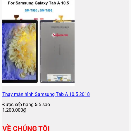
Thay màn hình Samsung Tab A 10.5 2018
Được xếp hạng
5
5 sao
1.200.000
₫
VỀ CHÚNG TÔI