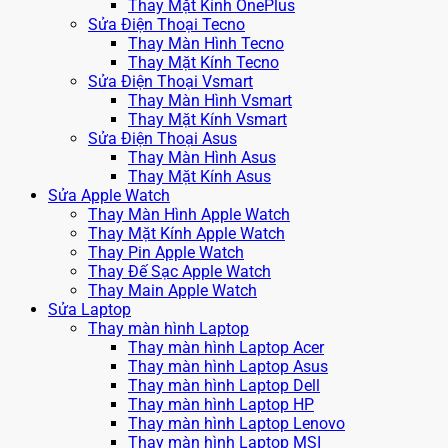
Thay Mặt Kính OnePlus
Sửa Điện Thoại Tecno
Thay Màn Hình Tecno
Thay Mặt Kính Tecno
Sửa Điện Thoại Vsmart
Thay Màn Hình Vsmart
Thay Mặt Kính Vsmart
Sửa Điện Thoại Asus
Thay Màn Hình Asus
Thay Mặt Kính Asus
Sửa Apple Watch
Thay Màn Hình Apple Watch
Thay Mặt Kính Apple Watch
Thay Pin Apple Watch
Thay Đế Sạc Apple Watch
Thay Main Apple Watch
Sửa Laptop
Thay màn hình Laptop
Thay màn hình Laptop Acer
Thay màn hình Laptop Asus
Thay màn hình Laptop Dell
Thay màn hình Laptop HP
Thay màn hình Laptop Lenovo
Thay màn hình Laptop MSI