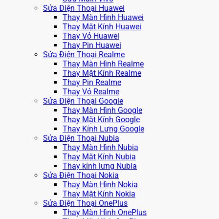
Sửa Điện Thoại Huawei
Thay Màn Hình Huawei
Thay Mặt Kính Huawei
Thay Vỏ Huawei
Thay Pin Huawei
Sửa Điện Thoại Realme
Thay Màn Hình Realme
Thay Mặt Kính Realme
Thay Pin Realme
Thay Vỏ Realme
Sửa Điện Thoại Google
Thay Màn Hình Google
Thay Mặt Kính Google
Thay Kính Lưng Google
Sửa Điện Thoại Nubia
Thay Màn Hình Nubia
Thay Mặt Kính Nubia
Thay kính lưng Nubia
Sửa Điện Thoại Nokia
Thay Màn Hình Nokia
Thay Mặt Kính Nokia
Sửa Điện Thoại OnePlus
Thay Màn Hình OnePlus