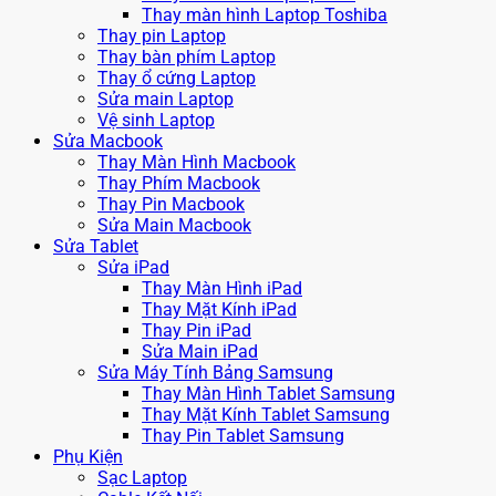
Thay màn hình Laptop Toshiba
Thay pin Laptop
Thay bàn phím Laptop
Thay ổ cứng Laptop
Sửa main Laptop
Vệ sinh Laptop
Sửa Macbook
Thay Màn Hình Macbook
Thay Phím Macbook
Thay Pin Macbook
Sửa Main Macbook
Sửa Tablet
Sửa iPad
Thay Màn Hình iPad
Thay Mặt Kính iPad
Thay Pin iPad
Sửa Main iPad
Sửa Máy Tính Bảng Samsung
Thay Màn Hình Tablet Samsung
Thay Mặt Kính Tablet Samsung
Thay Pin Tablet Samsung
Phụ Kiện
Sạc Laptop