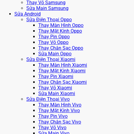
Thay Vỏ Samsung
Sửa Main Samsung
Sửa Android
Sửa Điện Thoại Oppo
Thay Màn Hình Oppo
Thay Mặt Kính Oppo
Thay Pin Oppo
Thay Vỏ Oppo
Thay Chân Sạc Oppo
Sửa Main Oppo
Sửa Điện Thoại Xiaomi
Thay Màn Hình Xiaomi
Thay Mặt Kính Xiaomi
Thay Pin Xiaomi
Thay Chân Sạc Xiaomi
Thay Vỏ Xiaomi
Sửa Main Xiaomi
Sửa Điện Thoại Vivo
Thay Màn Hình Vivo
Thay Mặt Kính Vivo
Thay Pin Vivo
Thay Chân Sạc Vivo
Thay Vỏ Vivo
Sửa Main Vivo