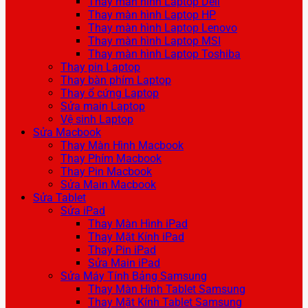
Thay màn hình Laptop Dell
Thay màn hình Laptop HP
Thay màn hình Laptop Lenovo
Thay màn hình Laptop MSI
Thay màn hình Laptop Toshiba
Thay pin Laptop
Thay bàn phím Laptop
Thay ổ cứng Laptop
Sửa main Laptop
Vệ sinh Laptop
Sửa Macbook
Thay Màn Hình Macbook
Thay Phím Macbook
Thay Pin Macbook
Sửa Main Macbook
Sửa Tablet
Sửa iPad
Thay Màn Hình iPad
Thay Mặt Kính iPad
Thay Pin iPad
Sửa Main iPad
Sửa Máy Tính Bảng Samsung
Thay Màn Hình Tablet Samsung
Thay Mặt Kính Tablet Samsung