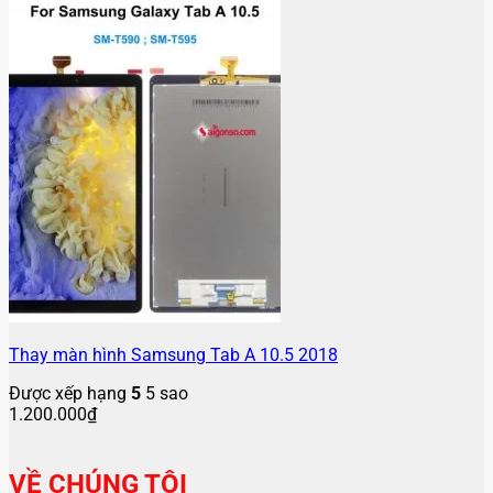
Thay màn hình Samsung Tab A 10.5 2018
Được xếp hạng
5
5 sao
1.200.000
₫
VỀ CHÚNG TÔI