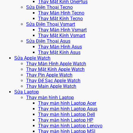
Thay Mặt Kính OnePlus
Sửa Điện Thoại Tecno
Thay Màn Hình Tecno
Thay Mặt Kính Tecno
Sửa Điện Thoại Vsmart
Thay Màn Hình Vsmart
Thay Mặt Kính Vsmart
Sửa Điện Thoại Asus
Thay Màn Hình Asus
Thay Mặt Kính Asus
Sửa Apple Watch
Thay Màn Hình Apple Watch
Thay Mặt Kính Apple Watch
Thay Pin Apple Watch
Thay Đế Sạc Apple Watch
Thay Main Apple Watch
Sửa Laptop
Thay màn hình Laptop
Thay màn hình Laptop Acer
Thay màn hình Laptop Asus
Thay màn hình Laptop Dell
Thay màn hình Laptop HP
Thay màn hình Laptop Lenovo
Thay màn hình Laptop MSI