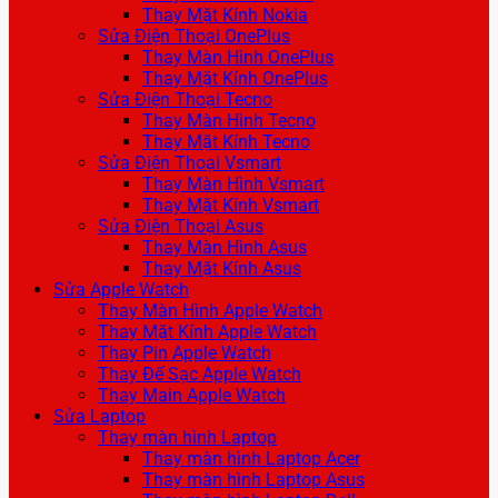
Thay Mặt Kính Nokia
Sửa Điện Thoại OnePlus
Thay Màn Hình OnePlus
Thay Mặt Kính OnePlus
Sửa Điện Thoại Tecno
Thay Màn Hình Tecno
Thay Mặt Kính Tecno
Sửa Điện Thoại Vsmart
Thay Màn Hình Vsmart
Thay Mặt Kính Vsmart
Sửa Điện Thoại Asus
Thay Màn Hình Asus
Thay Mặt Kính Asus
Sửa Apple Watch
Thay Màn Hình Apple Watch
Thay Mặt Kính Apple Watch
Thay Pin Apple Watch
Thay Đế Sạc Apple Watch
Thay Main Apple Watch
Sửa Laptop
Thay màn hình Laptop
Thay màn hình Laptop Acer
Thay màn hình Laptop Asus