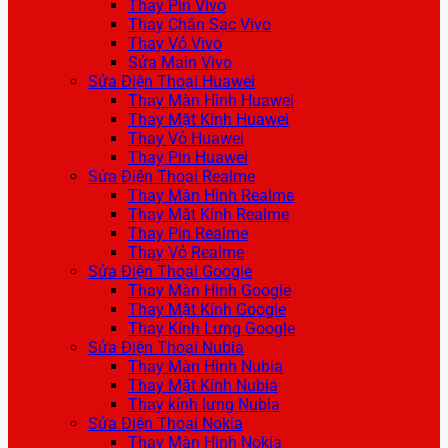
Thay Pin Vivo
Thay Chân Sạc Vivo
Thay Vỏ Vivo
Sửa Main Vivo
Sửa Điện Thoại Huawei
Thay Màn Hình Huawei
Thay Mặt Kính Huawei
Thay Vỏ Huawei
Thay Pin Huawei
Sửa Điện Thoại Realme
Thay Màn Hình Realme
Thay Mặt Kính Realme
Thay Pin Realme
Thay Vỏ Realme
Sửa Điện Thoại Google
Thay Màn Hình Google
Thay Mặt Kính Google
Thay Kính Lưng Google
Sửa Điện Thoại Nubia
Thay Màn Hình Nubia
Thay Mặt Kính Nubia
Thay kính lưng Nubia
Sửa Điện Thoại Nokia
Thay Màn Hình Nokia