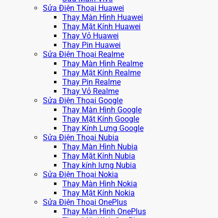
Sửa Điện Thoại Huawei
Thay Màn Hình Huawei
Thay Mặt Kính Huawei
Thay Vỏ Huawei
Thay Pin Huawei
Sửa Điện Thoại Realme
Thay Màn Hình Realme
Thay Mặt Kính Realme
Thay Pin Realme
Thay Vỏ Realme
Sửa Điện Thoại Google
Thay Màn Hình Google
Thay Mặt Kính Google
Thay Kính Lưng Google
Sửa Điện Thoại Nubia
Thay Màn Hình Nubia
Thay Mặt Kính Nubia
Thay kính lưng Nubia
Sửa Điện Thoại Nokia
Thay Màn Hình Nokia
Thay Mặt Kính Nokia
Sửa Điện Thoại OnePlus
Thay Màn Hình OnePlus