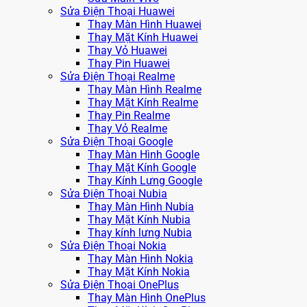
Sửa Điện Thoại Huawei
Thay Màn Hình Huawei
Thay Mặt Kính Huawei
Thay Vỏ Huawei
Thay Pin Huawei
Sửa Điện Thoại Realme
Thay Màn Hình Realme
Thay Mặt Kính Realme
Thay Pin Realme
Thay Vỏ Realme
Sửa Điện Thoại Google
Thay Màn Hình Google
Thay Mặt Kính Google
Thay Kính Lưng Google
Sửa Điện Thoại Nubia
Thay Màn Hình Nubia
Thay Mặt Kính Nubia
Thay kính lưng Nubia
Sửa Điện Thoại Nokia
Thay Màn Hình Nokia
Thay Mặt Kính Nokia
Sửa Điện Thoại OnePlus
Thay Màn Hình OnePlus