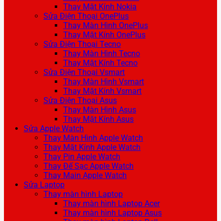
Thay Mặt Kính Nokia
Sửa Điện Thoại OnePlus
Thay Màn Hình OnePlus
Thay Mặt Kính OnePlus
Sửa Điện Thoại Tecno
Thay Màn Hình Tecno
Thay Mặt Kính Tecno
Sửa Điện Thoại Vsmart
Thay Màn Hình Vsmart
Thay Mặt Kính Vsmart
Sửa Điện Thoại Asus
Thay Màn Hình Asus
Thay Mặt Kính Asus
Sửa Apple Watch
Thay Màn Hình Apple Watch
Thay Mặt Kính Apple Watch
Thay Pin Apple Watch
Thay Đế Sạc Apple Watch
Thay Main Apple Watch
Sửa Laptop
Thay màn hình Laptop
Thay màn hình Laptop Acer
Thay màn hình Laptop Asus