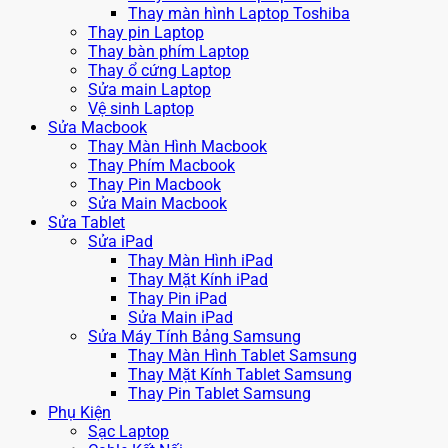
Thay màn hình Laptop Toshiba
Thay pin Laptop
Thay bàn phím Laptop
Thay ổ cứng Laptop
Sửa main Laptop
Vệ sinh Laptop
Sửa Macbook
Thay Màn Hình Macbook
Thay Phím Macbook
Thay Pin Macbook
Sửa Main Macbook
Sửa Tablet
Sửa iPad
Thay Màn Hình iPad
Thay Mặt Kính iPad
Thay Pin iPad
Sửa Main iPad
Sửa Máy Tính Bảng Samsung
Thay Màn Hình Tablet Samsung
Thay Mặt Kính Tablet Samsung
Thay Pin Tablet Samsung
Phụ Kiện
Sạc Laptop