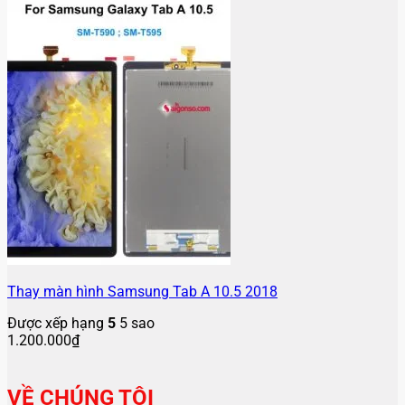
Thay màn hình Samsung Tab A 10.5 2018
Được xếp hạng
5
5 sao
1.200.000
₫
VỀ CHÚNG TÔI