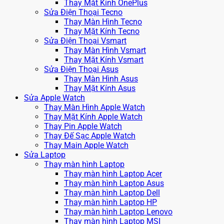
Thay Mặt Kính OnePlus
Sửa Điện Thoại Tecno
Thay Màn Hình Tecno
Thay Mặt Kính Tecno
Sửa Điện Thoại Vsmart
Thay Màn Hình Vsmart
Thay Mặt Kính Vsmart
Sửa Điện Thoại Asus
Thay Màn Hình Asus
Thay Mặt Kính Asus
Sửa Apple Watch
Thay Màn Hình Apple Watch
Thay Mặt Kính Apple Watch
Thay Pin Apple Watch
Thay Đế Sạc Apple Watch
Thay Main Apple Watch
Sửa Laptop
Thay màn hình Laptop
Thay màn hình Laptop Acer
Thay màn hình Laptop Asus
Thay màn hình Laptop Dell
Thay màn hình Laptop HP
Thay màn hình Laptop Lenovo
Thay màn hình Laptop MSI