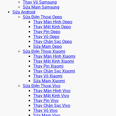
Thay Vỏ Samsung
Sửa Main Samsung
Sửa Android
Sửa Điện Thoại Oppo
Thay Màn Hình Oppo
Thay Mặt Kính Oppo
Thay Pin Oppo
Thay Vỏ Oppo
Thay Chân Sạc Oppo
Sửa Main Oppo
Sửa Điện Thoại Xiaomi
Thay Màn Hình Xiaomi
Thay Mặt Kính Xiaomi
Thay Pin Xiaomi
Thay Chân Sạc Xiaomi
Thay Vỏ Xiaomi
Sửa Main Xiaomi
Sửa Điện Thoại Vivo
Thay Màn Hình Vivo
Thay Mặt Kính Vivo
Thay Pin Vivo
Thay Chân Sạc Vivo
Thay Vỏ Vivo
Sửa Main Vivo