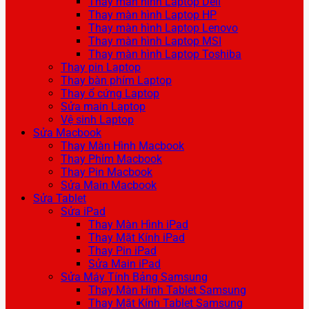
Thay màn hình Laptop Dell
Thay màn hình Laptop HP
Thay màn hình Laptop Lenovo
Thay màn hình Laptop MSI
Thay màn hình Laptop Toshiba
Thay pin Laptop
Thay bàn phím Laptop
Thay ổ cứng Laptop
Sửa main Laptop
Vệ sinh Laptop
Sửa Macbook
Thay Màn Hình Macbook
Thay Phím Macbook
Thay Pin Macbook
Sửa Main Macbook
Sửa Tablet
Sửa iPad
Thay Màn Hình iPad
Thay Mặt Kính iPad
Thay Pin iPad
Sửa Main iPad
Sửa Máy Tính Bảng Samsung
Thay Màn Hình Tablet Samsung
Thay Mặt Kính Tablet Samsung