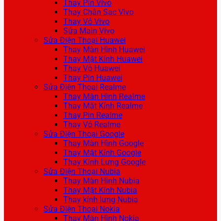
Thay Pin Vivo
Thay Chân Sạc Vivo
Thay Vỏ Vivo
Sửa Main Vivo
Sửa Điện Thoại Huawei
Thay Màn Hình Huawei
Thay Mặt Kính Huawei
Thay Vỏ Huawei
Thay Pin Huawei
Sửa Điện Thoại Realme
Thay Màn Hình Realme
Thay Mặt Kính Realme
Thay Pin Realme
Thay Vỏ Realme
Sửa Điện Thoại Google
Thay Màn Hình Google
Thay Mặt Kính Google
Thay Kính Lưng Google
Sửa Điện Thoại Nubia
Thay Màn Hình Nubia
Thay Mặt Kính Nubia
Thay kính lưng Nubia
Sửa Điện Thoại Nokia
Thay Màn Hình Nokia