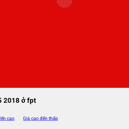
5 2018 ở fpt
đến cao
Giá cao đến thấp