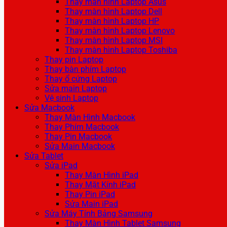
Thay màn hình Laptop Asus
Thay màn hình Laptop Dell
Thay màn hình Laptop HP
Thay màn hình Laptop Lenovo
Thay màn hình Laptop MSI
Thay màn hình Laptop Toshiba
Thay pin Laptop
Thay bàn phím Laptop
Thay ổ cứng Laptop
Sửa main Laptop
Vệ sinh Laptop
Sửa Macbook
Thay Màn Hình Macbook
Thay Phím Macbook
Thay Pin Macbook
Sửa Main Macbook
Sửa Tablet
Sửa iPad
Thay Màn Hình iPad
Thay Mặt Kính iPad
Thay Pin iPad
Sửa Main iPad
Sửa Máy Tính Bảng Samsung
Thay Màn Hình Tablet Samsung