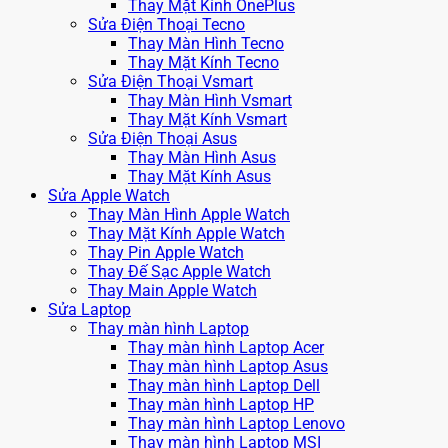
Thay Mặt Kính OnePlus
Sửa Điện Thoại Tecno
Thay Màn Hình Tecno
Thay Mặt Kính Tecno
Sửa Điện Thoại Vsmart
Thay Màn Hình Vsmart
Thay Mặt Kính Vsmart
Sửa Điện Thoại Asus
Thay Màn Hình Asus
Thay Mặt Kính Asus
Sửa Apple Watch
Thay Màn Hình Apple Watch
Thay Mặt Kính Apple Watch
Thay Pin Apple Watch
Thay Đế Sạc Apple Watch
Thay Main Apple Watch
Sửa Laptop
Thay màn hình Laptop
Thay màn hình Laptop Acer
Thay màn hình Laptop Asus
Thay màn hình Laptop Dell
Thay màn hình Laptop HP
Thay màn hình Laptop Lenovo
Thay màn hình Laptop MSI