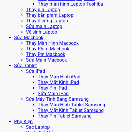
Thay màn hình Laptop Toshiba
Thay pin Laptop
Thay bàn phím Laptop
Thay ổ cứng Laptop
Sửa main Laptop
Vệ sinh Laptop
Sửa Macbook
Thay Màn Hình Macbook
Thay Phím Macbook
Thay Pin Macbook
Sửa Main Macbook
Sửa Tablet
Sửa iPad
Thay Màn Hình iPad
Thay Mặt Kính iPad
Thay Pin iPad
Sửa Main iPad
Sửa Máy Tính Bảng Samsung
Thay Màn Hình Tablet Samsung
Thay Mặt Kính Tablet Samsung
Thay Pin Tablet Samsung
Phụ Kiện
Sạc Laptop