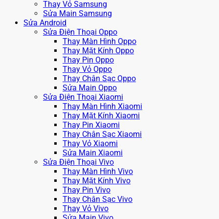
Thay Vỏ Samsung
Sửa Main Samsung
Sửa Android
Sửa Điện Thoại Oppo
Thay Màn Hình Oppo
Thay Mặt Kính Oppo
Thay Pin Oppo
Thay Vỏ Oppo
Thay Chân Sạc Oppo
Sửa Main Oppo
Sửa Điện Thoại Xiaomi
Thay Màn Hình Xiaomi
Thay Mặt Kính Xiaomi
Thay Pin Xiaomi
Thay Chân Sạc Xiaomi
Thay Vỏ Xiaomi
Sửa Main Xiaomi
Sửa Điện Thoại Vivo
Thay Màn Hình Vivo
Thay Mặt Kính Vivo
Thay Pin Vivo
Thay Chân Sạc Vivo
Thay Vỏ Vivo
Sửa Main Vivo