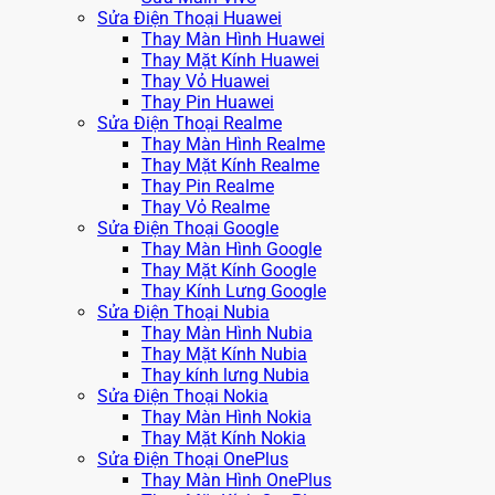
Sửa Điện Thoại Huawei
Thay Màn Hình Huawei
Thay Mặt Kính Huawei
Thay Vỏ Huawei
Thay Pin Huawei
Sửa Điện Thoại Realme
Thay Màn Hình Realme
Thay Mặt Kính Realme
Thay Pin Realme
Thay Vỏ Realme
Sửa Điện Thoại Google
Thay Màn Hình Google
Thay Mặt Kính Google
Thay Kính Lưng Google
Sửa Điện Thoại Nubia
Thay Màn Hình Nubia
Thay Mặt Kính Nubia
Thay kính lưng Nubia
Sửa Điện Thoại Nokia
Thay Màn Hình Nokia
Thay Mặt Kính Nokia
Sửa Điện Thoại OnePlus
Thay Màn Hình OnePlus