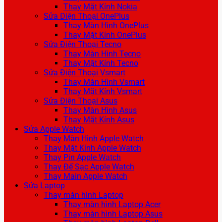
Thay Mặt Kính Nokia
Sửa Điện Thoại OnePlus
Thay Màn Hình OnePlus
Thay Mặt Kính OnePlus
Sửa Điện Thoại Tecno
Thay Màn Hình Tecno
Thay Mặt Kính Tecno
Sửa Điện Thoại Vsmart
Thay Màn Hình Vsmart
Thay Mặt Kính Vsmart
Sửa Điện Thoại Asus
Thay Màn Hình Asus
Thay Mặt Kính Asus
Sửa Apple Watch
Thay Màn Hình Apple Watch
Thay Mặt Kính Apple Watch
Thay Pin Apple Watch
Thay Đế Sạc Apple Watch
Thay Main Apple Watch
Sửa Laptop
Thay màn hình Laptop
Thay màn hình Laptop Acer
Thay màn hình Laptop Asus