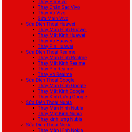
Thay Pin Vivo
Thay Chân Sạc Vivo
Thay Vỏ Vivo
Sửa Main Vivo
Sửa Điện Thoại Huawei
Thay Màn Hình Huawei
Thay Mặt Kính Huawei
Thay Vỏ Huawei
Thay Pin Huawei
Sửa Điện Thoại Realme
Thay Màn Hình Realme
Thay Mặt Kính Realme
Thay Pin Realme
Thay Vỏ Realme
Sửa Điện Thoại Google
Thay Màn Hình Google
Thay Mặt Kính Google
Thay Kính Lưng Google
Sửa Điện Thoại Nubia
Thay Màn Hình Nubia
Thay Mặt Kính Nubia
Thay kính lưng Nubia
Sửa Điện Thoại Nokia
Thay Màn Hình Nokia