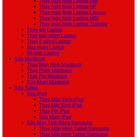
Thay màn hình Laptop Dell
Thay màn hình Laptop HP
Thay màn hình Laptop Lenovo
Thay màn hình Laptop MSI
Thay màn hình Laptop Toshiba
Thay pin Laptop
Thay bàn phím Laptop
Thay ổ cứng Laptop
Sửa main Laptop
Vệ sinh Laptop
Sửa Macbook
Thay Màn Hình Macbook
Thay Phím Macbook
Thay Pin Macbook
Sửa Main Macbook
Sửa Tablet
Sửa iPad
Thay Màn Hình iPad
Thay Mặt Kính iPad
Thay Pin iPad
Sửa Main iPad
Sửa Máy Tính Bảng Samsung
Thay Màn Hình Tablet Samsung
Thay Mặt Kính Tablet Samsung