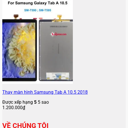
Thay màn hình Samsung Tab A 10.5 2018
Được xếp hạng
5
5 sao
1.200.000
₫
VỀ CHÚNG TÔI