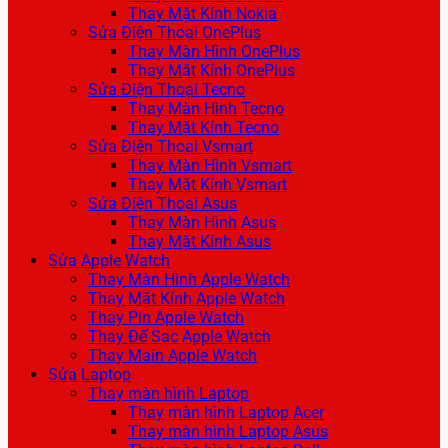
Thay Mặt Kính Nokia
Sửa Điện Thoại OnePlus
Thay Màn Hình OnePlus
Thay Mặt Kính OnePlus
Sửa Điện Thoại Tecno
Thay Màn Hình Tecno
Thay Mặt Kính Tecno
Sửa Điện Thoại Vsmart
Thay Màn Hình Vsmart
Thay Mặt Kính Vsmart
Sửa Điện Thoại Asus
Thay Màn Hình Asus
Thay Mặt Kính Asus
Sửa Apple Watch
Thay Màn Hình Apple Watch
Thay Mặt Kính Apple Watch
Thay Pin Apple Watch
Thay Đế Sạc Apple Watch
Thay Main Apple Watch
Sửa Laptop
Thay màn hình Laptop
Thay màn hình Laptop Acer
Thay màn hình Laptop Asus