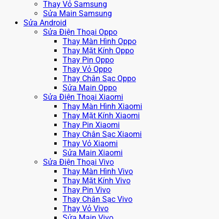
Thay Vỏ Samsung
Sửa Main Samsung
Sửa Android
Sửa Điện Thoại Oppo
Thay Màn Hình Oppo
Thay Mặt Kính Oppo
Thay Pin Oppo
Thay Vỏ Oppo
Thay Chân Sạc Oppo
Sửa Main Oppo
Sửa Điện Thoại Xiaomi
Thay Màn Hình Xiaomi
Thay Mặt Kính Xiaomi
Thay Pin Xiaomi
Thay Chân Sạc Xiaomi
Thay Vỏ Xiaomi
Sửa Main Xiaomi
Sửa Điện Thoại Vivo
Thay Màn Hình Vivo
Thay Mặt Kính Vivo
Thay Pin Vivo
Thay Chân Sạc Vivo
Thay Vỏ Vivo
Sửa Main Vivo