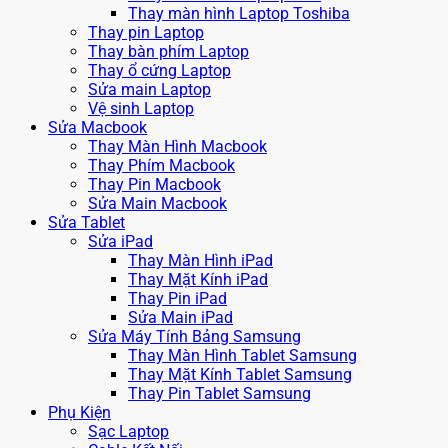
Thay màn hình Laptop Toshiba
Thay pin Laptop
Thay bàn phím Laptop
Thay ổ cứng Laptop
Sửa main Laptop
Vệ sinh Laptop
Sửa Macbook
Thay Màn Hình Macbook
Thay Phím Macbook
Thay Pin Macbook
Sửa Main Macbook
Sửa Tablet
Sửa iPad
Thay Màn Hình iPad
Thay Mặt Kính iPad
Thay Pin iPad
Sửa Main iPad
Sửa Máy Tính Bảng Samsung
Thay Màn Hình Tablet Samsung
Thay Mặt Kính Tablet Samsung
Thay Pin Tablet Samsung
Phụ Kiện
Sạc Laptop