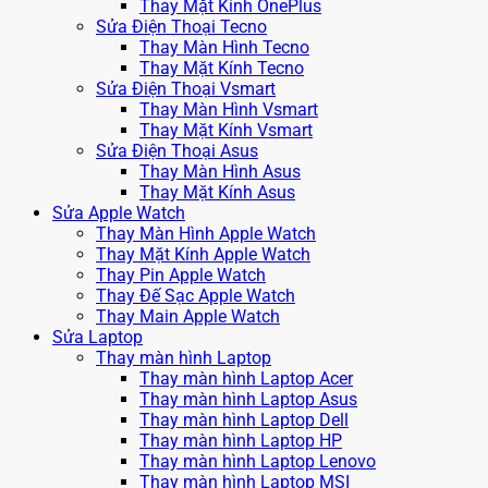
Thay Mặt Kính OnePlus
Sửa Điện Thoại Tecno
Thay Màn Hình Tecno
Thay Mặt Kính Tecno
Sửa Điện Thoại Vsmart
Thay Màn Hình Vsmart
Thay Mặt Kính Vsmart
Sửa Điện Thoại Asus
Thay Màn Hình Asus
Thay Mặt Kính Asus
Sửa Apple Watch
Thay Màn Hình Apple Watch
Thay Mặt Kính Apple Watch
Thay Pin Apple Watch
Thay Đế Sạc Apple Watch
Thay Main Apple Watch
Sửa Laptop
Thay màn hình Laptop
Thay màn hình Laptop Acer
Thay màn hình Laptop Asus
Thay màn hình Laptop Dell
Thay màn hình Laptop HP
Thay màn hình Laptop Lenovo
Thay màn hình Laptop MSI