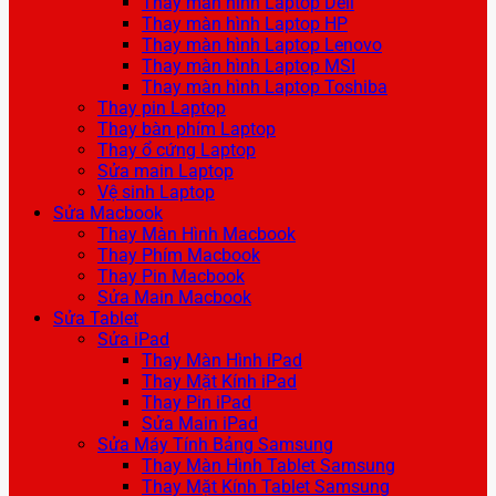
Thay màn hình Laptop Dell
Thay màn hình Laptop HP
Thay màn hình Laptop Lenovo
Thay màn hình Laptop MSI
Thay màn hình Laptop Toshiba
Thay pin Laptop
Thay bàn phím Laptop
Thay ổ cứng Laptop
Sửa main Laptop
Vệ sinh Laptop
Sửa Macbook
Thay Màn Hình Macbook
Thay Phím Macbook
Thay Pin Macbook
Sửa Main Macbook
Sửa Tablet
Sửa iPad
Thay Màn Hình iPad
Thay Mặt Kính iPad
Thay Pin iPad
Sửa Main iPad
Sửa Máy Tính Bảng Samsung
Thay Màn Hình Tablet Samsung
Thay Mặt Kính Tablet Samsung