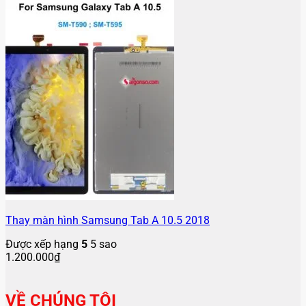
Thay màn hình Samsung Tab A 10.5 2018
Được xếp hạng
5
5 sao
1.200.000
₫
VỀ CHÚNG TÔI