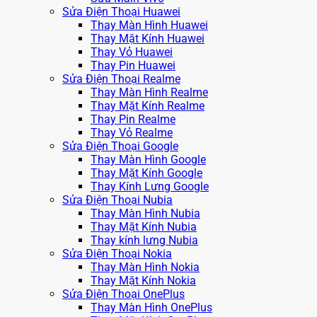
Sửa Điện Thoại Huawei
Thay Màn Hình Huawei
Thay Mặt Kính Huawei
Thay Vỏ Huawei
Thay Pin Huawei
Sửa Điện Thoại Realme
Thay Màn Hình Realme
Thay Mặt Kính Realme
Thay Pin Realme
Thay Vỏ Realme
Sửa Điện Thoại Google
Thay Màn Hình Google
Thay Mặt Kính Google
Thay Kính Lưng Google
Sửa Điện Thoại Nubia
Thay Màn Hình Nubia
Thay Mặt Kính Nubia
Thay kính lưng Nubia
Sửa Điện Thoại Nokia
Thay Màn Hình Nokia
Thay Mặt Kính Nokia
Sửa Điện Thoại OnePlus
Thay Màn Hình OnePlus