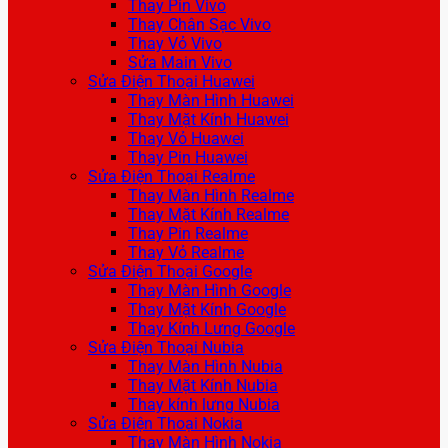
Thay Pin Vivo
Thay Chân Sạc Vivo
Thay Vỏ Vivo
Sửa Main Vivo
Sửa Điện Thoại Huawei
Thay Màn Hình Huawei
Thay Mặt Kính Huawei
Thay Vỏ Huawei
Thay Pin Huawei
Sửa Điện Thoại Realme
Thay Màn Hình Realme
Thay Mặt Kính Realme
Thay Pin Realme
Thay Vỏ Realme
Sửa Điện Thoại Google
Thay Màn Hình Google
Thay Mặt Kính Google
Thay Kính Lưng Google
Sửa Điện Thoại Nubia
Thay Màn Hình Nubia
Thay Mặt Kính Nubia
Thay kính lưng Nubia
Sửa Điện Thoại Nokia
Thay Màn Hình Nokia