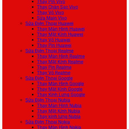
Thay Pin Vivo
Thay Chân Sạc Vivo
Thay Vỏ Vivo
Sửa Main Vivo
Sửa Điện Thoại Huawei
Thay Màn Hình Huawei
Thay Mặt Kính Huawei
Thay Vỏ Huawei
Thay Pin Huawei
Sửa Điện Thoại Realme
Thay Màn Hình Realme
Thay Mặt Kính Realme
Thay Pin Realme
Thay Vỏ Realme
Sửa Điện Thoại Google
Thay Màn Hình Google
Thay Mặt Kính Google
Thay Kính Lưng Google
Sửa Điện Thoại Nubia
Thay Màn Hình Nubia
Thay Mặt Kính Nubia
Thay kính lưng Nubia
Sửa Điện Thoại Nokia
Thay Màn Hình Nokia