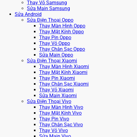
Thay Vỏ Samsung
Sửa Main Samsung
Sửa Android
Sửa Điện Thoại Oppo
Thay Màn Hình Oppo
Thay Mặt Kính Oppo
Thay Pin Oppo
Thay Vỏ Oppo
Thay Chân Sạc Oppo
Sửa Main Oppo
Sửa Điện Thoại Xiaomi
Thay Màn Hình Xiaomi
Thay Mặt Kính Xiaomi
Thay Pin Xiaomi
Thay Chân Sạc Xiaomi
Thay Vỏ Xiaomi
Sửa Main Xiaomi
Sửa Điện Thoại Vivo
Thay Màn Hình Vivo
Thay Mặt Kính Vivo
Thay Pin Vivo
Thay Chân Sạc Vivo
Thay Vỏ Vivo
Sửa Main Vivo