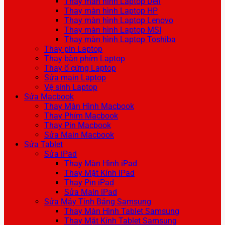
Thay màn hình Laptop Dell
Thay màn hình Laptop HP
Thay màn hình Laptop Lenovo
Thay màn hình Laptop MSI
Thay màn hình Laptop Toshiba
Thay pin Laptop
Thay bàn phím Laptop
Thay ổ cứng Laptop
Sửa main Laptop
Vệ sinh Laptop
Sửa Macbook
Thay Màn Hình Macbook
Thay Phím Macbook
Thay Pin Macbook
Sửa Main Macbook
Sửa Tablet
Sửa iPad
Thay Màn Hình iPad
Thay Mặt Kính iPad
Thay Pin iPad
Sửa Main iPad
Sửa Máy Tính Bảng Samsung
Thay Màn Hình Tablet Samsung
Thay Mặt Kính Tablet Samsung