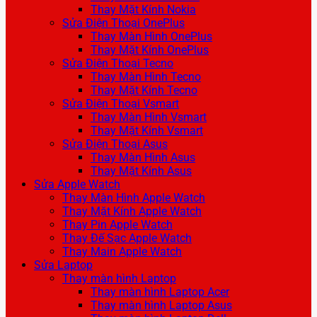
Thay Mặt Kính Nokia
Sửa Điện Thoại OnePlus
Thay Màn Hình OnePlus
Thay Mặt Kính OnePlus
Sửa Điện Thoại Tecno
Thay Màn Hình Tecno
Thay Mặt Kính Tecno
Sửa Điện Thoại Vsmart
Thay Màn Hình Vsmart
Thay Mặt Kính Vsmart
Sửa Điện Thoại Asus
Thay Màn Hình Asus
Thay Mặt Kính Asus
Sửa Apple Watch
Thay Màn Hình Apple Watch
Thay Mặt Kính Apple Watch
Thay Pin Apple Watch
Thay Đế Sạc Apple Watch
Thay Main Apple Watch
Sửa Laptop
Thay màn hình Laptop
Thay màn hình Laptop Acer
Thay màn hình Laptop Asus