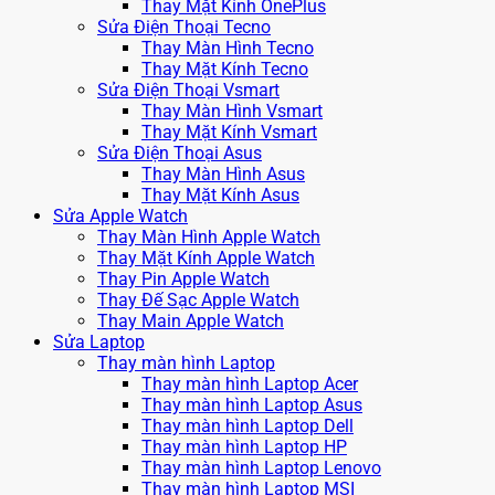
Thay Mặt Kính OnePlus
Sửa Điện Thoại Tecno
Thay Màn Hình Tecno
Thay Mặt Kính Tecno
Sửa Điện Thoại Vsmart
Thay Màn Hình Vsmart
Thay Mặt Kính Vsmart
Sửa Điện Thoại Asus
Thay Màn Hình Asus
Thay Mặt Kính Asus
Sửa Apple Watch
Thay Màn Hình Apple Watch
Thay Mặt Kính Apple Watch
Thay Pin Apple Watch
Thay Đế Sạc Apple Watch
Thay Main Apple Watch
Sửa Laptop
Thay màn hình Laptop
Thay màn hình Laptop Acer
Thay màn hình Laptop Asus
Thay màn hình Laptop Dell
Thay màn hình Laptop HP
Thay màn hình Laptop Lenovo
Thay màn hình Laptop MSI