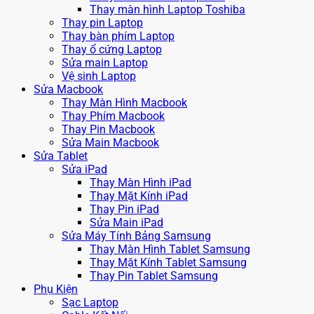
Thay màn hình Laptop Toshiba
Thay pin Laptop
Thay bàn phím Laptop
Thay ổ cứng Laptop
Sửa main Laptop
Vệ sinh Laptop
Sửa Macbook
Thay Màn Hình Macbook
Thay Phím Macbook
Thay Pin Macbook
Sửa Main Macbook
Sửa Tablet
Sửa iPad
Thay Màn Hình iPad
Thay Mặt Kính iPad
Thay Pin iPad
Sửa Main iPad
Sửa Máy Tính Bảng Samsung
Thay Màn Hình Tablet Samsung
Thay Mặt Kính Tablet Samsung
Thay Pin Tablet Samsung
Phụ Kiện
Sạc Laptop