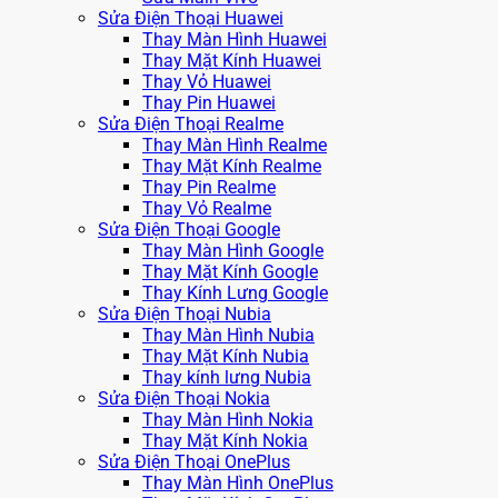
Sửa Điện Thoại Huawei
Thay Màn Hình Huawei
Thay Mặt Kính Huawei
Thay Vỏ Huawei
Thay Pin Huawei
Sửa Điện Thoại Realme
Thay Màn Hình Realme
Thay Mặt Kính Realme
Thay Pin Realme
Thay Vỏ Realme
Sửa Điện Thoại Google
Thay Màn Hình Google
Thay Mặt Kính Google
Thay Kính Lưng Google
Sửa Điện Thoại Nubia
Thay Màn Hình Nubia
Thay Mặt Kính Nubia
Thay kính lưng Nubia
Sửa Điện Thoại Nokia
Thay Màn Hình Nokia
Thay Mặt Kính Nokia
Sửa Điện Thoại OnePlus
Thay Màn Hình OnePlus