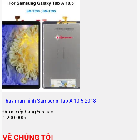
Thay màn hình Samsung Tab A 10.5 2018
Được xếp hạng
5
5 sao
1.200.000
₫
VỀ CHÚNG TÔI