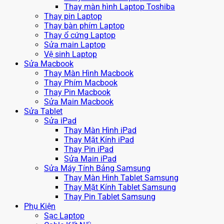
Thay màn hình Laptop Toshiba
Thay pin Laptop
Thay bàn phím Laptop
Thay ổ cứng Laptop
Sửa main Laptop
Vệ sinh Laptop
Sửa Macbook
Thay Màn Hình Macbook
Thay Phím Macbook
Thay Pin Macbook
Sửa Main Macbook
Sửa Tablet
Sửa iPad
Thay Màn Hình iPad
Thay Mặt Kính iPad
Thay Pin iPad
Sửa Main iPad
Sửa Máy Tính Bảng Samsung
Thay Màn Hình Tablet Samsung
Thay Mặt Kính Tablet Samsung
Thay Pin Tablet Samsung
Phụ Kiện
Sạc Laptop