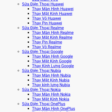
Sửa Điện Thoại Huawei
Thay Màn Hình Huawei
Thay Mặt Kính Huawei
Thay Vỏ Huawei
Thay Pin Huawei
Sửa Điện Thoại Realme
Thay Màn Hình Realme
Thay Mặt Kính Realme
Thay Pin Realme
Thay Vỏ Realme
Sửa Điện Thoại Google
Thay Màn Hình Google
Thay Mặt Kính Google
Thay Kính Lưng Google
Sửa Điện Thoại Nubia
Thay Màn Hình Nubia
Thay Mặt Kính Nubia
Thay kính lưng Nubia
Sửa Điện Thoại Nokia
Thay Màn Hình Nokia
Thay Mặt Kính Nokia
Sửa Điện Thoại OnePlus
Thay Màn Hình OnePlus