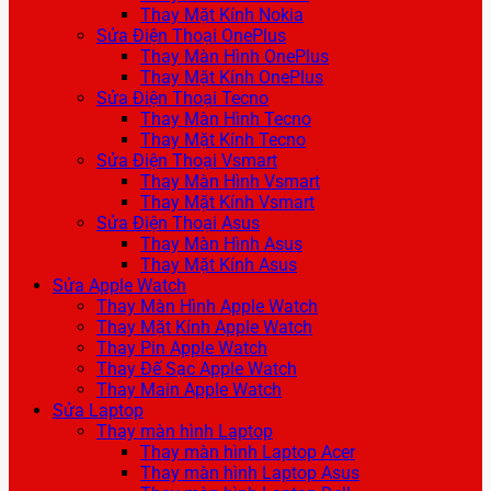
Thay Mặt Kính Nokia
Sửa Điện Thoại OnePlus
Thay Màn Hình OnePlus
Thay Mặt Kính OnePlus
Sửa Điện Thoại Tecno
Thay Màn Hình Tecno
Thay Mặt Kính Tecno
Sửa Điện Thoại Vsmart
Thay Màn Hình Vsmart
Thay Mặt Kính Vsmart
Sửa Điện Thoại Asus
Thay Màn Hình Asus
Thay Mặt Kính Asus
Sửa Apple Watch
Thay Màn Hình Apple Watch
Thay Mặt Kính Apple Watch
Thay Pin Apple Watch
Thay Đế Sạc Apple Watch
Thay Main Apple Watch
Sửa Laptop
Thay màn hình Laptop
Thay màn hình Laptop Acer
Thay màn hình Laptop Asus