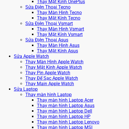
Thay Mặt Kính OnePlus
Sửa Điện Thoại Tecno
Thay Màn Hình Tecno
Thay Mặt Kính Tecno
Sửa Điện Thoại Vsmart
Thay Màn Hình Vsmart
Thay Mặt Kính Vsmart
Sửa Điện Thoại Asus
Thay Màn Hình Asus
Thay Mặt Kính Asus
Sửa Apple Watch
Thay Màn Hình Apple Watch
Thay Mặt Kính Apple Watch
Thay Pin Apple Watch
Thay Đế Sạc Apple Watch
Thay Main Apple Watch
Sửa Laptop
Thay màn hình Laptop
Thay màn hình Laptop Acer
Thay màn hình Laptop Asus
Thay màn hình Laptop Dell
Thay màn hình Laptop HP
Thay màn hình Laptop Lenovo
Thay màn hình Laptop MSI