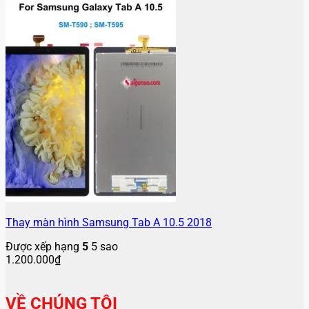
Thay màn hình Samsung Tab A 10.5 2018
Được xếp hạng
5
5 sao
1.200.000
₫
VỀ CHÚNG TÔI