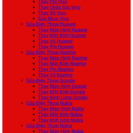
Thay Pin Vivo
Thay Chân Sạc Vivo
Thay Vỏ Vivo
Sửa Main Vivo
Sửa Điện Thoại Huawei
Thay Màn Hình Huawei
Thay Mặt Kính Huawei
Thay Vỏ Huawei
Thay Pin Huawei
Sửa Điện Thoại Realme
Thay Màn Hình Realme
Thay Mặt Kính Realme
Thay Pin Realme
Thay Vỏ Realme
Sửa Điện Thoại Google
Thay Màn Hình Google
Thay Mặt Kính Google
Thay Kính Lưng Google
Sửa Điện Thoại Nubia
Thay Màn Hình Nubia
Thay Mặt Kính Nubia
Thay kính lưng Nubia
Sửa Điện Thoại Nokia
Thay Màn Hình Nokia