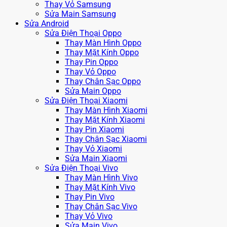
Thay Vỏ Samsung
Sửa Main Samsung
Sửa Android
Sửa Điện Thoại Oppo
Thay Màn Hình Oppo
Thay Mặt Kính Oppo
Thay Pin Oppo
Thay Vỏ Oppo
Thay Chân Sạc Oppo
Sửa Main Oppo
Sửa Điện Thoại Xiaomi
Thay Màn Hình Xiaomi
Thay Mặt Kính Xiaomi
Thay Pin Xiaomi
Thay Chân Sạc Xiaomi
Thay Vỏ Xiaomi
Sửa Main Xiaomi
Sửa Điện Thoại Vivo
Thay Màn Hình Vivo
Thay Mặt Kính Vivo
Thay Pin Vivo
Thay Chân Sạc Vivo
Thay Vỏ Vivo
Sửa Main Vivo