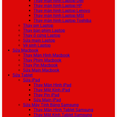
Thay màn hình Laptop Dell
Thay màn hình Laptop HP
Thay màn hình Laptop Lenovo
Thay màn hình Laptop MSI
Thay màn hình Laptop Toshiba
Thay pin Laptop
Thay bàn phím Laptop
Thay ổ cứng Laptop
Sửa main Laptop
Vệ sinh Laptop
Sửa Macbook
Thay Màn Hình Macbook
Thay Phím Macbook
Thay Pin Macbook
Sửa Main Macbook
Sửa Tablet
Sửa iPad
Thay Màn Hình iPad
Thay Mặt Kính iPad
Thay Pin iPad
Sửa Main iPad
Sửa Máy Tính Bảng Samsung
Thay Màn Hình Tablet Samsung
Thay Mặt Kính Tablet Samsung