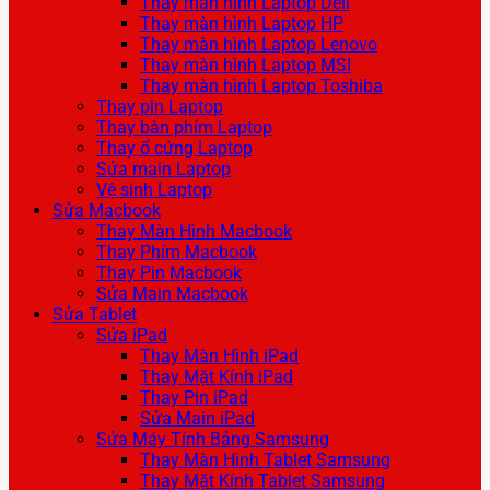
Thay màn hình Laptop Dell
Thay màn hình Laptop HP
Thay màn hình Laptop Lenovo
Thay màn hình Laptop MSI
Thay màn hình Laptop Toshiba
Thay pin Laptop
Thay bàn phím Laptop
Thay ổ cứng Laptop
Sửa main Laptop
Vệ sinh Laptop
Sửa Macbook
Thay Màn Hình Macbook
Thay Phím Macbook
Thay Pin Macbook
Sửa Main Macbook
Sửa Tablet
Sửa iPad
Thay Màn Hình iPad
Thay Mặt Kính iPad
Thay Pin iPad
Sửa Main iPad
Sửa Máy Tính Bảng Samsung
Thay Màn Hình Tablet Samsung
Thay Mặt Kính Tablet Samsung