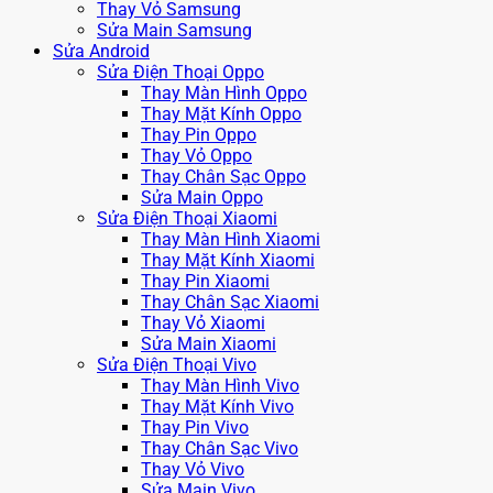
Thay Vỏ Samsung
Sửa Main Samsung
Sửa Android
Sửa Điện Thoại Oppo
Thay Màn Hình Oppo
Thay Mặt Kính Oppo
Thay Pin Oppo
Thay Vỏ Oppo
Thay Chân Sạc Oppo
Sửa Main Oppo
Sửa Điện Thoại Xiaomi
Thay Màn Hình Xiaomi
Thay Mặt Kính Xiaomi
Thay Pin Xiaomi
Thay Chân Sạc Xiaomi
Thay Vỏ Xiaomi
Sửa Main Xiaomi
Sửa Điện Thoại Vivo
Thay Màn Hình Vivo
Thay Mặt Kính Vivo
Thay Pin Vivo
Thay Chân Sạc Vivo
Thay Vỏ Vivo
Sửa Main Vivo