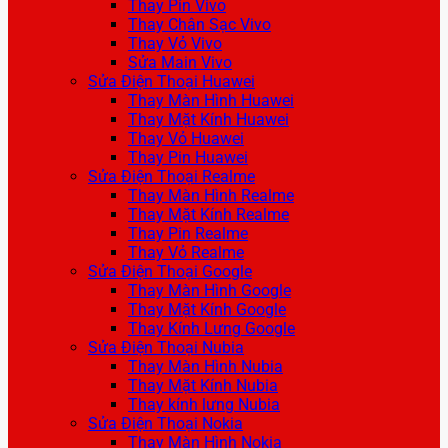
Thay Pin Vivo
Thay Chân Sạc Vivo
Thay Vỏ Vivo
Sửa Main Vivo
Sửa Điện Thoại Huawei
Thay Màn Hình Huawei
Thay Mặt Kính Huawei
Thay Vỏ Huawei
Thay Pin Huawei
Sửa Điện Thoại Realme
Thay Màn Hình Realme
Thay Mặt Kính Realme
Thay Pin Realme
Thay Vỏ Realme
Sửa Điện Thoại Google
Thay Màn Hình Google
Thay Mặt Kính Google
Thay Kính Lưng Google
Sửa Điện Thoại Nubia
Thay Màn Hình Nubia
Thay Mặt Kính Nubia
Thay kính lưng Nubia
Sửa Điện Thoại Nokia
Thay Màn Hình Nokia