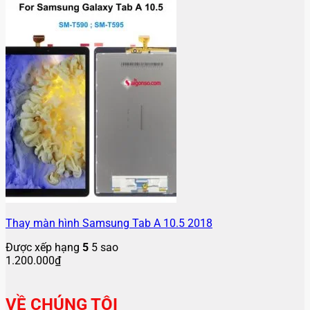
Thay màn hình Samsung Tab A 10.5 2018
Được xếp hạng
5
5 sao
1.200.000
₫
VỀ CHÚNG TÔI