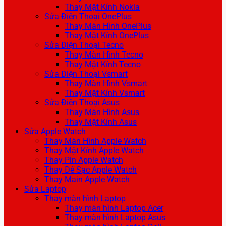
Thay Mặt Kính Nokia
Sửa Điện Thoại OnePlus
Thay Màn Hình OnePlus
Thay Mặt Kính OnePlus
Sửa Điện Thoại Tecno
Thay Màn Hình Tecno
Thay Mặt Kính Tecno
Sửa Điện Thoại Vsmart
Thay Màn Hình Vsmart
Thay Mặt Kính Vsmart
Sửa Điện Thoại Asus
Thay Màn Hình Asus
Thay Mặt Kính Asus
Sửa Apple Watch
Thay Màn Hình Apple Watch
Thay Mặt Kính Apple Watch
Thay Pin Apple Watch
Thay Đế Sạc Apple Watch
Thay Main Apple Watch
Sửa Laptop
Thay màn hình Laptop
Thay màn hình Laptop Acer
Thay màn hình Laptop Asus