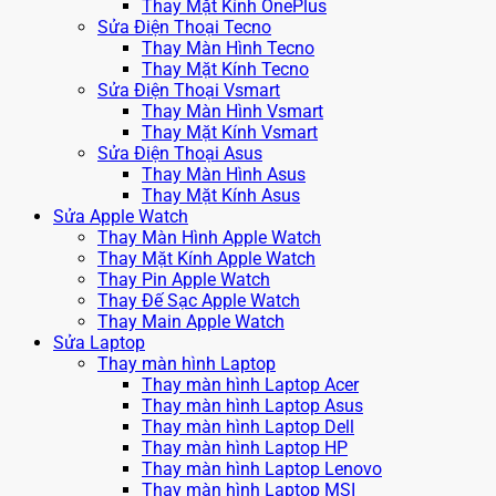
Thay Mặt Kính OnePlus
Sửa Điện Thoại Tecno
Thay Màn Hình Tecno
Thay Mặt Kính Tecno
Sửa Điện Thoại Vsmart
Thay Màn Hình Vsmart
Thay Mặt Kính Vsmart
Sửa Điện Thoại Asus
Thay Màn Hình Asus
Thay Mặt Kính Asus
Sửa Apple Watch
Thay Màn Hình Apple Watch
Thay Mặt Kính Apple Watch
Thay Pin Apple Watch
Thay Đế Sạc Apple Watch
Thay Main Apple Watch
Sửa Laptop
Thay màn hình Laptop
Thay màn hình Laptop Acer
Thay màn hình Laptop Asus
Thay màn hình Laptop Dell
Thay màn hình Laptop HP
Thay màn hình Laptop Lenovo
Thay màn hình Laptop MSI