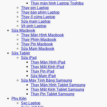
Thay màn hình Laptop Toshiba
Thay pin Laptop
Thay bàn phím Laptop
Thay ổ cứng Laptop
Sửa main Laptop
Vệ sinh Laptop
Sửa Macbook
Thay Màn Hình Macbook
Thay Phím Macbook
Thay Pin Macbook
Sửa Main Macbook
Sửa Tablet
Sửa iPad
Thay Màn Hình iPad
Thay Mặt Kính iPad
Thay Pin iPad
Sửa Main iPad
Sửa Máy Tính Bảng Samsung
Thay Màn Hình Tablet Samsung
Thay Mặt Kính Tablet Samsung
Thay Pin Tablet Samsung
Phụ Kiện
Sạc Laptop