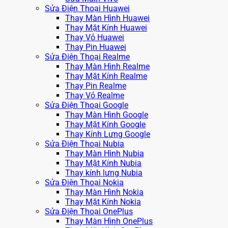
Sửa Điện Thoại Huawei
Thay Màn Hình Huawei
Thay Mặt Kính Huawei
Thay Vỏ Huawei
Thay Pin Huawei
Sửa Điện Thoại Realme
Thay Màn Hình Realme
Thay Mặt Kính Realme
Thay Pin Realme
Thay Vỏ Realme
Sửa Điện Thoại Google
Thay Màn Hình Google
Thay Mặt Kính Google
Thay Kính Lưng Google
Sửa Điện Thoại Nubia
Thay Màn Hình Nubia
Thay Mặt Kính Nubia
Thay kính lưng Nubia
Sửa Điện Thoại Nokia
Thay Màn Hình Nokia
Thay Mặt Kính Nokia
Sửa Điện Thoại OnePlus
Thay Màn Hình OnePlus