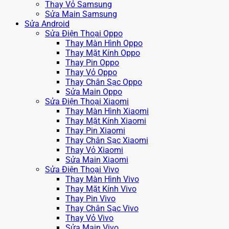
Thay Vỏ Samsung
Sửa Main Samsung
Sửa Android
Sửa Điện Thoại Oppo
Thay Màn Hình Oppo
Thay Mặt Kính Oppo
Thay Pin Oppo
Thay Vỏ Oppo
Thay Chân Sạc Oppo
Sửa Main Oppo
Sửa Điện Thoại Xiaomi
Thay Màn Hình Xiaomi
Thay Mặt Kính Xiaomi
Thay Pin Xiaomi
Thay Chân Sạc Xiaomi
Thay Vỏ Xiaomi
Sửa Main Xiaomi
Sửa Điện Thoại Vivo
Thay Màn Hình Vivo
Thay Mặt Kính Vivo
Thay Pin Vivo
Thay Chân Sạc Vivo
Thay Vỏ Vivo
Sửa Main Vivo