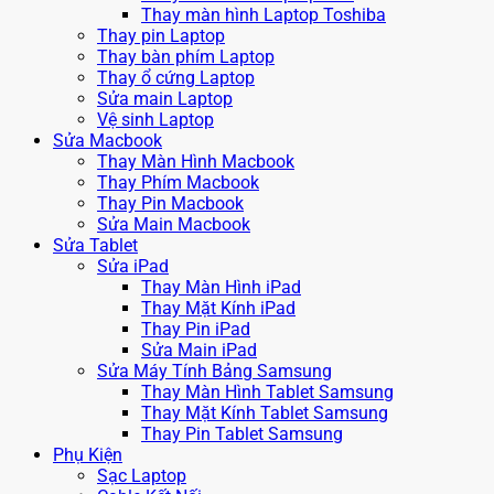
Thay màn hình Laptop Toshiba
Thay pin Laptop
Thay bàn phím Laptop
Thay ổ cứng Laptop
Sửa main Laptop
Vệ sinh Laptop
Sửa Macbook
Thay Màn Hình Macbook
Thay Phím Macbook
Thay Pin Macbook
Sửa Main Macbook
Sửa Tablet
Sửa iPad
Thay Màn Hình iPad
Thay Mặt Kính iPad
Thay Pin iPad
Sửa Main iPad
Sửa Máy Tính Bảng Samsung
Thay Màn Hình Tablet Samsung
Thay Mặt Kính Tablet Samsung
Thay Pin Tablet Samsung
Phụ Kiện
Sạc Laptop