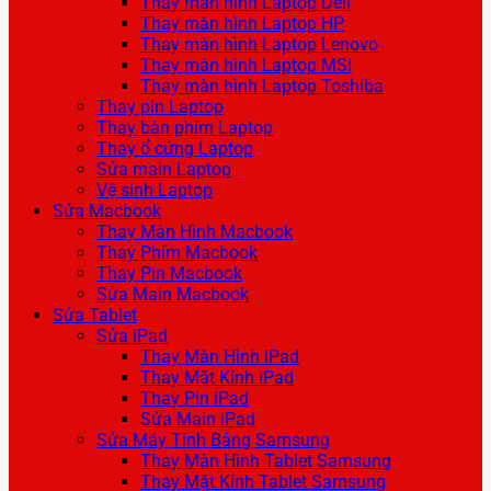
Thay màn hình Laptop Dell
Thay màn hình Laptop HP
Thay màn hình Laptop Lenovo
Thay màn hình Laptop MSI
Thay màn hình Laptop Toshiba
Thay pin Laptop
Thay bàn phím Laptop
Thay ổ cứng Laptop
Sửa main Laptop
Vệ sinh Laptop
Sửa Macbook
Thay Màn Hình Macbook
Thay Phím Macbook
Thay Pin Macbook
Sửa Main Macbook
Sửa Tablet
Sửa iPad
Thay Màn Hình iPad
Thay Mặt Kính iPad
Thay Pin iPad
Sửa Main iPad
Sửa Máy Tính Bảng Samsung
Thay Màn Hình Tablet Samsung
Thay Mặt Kính Tablet Samsung