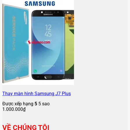
Thay màn hình Samsung J7 Plus
Được xếp hạng
5
5 sao
1.000.000
₫
VỀ CHÚNG TÔI