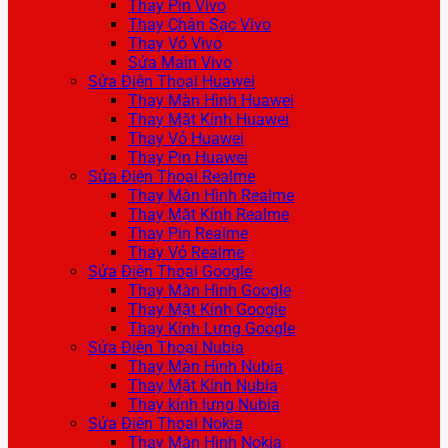
Thay Pin Vivo
Thay Chân Sạc Vivo
Thay Vỏ Vivo
Sửa Main Vivo
Sửa Điện Thoại Huawei
Thay Màn Hình Huawei
Thay Mặt Kính Huawei
Thay Vỏ Huawei
Thay Pin Huawei
Sửa Điện Thoại Realme
Thay Màn Hình Realme
Thay Mặt Kính Realme
Thay Pin Realme
Thay Vỏ Realme
Sửa Điện Thoại Google
Thay Màn Hình Google
Thay Mặt Kính Google
Thay Kính Lưng Google
Sửa Điện Thoại Nubia
Thay Màn Hình Nubia
Thay Mặt Kính Nubia
Thay kính lưng Nubia
Sửa Điện Thoại Nokia
Thay Màn Hình Nokia