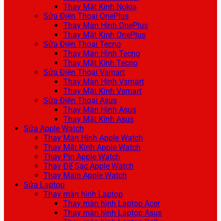
Thay Mặt Kính Nokia
Sửa Điện Thoại OnePlus
Thay Màn Hình OnePlus
Thay Mặt Kính OnePlus
Sửa Điện Thoại Tecno
Thay Màn Hình Tecno
Thay Mặt Kính Tecno
Sửa Điện Thoại Vsmart
Thay Màn Hình Vsmart
Thay Mặt Kính Vsmart
Sửa Điện Thoại Asus
Thay Màn Hình Asus
Thay Mặt Kính Asus
Sửa Apple Watch
Thay Màn Hình Apple Watch
Thay Mặt Kính Apple Watch
Thay Pin Apple Watch
Thay Đế Sạc Apple Watch
Thay Main Apple Watch
Sửa Laptop
Thay màn hình Laptop
Thay màn hình Laptop Acer
Thay màn hình Laptop Asus