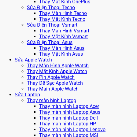
Thay Mặt Kính OnePlus
Sửa Điện Thoại Tecno
Thay Màn Hình Tecno
Thay Mặt Kính Tecno
Sửa Điện Thoại Vsmart
Thay Màn Hình Vsmart
Thay Mặt Kính Vsmart
Sửa Điện Thoại Asus
Thay Màn Hình Asus
Thay Mặt Kính Asus
Sửa Apple Watch
Thay Màn Hình Apple Watch
Thay Mặt Kính Apple Watch
Thay Pin Apple Watch
Thay Đế Sạc Apple Watch
Thay Main Apple Watch
Sửa Laptop
Thay màn hình Laptop
Thay màn hình Laptop Acer
Thay màn hình Laptop Asus
Thay màn hình Laptop Dell
Thay màn hình Laptop HP
Thay màn hình Laptop Lenovo
Thay màn hình Laptop MSI