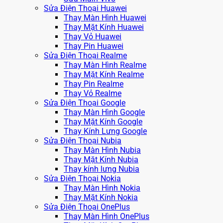
Sửa Điện Thoại Huawei
Thay Màn Hình Huawei
Thay Mặt Kính Huawei
Thay Vỏ Huawei
Thay Pin Huawei
Sửa Điện Thoại Realme
Thay Màn Hình Realme
Thay Mặt Kính Realme
Thay Pin Realme
Thay Vỏ Realme
Sửa Điện Thoại Google
Thay Màn Hình Google
Thay Mặt Kính Google
Thay Kính Lưng Google
Sửa Điện Thoại Nubia
Thay Màn Hình Nubia
Thay Mặt Kính Nubia
Thay kính lưng Nubia
Sửa Điện Thoại Nokia
Thay Màn Hình Nokia
Thay Mặt Kính Nokia
Sửa Điện Thoại OnePlus
Thay Màn Hình OnePlus