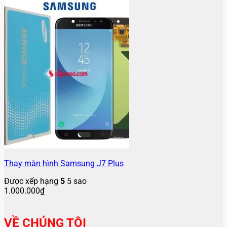
Thay màn hình Samsung J7 Plus
Được xếp hạng
5
5 sao
1.000.000
₫
VỀ CHÚNG TÔI