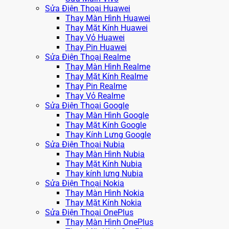
Sửa Điện Thoại Huawei
Thay Màn Hình Huawei
Thay Mặt Kính Huawei
Thay Vỏ Huawei
Thay Pin Huawei
Sửa Điện Thoại Realme
Thay Màn Hình Realme
Thay Mặt Kính Realme
Thay Pin Realme
Thay Vỏ Realme
Sửa Điện Thoại Google
Thay Màn Hình Google
Thay Mặt Kính Google
Thay Kính Lưng Google
Sửa Điện Thoại Nubia
Thay Màn Hình Nubia
Thay Mặt Kính Nubia
Thay kính lưng Nubia
Sửa Điện Thoại Nokia
Thay Màn Hình Nokia
Thay Mặt Kính Nokia
Sửa Điện Thoại OnePlus
Thay Màn Hình OnePlus