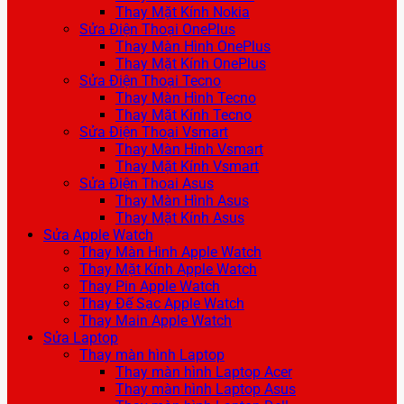
Thay Mặt Kính Nokia
Sửa Điện Thoại OnePlus
Thay Màn Hình OnePlus
Thay Mặt Kính OnePlus
Sửa Điện Thoại Tecno
Thay Màn Hình Tecno
Thay Mặt Kính Tecno
Sửa Điện Thoại Vsmart
Thay Màn Hình Vsmart
Thay Mặt Kính Vsmart
Sửa Điện Thoại Asus
Thay Màn Hình Asus
Thay Mặt Kính Asus
Sửa Apple Watch
Thay Màn Hình Apple Watch
Thay Mặt Kính Apple Watch
Thay Pin Apple Watch
Thay Đế Sạc Apple Watch
Thay Main Apple Watch
Sửa Laptop
Thay màn hình Laptop
Thay màn hình Laptop Acer
Thay màn hình Laptop Asus