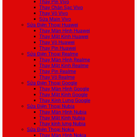
Thay Pin Vivo
Thay Chân Sạc Vivo
Thay Vỏ Vivo
Sửa Main Vivo
Sửa Điện Thoại Huawei
Thay Màn Hình Huawei
Thay Mặt Kính Huawei
Thay Vỏ Huawei
Thay Pin Huawei
Sửa Điện Thoại Realme
Thay Màn Hình Realme
Thay Mặt Kính Realme
Thay Pin Realme
Thay Vỏ Realme
Sửa Điện Thoại Google
Thay Màn Hình Google
Thay Mặt Kính Google
Thay Kính Lưng Google
Sửa Điện Thoại Nubia
Thay Màn Hình Nubia
Thay Mặt Kính Nubia
Thay kính lưng Nubia
Sửa Điện Thoại Nokia
Thay Màn Hình Nokia