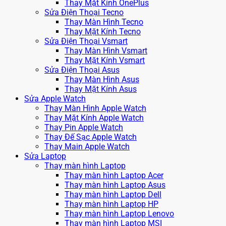
Thay Mặt Kính OnePlus
Sửa Điện Thoại Tecno
Thay Màn Hình Tecno
Thay Mặt Kính Tecno
Sửa Điện Thoại Vsmart
Thay Màn Hình Vsmart
Thay Mặt Kính Vsmart
Sửa Điện Thoại Asus
Thay Màn Hình Asus
Thay Mặt Kính Asus
Sửa Apple Watch
Thay Màn Hình Apple Watch
Thay Mặt Kính Apple Watch
Thay Pin Apple Watch
Thay Đế Sạc Apple Watch
Thay Main Apple Watch
Sửa Laptop
Thay màn hình Laptop
Thay màn hình Laptop Acer
Thay màn hình Laptop Asus
Thay màn hình Laptop Dell
Thay màn hình Laptop HP
Thay màn hình Laptop Lenovo
Thay màn hình Laptop MSI