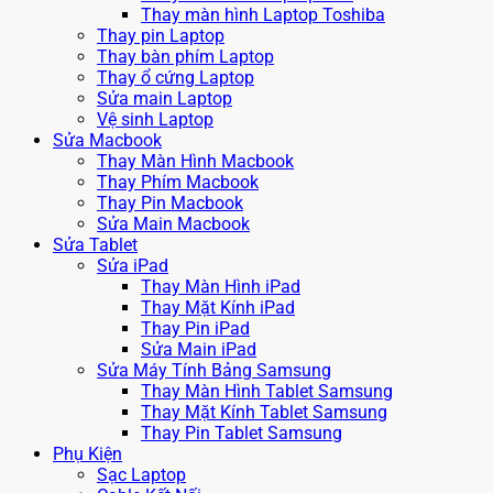
Thay màn hình Laptop Toshiba
Thay pin Laptop
Thay bàn phím Laptop
Thay ổ cứng Laptop
Sửa main Laptop
Vệ sinh Laptop
Sửa Macbook
Thay Màn Hình Macbook
Thay Phím Macbook
Thay Pin Macbook
Sửa Main Macbook
Sửa Tablet
Sửa iPad
Thay Màn Hình iPad
Thay Mặt Kính iPad
Thay Pin iPad
Sửa Main iPad
Sửa Máy Tính Bảng Samsung
Thay Màn Hình Tablet Samsung
Thay Mặt Kính Tablet Samsung
Thay Pin Tablet Samsung
Phụ Kiện
Sạc Laptop