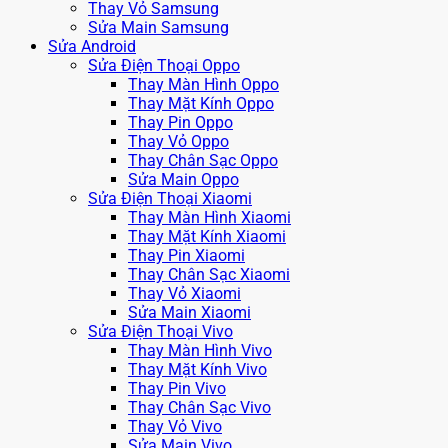
Thay Vỏ Samsung
Sửa Main Samsung
Sửa Android
Sửa Điện Thoại Oppo
Thay Màn Hình Oppo
Thay Mặt Kính Oppo
Thay Pin Oppo
Thay Vỏ Oppo
Thay Chân Sạc Oppo
Sửa Main Oppo
Sửa Điện Thoại Xiaomi
Thay Màn Hình Xiaomi
Thay Mặt Kính Xiaomi
Thay Pin Xiaomi
Thay Chân Sạc Xiaomi
Thay Vỏ Xiaomi
Sửa Main Xiaomi
Sửa Điện Thoại Vivo
Thay Màn Hình Vivo
Thay Mặt Kính Vivo
Thay Pin Vivo
Thay Chân Sạc Vivo
Thay Vỏ Vivo
Sửa Main Vivo