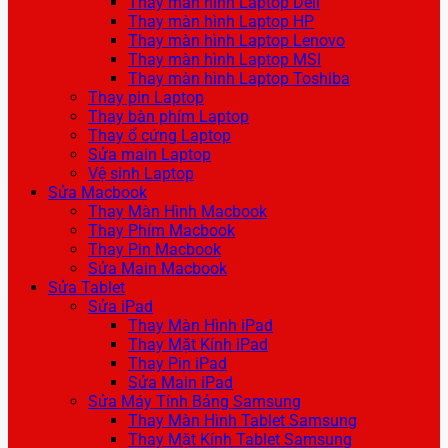
Thay màn hình Laptop Dell
Thay màn hình Laptop HP
Thay màn hình Laptop Lenovo
Thay màn hình Laptop MSI
Thay màn hình Laptop Toshiba
Thay pin Laptop
Thay bàn phím Laptop
Thay ổ cứng Laptop
Sửa main Laptop
Vệ sinh Laptop
Sửa Macbook
Thay Màn Hình Macbook
Thay Phím Macbook
Thay Pin Macbook
Sửa Main Macbook
Sửa Tablet
Sửa iPad
Thay Màn Hình iPad
Thay Mặt Kính iPad
Thay Pin iPad
Sửa Main iPad
Sửa Máy Tính Bảng Samsung
Thay Màn Hình Tablet Samsung
Thay Mặt Kính Tablet Samsung