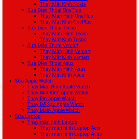
Thay Mặt Kính Nokia
Sửa Điện Thoại OnePlus
Thay Màn Hình OnePlus
Thay Mặt Kính OnePlus
Sửa Điện Thoại Tecno
Thay Màn Hình Tecno
Thay Mặt Kính Tecno
Sửa Điện Thoại Vsmart
Thay Màn Hình Vsmart
Thay Mặt Kính Vsmart
Sửa Điện Thoại Asus
Thay Màn Hình Asus
Thay Mặt Kính Asus
Sửa Apple Watch
Thay Màn Hình Apple Watch
Thay Mặt Kính Apple Watch
Thay Pin Apple Watch
Thay Đế Sạc Apple Watch
Thay Main Apple Watch
Sửa Laptop
Thay màn hình Laptop
Thay màn hình Laptop Acer
Thay màn hình Laptop Asus