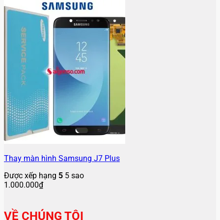
Thay màn hình Samsung J7 Plus
Được xếp hạng
5
5 sao
1.000.000
₫
VỀ CHÚNG TÔI