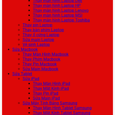
Thay màn hình Laptop Dell
Thay màn hình Laptop HP
Thay màn hình Laptop Lenovo
Thay màn hình Laptop MSI
Thay màn hình Laptop Toshiba
Thay pin Laptop
Thay bàn phím Laptop
Thay ổ cứng Laptop
Sửa main Laptop
Vệ sinh Laptop
Sửa Macbook
Thay Màn Hình Macbook
Thay Phím Macbook
Thay Pin Macbook
Sửa Main Macbook
Sửa Tablet
Sửa iPad
Thay Màn Hình iPad
Thay Mặt Kính iPad
Thay Pin iPad
Sửa Main iPad
Sửa Máy Tính Bảng Samsung
Thay Màn Hình Tablet Samsung
Thay Mặt Kính Tablet Samsung