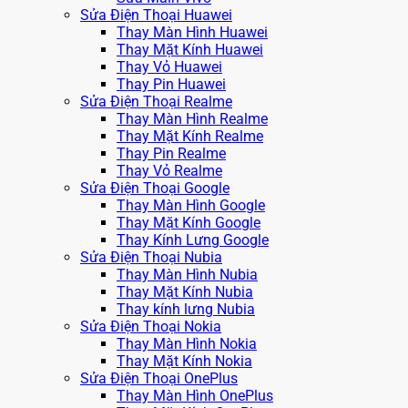
Sửa Điện Thoại Huawei
Thay Màn Hình Huawei
Thay Mặt Kính Huawei
Thay Vỏ Huawei
Thay Pin Huawei
Sửa Điện Thoại Realme
Thay Màn Hình Realme
Thay Mặt Kính Realme
Thay Pin Realme
Thay Vỏ Realme
Sửa Điện Thoại Google
Thay Màn Hình Google
Thay Mặt Kính Google
Thay Kính Lưng Google
Sửa Điện Thoại Nubia
Thay Màn Hình Nubia
Thay Mặt Kính Nubia
Thay kính lưng Nubia
Sửa Điện Thoại Nokia
Thay Màn Hình Nokia
Thay Mặt Kính Nokia
Sửa Điện Thoại OnePlus
Thay Màn Hình OnePlus