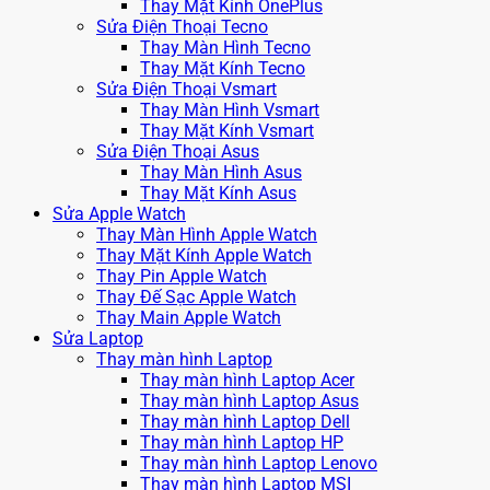
Thay Mặt Kính OnePlus
Sửa Điện Thoại Tecno
Thay Màn Hình Tecno
Thay Mặt Kính Tecno
Sửa Điện Thoại Vsmart
Thay Màn Hình Vsmart
Thay Mặt Kính Vsmart
Sửa Điện Thoại Asus
Thay Màn Hình Asus
Thay Mặt Kính Asus
Sửa Apple Watch
Thay Màn Hình Apple Watch
Thay Mặt Kính Apple Watch
Thay Pin Apple Watch
Thay Đế Sạc Apple Watch
Thay Main Apple Watch
Sửa Laptop
Thay màn hình Laptop
Thay màn hình Laptop Acer
Thay màn hình Laptop Asus
Thay màn hình Laptop Dell
Thay màn hình Laptop HP
Thay màn hình Laptop Lenovo
Thay màn hình Laptop MSI