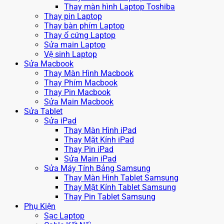
Thay màn hình Laptop Toshiba
Thay pin Laptop
Thay bàn phím Laptop
Thay ổ cứng Laptop
Sửa main Laptop
Vệ sinh Laptop
Sửa Macbook
Thay Màn Hình Macbook
Thay Phím Macbook
Thay Pin Macbook
Sửa Main Macbook
Sửa Tablet
Sửa iPad
Thay Màn Hình iPad
Thay Mặt Kính iPad
Thay Pin iPad
Sửa Main iPad
Sửa Máy Tính Bảng Samsung
Thay Màn Hình Tablet Samsung
Thay Mặt Kính Tablet Samsung
Thay Pin Tablet Samsung
Phụ Kiện
Sạc Laptop