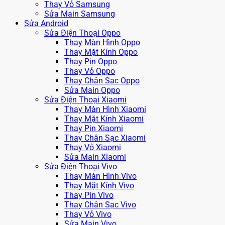
Thay Vỏ Samsung
Sửa Main Samsung
Sửa Android
Sửa Điện Thoại Oppo
Thay Màn Hình Oppo
Thay Mặt Kính Oppo
Thay Pin Oppo
Thay Vỏ Oppo
Thay Chân Sạc Oppo
Sửa Main Oppo
Sửa Điện Thoại Xiaomi
Thay Màn Hình Xiaomi
Thay Mặt Kính Xiaomi
Thay Pin Xiaomi
Thay Chân Sạc Xiaomi
Thay Vỏ Xiaomi
Sửa Main Xiaomi
Sửa Điện Thoại Vivo
Thay Màn Hình Vivo
Thay Mặt Kính Vivo
Thay Pin Vivo
Thay Chân Sạc Vivo
Thay Vỏ Vivo
Sửa Main Vivo