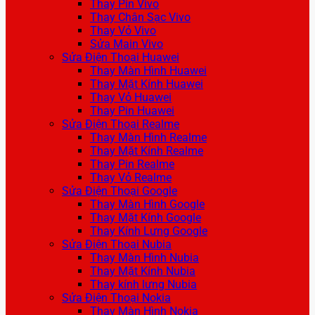
Thay Pin Vivo
Thay Chân Sạc Vivo
Thay Vỏ Vivo
Sửa Main Vivo
Sửa Điện Thoại Huawei
Thay Màn Hình Huawei
Thay Mặt Kính Huawei
Thay Vỏ Huawei
Thay Pin Huawei
Sửa Điện Thoại Realme
Thay Màn Hình Realme
Thay Mặt Kính Realme
Thay Pin Realme
Thay Vỏ Realme
Sửa Điện Thoại Google
Thay Màn Hình Google
Thay Mặt Kính Google
Thay Kính Lưng Google
Sửa Điện Thoại Nubia
Thay Màn Hình Nubia
Thay Mặt Kính Nubia
Thay kính lưng Nubia
Sửa Điện Thoại Nokia
Thay Màn Hình Nokia