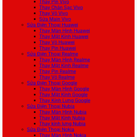
Thay Pin Vivo
Thay Chân Sạc Vivo
Thay Vỏ Vivo
Sửa Main Vivo
Sửa Điện Thoại Huawei
Thay Màn Hình Huawei
Thay Mặt Kính Huawei
Thay Vỏ Huawei
Thay Pin Huawei
Sửa Điện Thoại Realme
Thay Màn Hình Realme
Thay Mặt Kính Realme
Thay Pin Realme
Thay Vỏ Realme
Sửa Điện Thoại Google
Thay Màn Hình Google
Thay Mặt Kính Google
Thay Kính Lưng Google
Sửa Điện Thoại Nubia
Thay Màn Hình Nubia
Thay Mặt Kính Nubia
Thay kính lưng Nubia
Sửa Điện Thoại Nokia
Thay Màn Hình Nokia