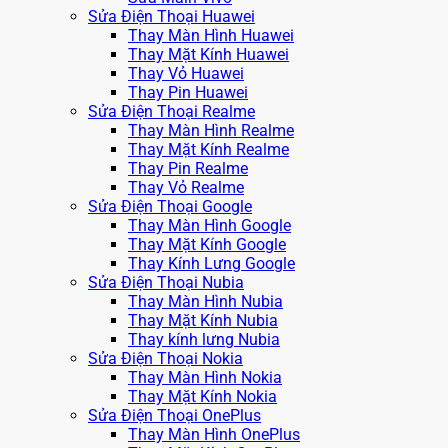
Sửa Điện Thoại Huawei
Thay Màn Hình Huawei
Thay Mặt Kính Huawei
Thay Vỏ Huawei
Thay Pin Huawei
Sửa Điện Thoại Realme
Thay Màn Hình Realme
Thay Mặt Kính Realme
Thay Pin Realme
Thay Vỏ Realme
Sửa Điện Thoại Google
Thay Màn Hình Google
Thay Mặt Kính Google
Thay Kính Lưng Google
Sửa Điện Thoại Nubia
Thay Màn Hình Nubia
Thay Mặt Kính Nubia
Thay kính lưng Nubia
Sửa Điện Thoại Nokia
Thay Màn Hình Nokia
Thay Mặt Kính Nokia
Sửa Điện Thoại OnePlus
Thay Màn Hình OnePlus