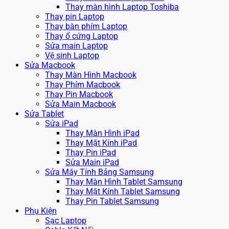
Thay màn hình Laptop Toshiba
Thay pin Laptop
Thay bàn phím Laptop
Thay ổ cứng Laptop
Sửa main Laptop
Vệ sinh Laptop
Sửa Macbook
Thay Màn Hình Macbook
Thay Phím Macbook
Thay Pin Macbook
Sửa Main Macbook
Sửa Tablet
Sửa iPad
Thay Màn Hình iPad
Thay Mặt Kính iPad
Thay Pin iPad
Sửa Main iPad
Sửa Máy Tính Bảng Samsung
Thay Màn Hình Tablet Samsung
Thay Mặt Kính Tablet Samsung
Thay Pin Tablet Samsung
Phụ Kiện
Sạc Laptop