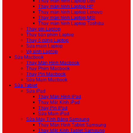
Thay màn hình Laptop Dell
Thay màn hình Laptop HP
Thay màn hình Laptop Lenovo
Thay màn hình Laptop MSI
Thay màn hình Laptop Toshiba
Thay pin Laptop
Thay bàn phím Laptop
Thay ổ cứng Laptop
Sửa main Laptop
Vệ sinh Laptop
Sửa Macbook
Thay Màn Hình Macbook
Thay Phím Macbook
Thay Pin Macbook
Sửa Main Macbook
Sửa Tablet
Sửa iPad
Thay Màn Hình iPad
Thay Mặt Kính iPad
Thay Pin iPad
Sửa Main iPad
Sửa Máy Tính Bảng Samsung
Thay Màn Hình Tablet Samsung
Thay Mặt Kính Tablet Samsung