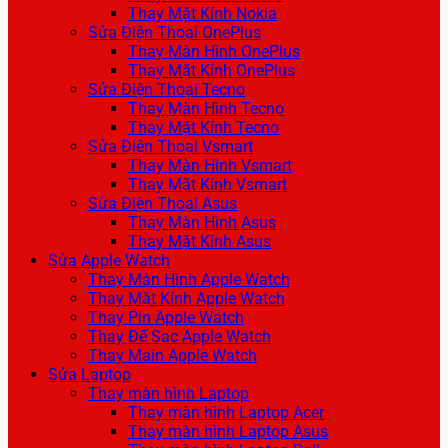
Thay Mặt Kính Nokia
Sửa Điện Thoại OnePlus
Thay Màn Hình OnePlus
Thay Mặt Kính OnePlus
Sửa Điện Thoại Tecno
Thay Màn Hình Tecno
Thay Mặt Kính Tecno
Sửa Điện Thoại Vsmart
Thay Màn Hình Vsmart
Thay Mặt Kính Vsmart
Sửa Điện Thoại Asus
Thay Màn Hình Asus
Thay Mặt Kính Asus
Sửa Apple Watch
Thay Màn Hình Apple Watch
Thay Mặt Kính Apple Watch
Thay Pin Apple Watch
Thay Đế Sạc Apple Watch
Thay Main Apple Watch
Sửa Laptop
Thay màn hình Laptop
Thay màn hình Laptop Acer
Thay màn hình Laptop Asus