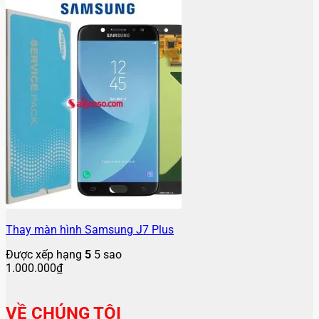
Thay màn hình Samsung J7 Plus
Được xếp hạng
5
5 sao
1.000.000
₫
VỀ CHÚNG TÔI