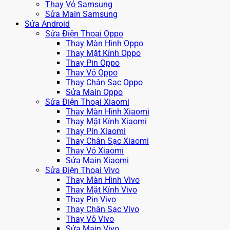
Thay Vỏ Samsung
Sửa Main Samsung
Sửa Android
Sửa Điện Thoại Oppo
Thay Màn Hình Oppo
Thay Mặt Kính Oppo
Thay Pin Oppo
Thay Vỏ Oppo
Thay Chân Sạc Oppo
Sửa Main Oppo
Sửa Điện Thoại Xiaomi
Thay Màn Hình Xiaomi
Thay Mặt Kính Xiaomi
Thay Pin Xiaomi
Thay Chân Sạc Xiaomi
Thay Vỏ Xiaomi
Sửa Main Xiaomi
Sửa Điện Thoại Vivo
Thay Màn Hình Vivo
Thay Mặt Kính Vivo
Thay Pin Vivo
Thay Chân Sạc Vivo
Thay Vỏ Vivo
Sửa Main Vivo