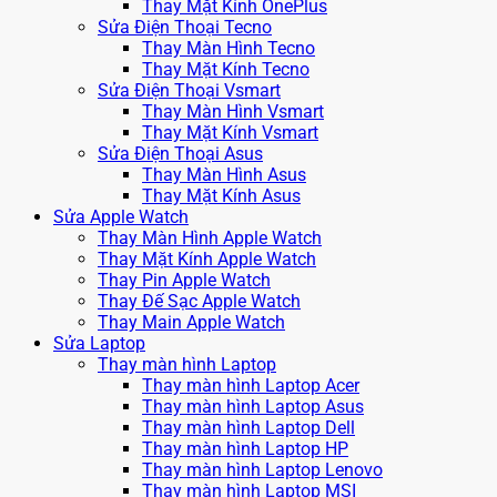
Thay Mặt Kính OnePlus
Sửa Điện Thoại Tecno
Thay Màn Hình Tecno
Thay Mặt Kính Tecno
Sửa Điện Thoại Vsmart
Thay Màn Hình Vsmart
Thay Mặt Kính Vsmart
Sửa Điện Thoại Asus
Thay Màn Hình Asus
Thay Mặt Kính Asus
Sửa Apple Watch
Thay Màn Hình Apple Watch
Thay Mặt Kính Apple Watch
Thay Pin Apple Watch
Thay Đế Sạc Apple Watch
Thay Main Apple Watch
Sửa Laptop
Thay màn hình Laptop
Thay màn hình Laptop Acer
Thay màn hình Laptop Asus
Thay màn hình Laptop Dell
Thay màn hình Laptop HP
Thay màn hình Laptop Lenovo
Thay màn hình Laptop MSI