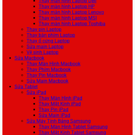
Thay màn hình Laptop Dell
Thay màn hình Laptop HP
Thay màn hình Laptop Lenovo
Thay màn hình Laptop MSI
Thay màn hình Laptop Toshiba
Thay pin Laptop
Thay bàn phím Laptop
Thay ổ cứng Laptop
Sửa main Laptop
Vệ sinh Laptop
Sửa Macbook
Thay Màn Hình Macbook
Thay Phím Macbook
Thay Pin Macbook
Sửa Main Macbook
Sửa Tablet
Sửa iPad
Thay Màn Hình iPad
Thay Mặt Kính iPad
Thay Pin iPad
Sửa Main iPad
Sửa Máy Tính Bảng Samsung
Thay Màn Hình Tablet Samsung
Thay Mặt Kính Tablet Samsung