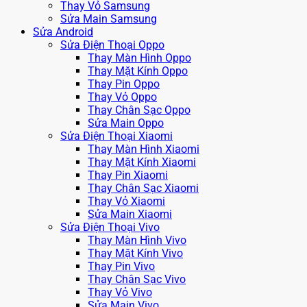
Thay Vỏ Samsung
Sửa Main Samsung
Sửa Android
Sửa Điện Thoại Oppo
Thay Màn Hình Oppo
Thay Mặt Kính Oppo
Thay Pin Oppo
Thay Vỏ Oppo
Thay Chân Sạc Oppo
Sửa Main Oppo
Sửa Điện Thoại Xiaomi
Thay Màn Hình Xiaomi
Thay Mặt Kính Xiaomi
Thay Pin Xiaomi
Thay Chân Sạc Xiaomi
Thay Vỏ Xiaomi
Sửa Main Xiaomi
Sửa Điện Thoại Vivo
Thay Màn Hình Vivo
Thay Mặt Kính Vivo
Thay Pin Vivo
Thay Chân Sạc Vivo
Thay Vỏ Vivo
Sửa Main Vivo