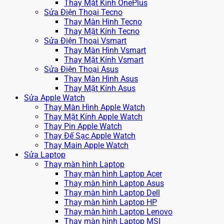
Thay Mặt Kính OnePlus
Sửa Điện Thoại Tecno
Thay Màn Hình Tecno
Thay Mặt Kính Tecno
Sửa Điện Thoại Vsmart
Thay Màn Hình Vsmart
Thay Mặt Kính Vsmart
Sửa Điện Thoại Asus
Thay Màn Hình Asus
Thay Mặt Kính Asus
Sửa Apple Watch
Thay Màn Hình Apple Watch
Thay Mặt Kính Apple Watch
Thay Pin Apple Watch
Thay Đế Sạc Apple Watch
Thay Main Apple Watch
Sửa Laptop
Thay màn hình Laptop
Thay màn hình Laptop Acer
Thay màn hình Laptop Asus
Thay màn hình Laptop Dell
Thay màn hình Laptop HP
Thay màn hình Laptop Lenovo
Thay màn hình Laptop MSI