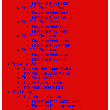
Thay Mặt Kính Nokia
Sửa Điện Thoại OnePlus
Thay Màn Hình OnePlus
Thay Mặt Kính OnePlus
Sửa Điện Thoại Tecno
Thay Màn Hình Tecno
Thay Mặt Kính Tecno
Sửa Điện Thoại Vsmart
Thay Màn Hình Vsmart
Thay Mặt Kính Vsmart
Sửa Điện Thoại Asus
Thay Màn Hình Asus
Thay Mặt Kính Asus
Sửa Apple Watch
Thay Màn Hình Apple Watch
Thay Mặt Kính Apple Watch
Thay Pin Apple Watch
Thay Đế Sạc Apple Watch
Thay Main Apple Watch
Sửa Laptop
Thay màn hình Laptop
Thay màn hình Laptop Acer
Thay màn hình Laptop Asus