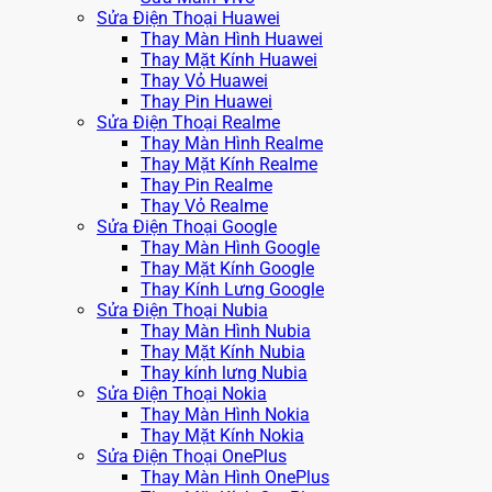
Sửa Điện Thoại Huawei
Thay Màn Hình Huawei
Thay Mặt Kính Huawei
Thay Vỏ Huawei
Thay Pin Huawei
Sửa Điện Thoại Realme
Thay Màn Hình Realme
Thay Mặt Kính Realme
Thay Pin Realme
Thay Vỏ Realme
Sửa Điện Thoại Google
Thay Màn Hình Google
Thay Mặt Kính Google
Thay Kính Lưng Google
Sửa Điện Thoại Nubia
Thay Màn Hình Nubia
Thay Mặt Kính Nubia
Thay kính lưng Nubia
Sửa Điện Thoại Nokia
Thay Màn Hình Nokia
Thay Mặt Kính Nokia
Sửa Điện Thoại OnePlus
Thay Màn Hình OnePlus