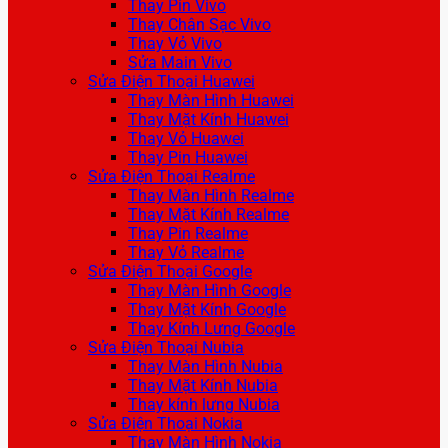
Thay Pin Vivo
Thay Chân Sạc Vivo
Thay Vỏ Vivo
Sửa Main Vivo
Sửa Điện Thoại Huawei
Thay Màn Hình Huawei
Thay Mặt Kính Huawei
Thay Vỏ Huawei
Thay Pin Huawei
Sửa Điện Thoại Realme
Thay Màn Hình Realme
Thay Mặt Kính Realme
Thay Pin Realme
Thay Vỏ Realme
Sửa Điện Thoại Google
Thay Màn Hình Google
Thay Mặt Kính Google
Thay Kính Lưng Google
Sửa Điện Thoại Nubia
Thay Màn Hình Nubia
Thay Mặt Kính Nubia
Thay kính lưng Nubia
Sửa Điện Thoại Nokia
Thay Màn Hình Nokia