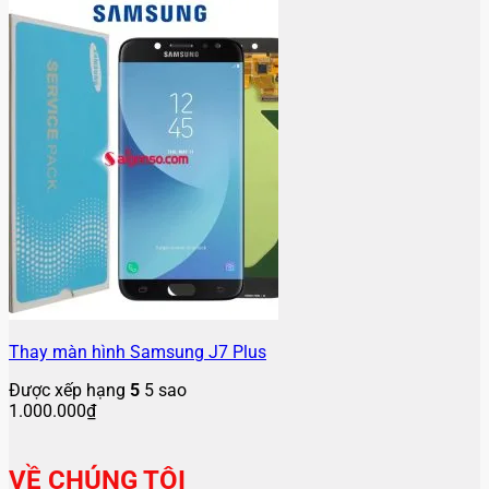
Thay màn hình Samsung J7 Plus
Được xếp hạng
5
5 sao
1.000.000
₫
VỀ CHÚNG TÔI