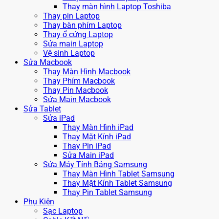
Thay màn hình Laptop Toshiba
Thay pin Laptop
Thay bàn phím Laptop
Thay ổ cứng Laptop
Sửa main Laptop
Vệ sinh Laptop
Sửa Macbook
Thay Màn Hình Macbook
Thay Phím Macbook
Thay Pin Macbook
Sửa Main Macbook
Sửa Tablet
Sửa iPad
Thay Màn Hình iPad
Thay Mặt Kính iPad
Thay Pin iPad
Sửa Main iPad
Sửa Máy Tính Bảng Samsung
Thay Màn Hình Tablet Samsung
Thay Mặt Kính Tablet Samsung
Thay Pin Tablet Samsung
Phụ Kiện
Sạc Laptop