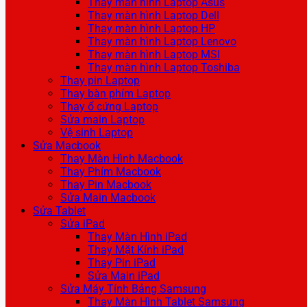
Thay màn hình Laptop Asus
Thay màn hình Laptop Dell
Thay màn hình Laptop HP
Thay màn hình Laptop Lenovo
Thay màn hình Laptop MSI
Thay màn hình Laptop Toshiba
Thay pin Laptop
Thay bàn phím Laptop
Thay ổ cứng Laptop
Sửa main Laptop
Vệ sinh Laptop
Sửa Macbook
Thay Màn Hình Macbook
Thay Phím Macbook
Thay Pin Macbook
Sửa Main Macbook
Sửa Tablet
Sửa iPad
Thay Màn Hình iPad
Thay Mặt Kính iPad
Thay Pin iPad
Sửa Main iPad
Sửa Máy Tính Bảng Samsung
Thay Màn Hình Tablet Samsung