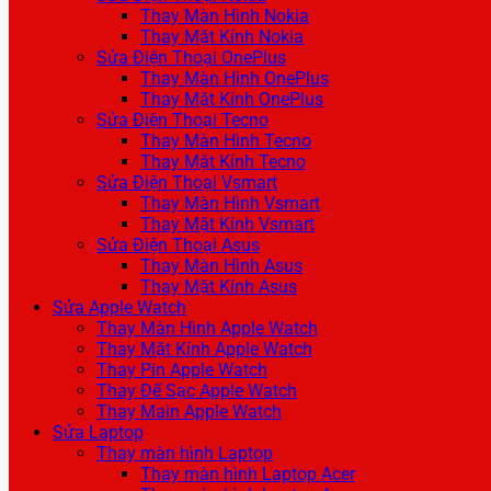
Thay Màn Hình Nokia
Thay Mặt Kính Nokia
Sửa Điện Thoại OnePlus
Thay Màn Hình OnePlus
Thay Mặt Kính OnePlus
Sửa Điện Thoại Tecno
Thay Màn Hình Tecno
Thay Mặt Kính Tecno
Sửa Điện Thoại Vsmart
Thay Màn Hình Vsmart
Thay Mặt Kính Vsmart
Sửa Điện Thoại Asus
Thay Màn Hình Asus
Thay Mặt Kính Asus
Sửa Apple Watch
Thay Màn Hình Apple Watch
Thay Mặt Kính Apple Watch
Thay Pin Apple Watch
Thay Đế Sạc Apple Watch
Thay Main Apple Watch
Sửa Laptop
Thay màn hình Laptop
Thay màn hình Laptop Acer