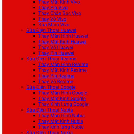
Thay Mặt Kính Vivo
Thay Pin Vivo
Thay Chân Sạc Vivo
Thay Vỏ Vivo
Sửa Main Vivo
Sửa Điện Thoại Huawei
Thay Màn Hình Huawei
Thay Mặt Kính Huawei
Thay Vỏ Huawei
Thay Pin Huawei
Sửa Điện Thoại Realme
Thay Màn Hình Realme
Thay Mặt Kính Realme
Thay Pin Realme
Thay Vỏ Realme
Sửa Điện Thoại Google
Thay Màn Hình Google
Thay Mặt Kính Google
Thay Kính Lưng Google
Sửa Điện Thoại Nubia
Thay Màn Hình Nubia
Thay Mặt Kính Nubia
Thay kính lưng Nubia
Sửa Điện Thoại Nokia