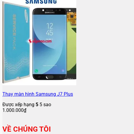
Thay màn hình Samsung J7 Plus
Được xếp hạng
5
5 sao
1.000.000
₫
VỀ CHÚNG TÔI