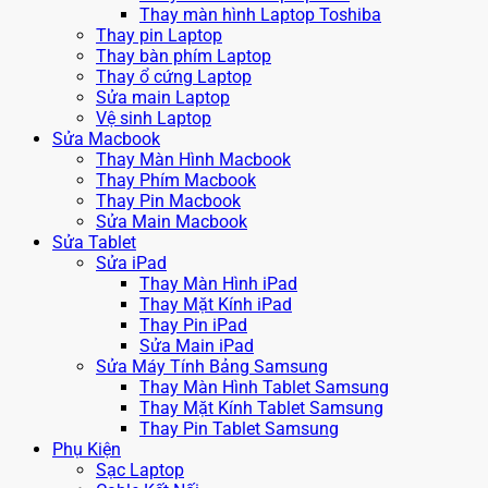
Thay màn hình Laptop Toshiba
Thay pin Laptop
Thay bàn phím Laptop
Thay ổ cứng Laptop
Sửa main Laptop
Vệ sinh Laptop
Sửa Macbook
Thay Màn Hình Macbook
Thay Phím Macbook
Thay Pin Macbook
Sửa Main Macbook
Sửa Tablet
Sửa iPad
Thay Màn Hình iPad
Thay Mặt Kính iPad
Thay Pin iPad
Sửa Main iPad
Sửa Máy Tính Bảng Samsung
Thay Màn Hình Tablet Samsung
Thay Mặt Kính Tablet Samsung
Thay Pin Tablet Samsung
Phụ Kiện
Sạc Laptop