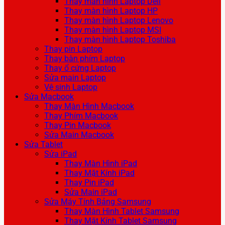
Thay màn hình Laptop Dell
Thay màn hình Laptop HP
Thay màn hình Laptop Lenovo
Thay màn hình Laptop MSI
Thay màn hình Laptop Toshiba
Thay pin Laptop
Thay bàn phím Laptop
Thay ổ cứng Laptop
Sửa main Laptop
Vệ sinh Laptop
Sửa Macbook
Thay Màn Hình Macbook
Thay Phím Macbook
Thay Pin Macbook
Sửa Main Macbook
Sửa Tablet
Sửa iPad
Thay Màn Hình iPad
Thay Mặt Kính iPad
Thay Pin iPad
Sửa Main iPad
Sửa Máy Tính Bảng Samsung
Thay Màn Hình Tablet Samsung
Thay Mặt Kính Tablet Samsung