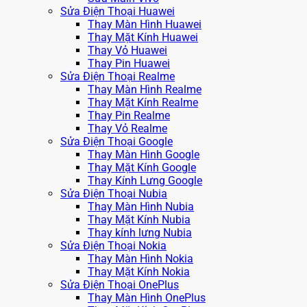
Sửa Điện Thoại Huawei
Thay Màn Hình Huawei
Thay Mặt Kính Huawei
Thay Vỏ Huawei
Thay Pin Huawei
Sửa Điện Thoại Realme
Thay Màn Hình Realme
Thay Mặt Kính Realme
Thay Pin Realme
Thay Vỏ Realme
Sửa Điện Thoại Google
Thay Màn Hình Google
Thay Mặt Kính Google
Thay Kính Lưng Google
Sửa Điện Thoại Nubia
Thay Màn Hình Nubia
Thay Mặt Kính Nubia
Thay kính lưng Nubia
Sửa Điện Thoại Nokia
Thay Màn Hình Nokia
Thay Mặt Kính Nokia
Sửa Điện Thoại OnePlus
Thay Màn Hình OnePlus