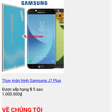
Thay màn hình Samsung J7 Plus
Được xếp hạng
5
5 sao
1.000.000
₫
VỀ CHÚNG TÔI