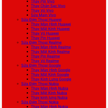
Thay Pin Vivo
Thay Chân Sạc Vivo
Thay Vỏ Vivo
Sửa Main Vivo
Sửa Điện Thoại Huawei
Thay Màn Hình Huawei
Thay Mặt Kính Huawei
Thay Vỏ Huawei
Thay Pin Huawei
Sửa Điện Thoại Realme
Thay Màn Hình Realme
Thay Mặt Kính Realme
Thay Pin Realme
Thay Vỏ Realme
Sửa Điện Thoại Google
Thay Màn Hình Google
Thay Mặt Kính Google
Thay Kính Lưng Google
Sửa Điện Thoại Nubia
Thay Màn Hình Nubia
Thay Mặt Kính Nubia
Thay kính lưng Nubia
Sửa Điện Thoại Nokia
Thay Màn Hình Nokia