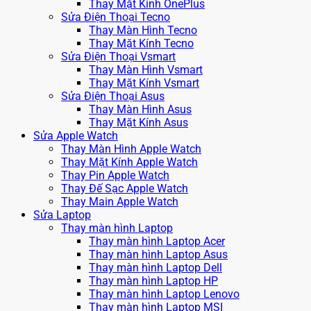
Thay Mặt Kính OnePlus
Sửa Điện Thoại Tecno
Thay Màn Hình Tecno
Thay Mặt Kính Tecno
Sửa Điện Thoại Vsmart
Thay Màn Hình Vsmart
Thay Mặt Kính Vsmart
Sửa Điện Thoại Asus
Thay Màn Hình Asus
Thay Mặt Kính Asus
Sửa Apple Watch
Thay Màn Hình Apple Watch
Thay Mặt Kính Apple Watch
Thay Pin Apple Watch
Thay Đế Sạc Apple Watch
Thay Main Apple Watch
Sửa Laptop
Thay màn hình Laptop
Thay màn hình Laptop Acer
Thay màn hình Laptop Asus
Thay màn hình Laptop Dell
Thay màn hình Laptop HP
Thay màn hình Laptop Lenovo
Thay màn hình Laptop MSI