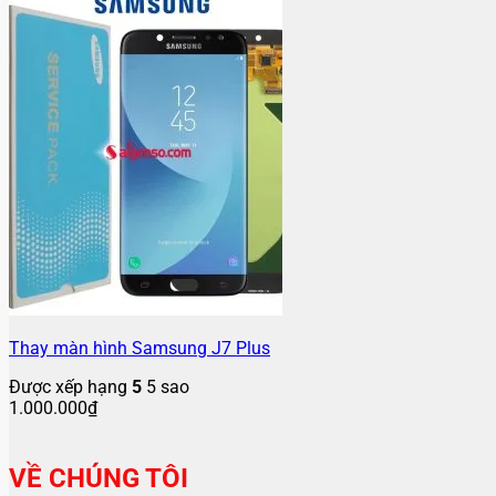
Thay màn hình Samsung J7 Plus
Được xếp hạng
5
5 sao
1.000.000
₫
VỀ CHÚNG TÔI