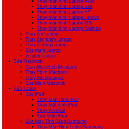
Thay màn hình Laptop Asus
Thay màn hình Laptop Dell
Thay màn hình Laptop HP
Thay màn hình Laptop Lenovo
Thay màn hình Laptop MSI
Thay màn hình Laptop Toshiba
Thay pin Laptop
Thay bàn phím Laptop
Thay ổ cứng Laptop
Sửa main Laptop
Vệ sinh Laptop
Sửa Macbook
Thay Màn Hình Macbook
Thay Phím Macbook
Thay Pin Macbook
Sửa Main Macbook
Sửa Tablet
Sửa iPad
Thay Màn Hình iPad
Thay Mặt Kính iPad
Thay Pin iPad
Sửa Main iPad
Sửa Máy Tính Bảng Samsung
Thay Màn Hình Tablet Samsung