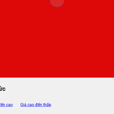
ức
đến cao
Giá cao đến thấp