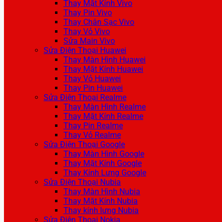
Thay Mặt Kính Vivo
Thay Pin Vivo
Thay Chân Sạc Vivo
Thay Vỏ Vivo
Sửa Main Vivo
Sửa Điện Thoại Huawei
Thay Màn Hình Huawei
Thay Mặt Kính Huawei
Thay Vỏ Huawei
Thay Pin Huawei
Sửa Điện Thoại Realme
Thay Màn Hình Realme
Thay Mặt Kính Realme
Thay Pin Realme
Thay Vỏ Realme
Sửa Điện Thoại Google
Thay Màn Hình Google
Thay Mặt Kính Google
Thay Kính Lưng Google
Sửa Điện Thoại Nubia
Thay Màn Hình Nubia
Thay Mặt Kính Nubia
Thay kính lưng Nubia
Sửa Điện Thoại Nokia