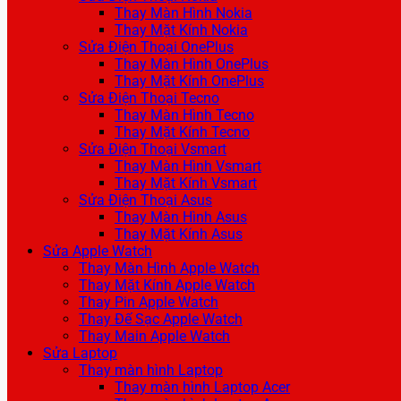
Thay Màn Hình Nokia
Thay Mặt Kính Nokia
Sửa Điện Thoại OnePlus
Thay Màn Hình OnePlus
Thay Mặt Kính OnePlus
Sửa Điện Thoại Tecno
Thay Màn Hình Tecno
Thay Mặt Kính Tecno
Sửa Điện Thoại Vsmart
Thay Màn Hình Vsmart
Thay Mặt Kính Vsmart
Sửa Điện Thoại Asus
Thay Màn Hình Asus
Thay Mặt Kính Asus
Sửa Apple Watch
Thay Màn Hình Apple Watch
Thay Mặt Kính Apple Watch
Thay Pin Apple Watch
Thay Đế Sạc Apple Watch
Thay Main Apple Watch
Sửa Laptop
Thay màn hình Laptop
Thay màn hình Laptop Acer