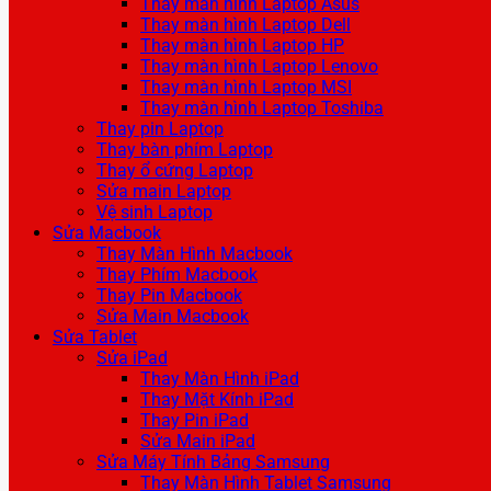
Thay màn hình Laptop Asus
Thay màn hình Laptop Dell
Thay màn hình Laptop HP
Thay màn hình Laptop Lenovo
Thay màn hình Laptop MSI
Thay màn hình Laptop Toshiba
Thay pin Laptop
Thay bàn phím Laptop
Thay ổ cứng Laptop
Sửa main Laptop
Vệ sinh Laptop
Sửa Macbook
Thay Màn Hình Macbook
Thay Phím Macbook
Thay Pin Macbook
Sửa Main Macbook
Sửa Tablet
Sửa iPad
Thay Màn Hình iPad
Thay Mặt Kính iPad
Thay Pin iPad
Sửa Main iPad
Sửa Máy Tính Bảng Samsung
Thay Màn Hình Tablet Samsung