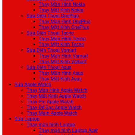
Thay Màn Hình Nokia
Thay Mặt Kính Nokia
Sửa Điện Thoại OnePlus
Thay Màn Hình OnePlus
Thay Mặt Kính OnePlus
Sửa Điện Thoại Tecno
Thay Màn Hình Tecno
Thay Mặt Kính Tecno
Sửa Điện Thoại Vsmart
Thay Màn Hình Vsmart
Thay Mặt Kính Vsmart
Sửa Điện Thoại Asus
Thay Màn Hình Asus
Thay Mặt Kính Asus
Sửa Apple Watch
Thay Màn Hình Apple Watch
Thay Mặt Kính Apple Watch
Thay Pin Apple Watch
Thay Đế Sạc Apple Watch
Thay Main Apple Watch
Sửa Laptop
Thay màn hình Laptop
Thay màn hình Laptop Acer