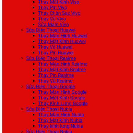
Thay Mặt Kính Vivo
Thay Pin Vivo
Thay Chân Sạc Vivo
Thay Vỏ Vivo
Sửa Main Vivo
Sửa Điện Thoại Huawei
Thay Màn Hình Huawei
Thay Mặt Kính Huawei
Thay Vỏ Huawei
Thay Pin Huawei
Sửa Điện Thoại Realme
Thay Màn Hình Realme
Thay Mặt Kính Realme
Thay Pin Realme
Thay Vỏ Realme
Sửa Điện Thoại Google
Thay Màn Hình Google
Thay Mặt Kính Google
Thay Kính Lưng Google
Sửa Điện Thoại Nubia
Thay Màn Hình Nubia
Thay Mặt Kính Nubia
Thay kính lưng Nubia
Sửa Điện Thoại Nokia