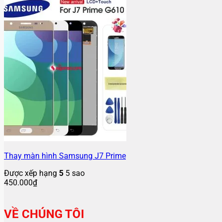
Thay màn hình Samsung J7 Prime
Được xếp hạng
5
5 sao
450.000
₫
VỀ CHÚNG TÔI