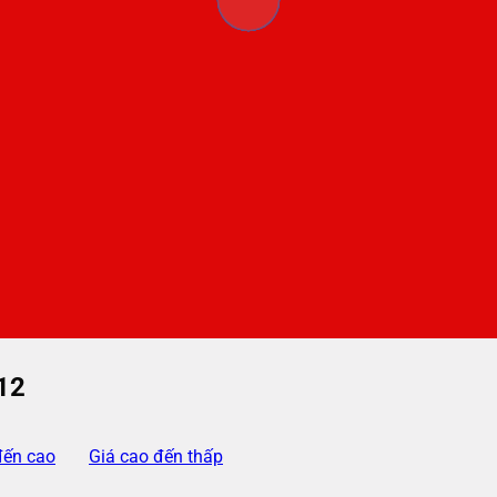
12
đến cao
Giá cao đến thấp