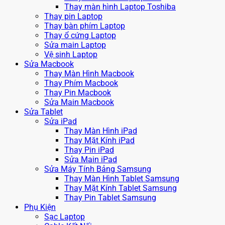
Thay màn hình Laptop Toshiba
Thay pin Laptop
Thay bàn phím Laptop
Thay ổ cứng Laptop
Sửa main Laptop
Vệ sinh Laptop
Sửa Macbook
Thay Màn Hình Macbook
Thay Phím Macbook
Thay Pin Macbook
Sửa Main Macbook
Sửa Tablet
Sửa iPad
Thay Màn Hình iPad
Thay Mặt Kính iPad
Thay Pin iPad
Sửa Main iPad
Sửa Máy Tính Bảng Samsung
Thay Màn Hình Tablet Samsung
Thay Mặt Kính Tablet Samsung
Thay Pin Tablet Samsung
Phụ Kiện
Sạc Laptop