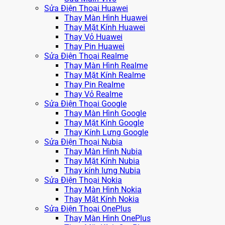
Sửa Điện Thoại Huawei
Thay Màn Hình Huawei
Thay Mặt Kính Huawei
Thay Vỏ Huawei
Thay Pin Huawei
Sửa Điện Thoại Realme
Thay Màn Hình Realme
Thay Mặt Kính Realme
Thay Pin Realme
Thay Vỏ Realme
Sửa Điện Thoại Google
Thay Màn Hình Google
Thay Mặt Kính Google
Thay Kính Lưng Google
Sửa Điện Thoại Nubia
Thay Màn Hình Nubia
Thay Mặt Kính Nubia
Thay kính lưng Nubia
Sửa Điện Thoại Nokia
Thay Màn Hình Nokia
Thay Mặt Kính Nokia
Sửa Điện Thoại OnePlus
Thay Màn Hình OnePlus