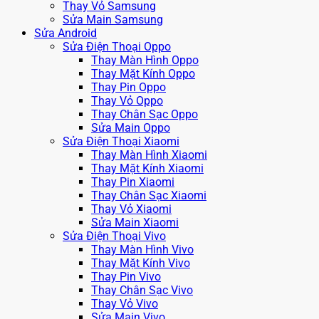
Thay Vỏ Samsung
Sửa Main Samsung
Sửa Android
Sửa Điện Thoại Oppo
Thay Màn Hình Oppo
Thay Mặt Kính Oppo
Thay Pin Oppo
Thay Vỏ Oppo
Thay Chân Sạc Oppo
Sửa Main Oppo
Sửa Điện Thoại Xiaomi
Thay Màn Hình Xiaomi
Thay Mặt Kính Xiaomi
Thay Pin Xiaomi
Thay Chân Sạc Xiaomi
Thay Vỏ Xiaomi
Sửa Main Xiaomi
Sửa Điện Thoại Vivo
Thay Màn Hình Vivo
Thay Mặt Kính Vivo
Thay Pin Vivo
Thay Chân Sạc Vivo
Thay Vỏ Vivo
Sửa Main Vivo