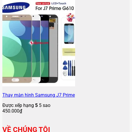
Thay màn hình Samsung J7 Prime
Được xếp hạng
5
5 sao
450.000
₫
VỀ CHÚNG TÔI