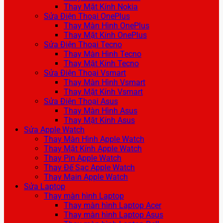
Thay Mặt Kính Nokia
Sửa Điện Thoại OnePlus
Thay Màn Hình OnePlus
Thay Mặt Kính OnePlus
Sửa Điện Thoại Tecno
Thay Màn Hình Tecno
Thay Mặt Kính Tecno
Sửa Điện Thoại Vsmart
Thay Màn Hình Vsmart
Thay Mặt Kính Vsmart
Sửa Điện Thoại Asus
Thay Màn Hình Asus
Thay Mặt Kính Asus
Sửa Apple Watch
Thay Màn Hình Apple Watch
Thay Mặt Kính Apple Watch
Thay Pin Apple Watch
Thay Đế Sạc Apple Watch
Thay Main Apple Watch
Sửa Laptop
Thay màn hình Laptop
Thay màn hình Laptop Acer
Thay màn hình Laptop Asus