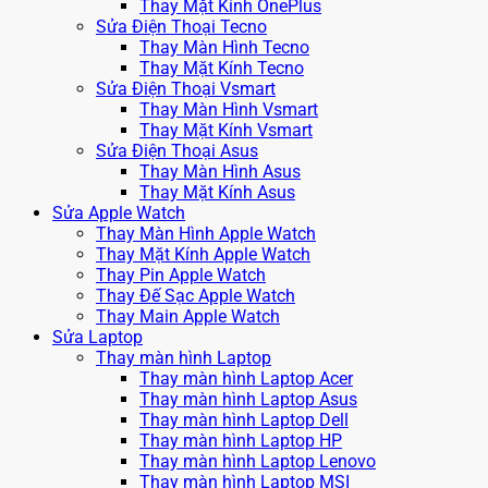
Thay Mặt Kính OnePlus
Sửa Điện Thoại Tecno
Thay Màn Hình Tecno
Thay Mặt Kính Tecno
Sửa Điện Thoại Vsmart
Thay Màn Hình Vsmart
Thay Mặt Kính Vsmart
Sửa Điện Thoại Asus
Thay Màn Hình Asus
Thay Mặt Kính Asus
Sửa Apple Watch
Thay Màn Hình Apple Watch
Thay Mặt Kính Apple Watch
Thay Pin Apple Watch
Thay Đế Sạc Apple Watch
Thay Main Apple Watch
Sửa Laptop
Thay màn hình Laptop
Thay màn hình Laptop Acer
Thay màn hình Laptop Asus
Thay màn hình Laptop Dell
Thay màn hình Laptop HP
Thay màn hình Laptop Lenovo
Thay màn hình Laptop MSI