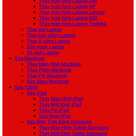
Thay màn hình Laptop Dell
Thay màn hình Laptop HP
Thay màn hình Laptop Lenovo
Thay màn hình Laptop MSI
Thay màn hình Laptop Toshiba
Thay pin Laptop
Thay bàn phím Laptop
Thay ổ cứng Laptop
Sửa main Laptop
Vệ sinh Laptop
Sửa Macbook
Thay Màn Hình Macbook
Thay Phím Macbook
Thay Pin Macbook
Sửa Main Macbook
Sửa Tablet
Sửa iPad
Thay Màn Hình iPad
Thay Mặt Kính iPad
Thay Pin iPad
Sửa Main iPad
Sửa Máy Tính Bảng Samsung
Thay Màn Hình Tablet Samsung
Thay Mặt Kính Tablet Samsung