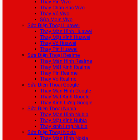
Thay Pin Vivo
Thay Chân Sạc Vivo
Thay Vỏ Vivo
Sửa Main Vivo
Sửa Điện Thoại Huawei
Thay Màn Hình Huawei
Thay Mặt Kính Huawei
Thay Vỏ Huawei
Thay Pin Huawei
Sửa Điện Thoại Realme
Thay Màn Hình Realme
Thay Mặt Kính Realme
Thay Pin Realme
Thay Vỏ Realme
Sửa Điện Thoại Google
Thay Màn Hình Google
Thay Mặt Kính Google
Thay Kính Lưng Google
Sửa Điện Thoại Nubia
Thay Màn Hình Nubia
Thay Mặt Kính Nubia
Thay kính lưng Nubia
Sửa Điện Thoại Nokia
Thay Màn Hình Nokia