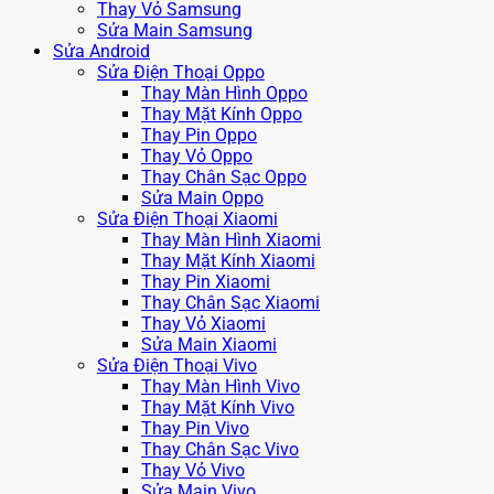
Thay Vỏ Samsung
Sửa Main Samsung
Sửa Android
Sửa Điện Thoại Oppo
Thay Màn Hình Oppo
Thay Mặt Kính Oppo
Thay Pin Oppo
Thay Vỏ Oppo
Thay Chân Sạc Oppo
Sửa Main Oppo
Sửa Điện Thoại Xiaomi
Thay Màn Hình Xiaomi
Thay Mặt Kính Xiaomi
Thay Pin Xiaomi
Thay Chân Sạc Xiaomi
Thay Vỏ Xiaomi
Sửa Main Xiaomi
Sửa Điện Thoại Vivo
Thay Màn Hình Vivo
Thay Mặt Kính Vivo
Thay Pin Vivo
Thay Chân Sạc Vivo
Thay Vỏ Vivo
Sửa Main Vivo