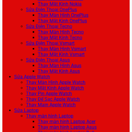
Thay Mặt Kính Nokia
Sửa Điện Thoại OnePlus
Thay Màn Hình OnePlus
Thay Mặt Kính OnePlus
Sửa Điện Thoại Tecno
Thay Màn Hình Tecno
Thay Mặt Kính Tecno
Sửa Điện Thoại Vsmart
Thay Màn Hình Vsmart
Thay Mặt Kính Vsmart
Sửa Điện Thoại Asus
Thay Màn Hình Asus
Thay Mặt Kính Asus
Sửa Apple Watch
Thay Màn Hình Apple Watch
Thay Mặt Kính Apple Watch
Thay Pin Apple Watch
Thay Đế Sạc Apple Watch
Thay Main Apple Watch
Sửa Laptop
Thay màn hình Laptop
Thay màn hình Laptop Acer
Thay màn hình Laptop Asus