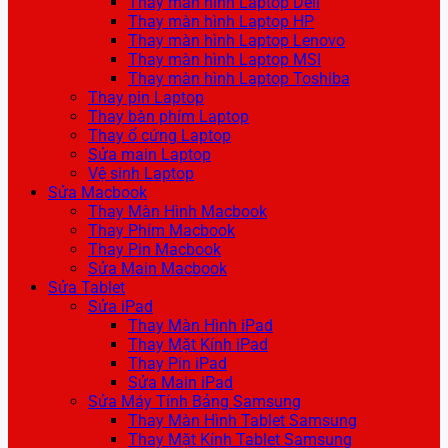
Thay màn hình Laptop Dell
Thay màn hình Laptop HP
Thay màn hình Laptop Lenovo
Thay màn hình Laptop MSI
Thay màn hình Laptop Toshiba
Thay pin Laptop
Thay bàn phím Laptop
Thay ổ cứng Laptop
Sửa main Laptop
Vệ sinh Laptop
Sửa Macbook
Thay Màn Hình Macbook
Thay Phím Macbook
Thay Pin Macbook
Sửa Main Macbook
Sửa Tablet
Sửa iPad
Thay Màn Hình iPad
Thay Mặt Kính iPad
Thay Pin iPad
Sửa Main iPad
Sửa Máy Tính Bảng Samsung
Thay Màn Hình Tablet Samsung
Thay Mặt Kính Tablet Samsung