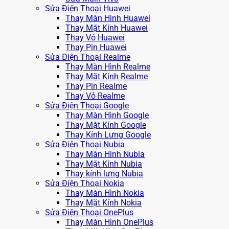
Sửa Điện Thoại Huawei
Thay Màn Hình Huawei
Thay Mặt Kính Huawei
Thay Vỏ Huawei
Thay Pin Huawei
Sửa Điện Thoại Realme
Thay Màn Hình Realme
Thay Mặt Kính Realme
Thay Pin Realme
Thay Vỏ Realme
Sửa Điện Thoại Google
Thay Màn Hình Google
Thay Mặt Kính Google
Thay Kính Lưng Google
Sửa Điện Thoại Nubia
Thay Màn Hình Nubia
Thay Mặt Kính Nubia
Thay kính lưng Nubia
Sửa Điện Thoại Nokia
Thay Màn Hình Nokia
Thay Mặt Kính Nokia
Sửa Điện Thoại OnePlus
Thay Màn Hình OnePlus