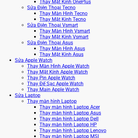
Thay Mặt Kính OnePlus
Sửa Điện Thoại Tecno
Thay Màn Hình Tecno
Thay Mặt Kính Tecno
Sửa Điện Thoại Vsmart
Thay Màn Hình Vsmart
Thay Mặt Kính Vsmart
Sửa Điện Thoại Asus
Thay Màn Hình Asus
Thay Mặt Kính Asus
Sửa Apple Watch
Thay Màn Hình Apple Watch
Thay Mặt Kính Apple Watch
Thay Pin Apple Watch
Thay Đế Sạc Apple Watch
Thay Main Apple Watch
Sửa Laptop
Thay màn hình Laptop
Thay màn hình Laptop Acer
Thay màn hình Laptop Asus
Thay màn hình Laptop Dell
Thay màn hình Laptop HP
Thay màn hình Laptop Lenovo
Thay màn hình Laptop MSI