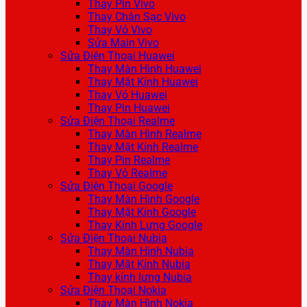
Thay Pin Vivo
Thay Chân Sạc Vivo
Thay Vỏ Vivo
Sửa Main Vivo
Sửa Điện Thoại Huawei
Thay Màn Hình Huawei
Thay Mặt Kính Huawei
Thay Vỏ Huawei
Thay Pin Huawei
Sửa Điện Thoại Realme
Thay Màn Hình Realme
Thay Mặt Kính Realme
Thay Pin Realme
Thay Vỏ Realme
Sửa Điện Thoại Google
Thay Màn Hình Google
Thay Mặt Kính Google
Thay Kính Lưng Google
Sửa Điện Thoại Nubia
Thay Màn Hình Nubia
Thay Mặt Kính Nubia
Thay kính lưng Nubia
Sửa Điện Thoại Nokia
Thay Màn Hình Nokia