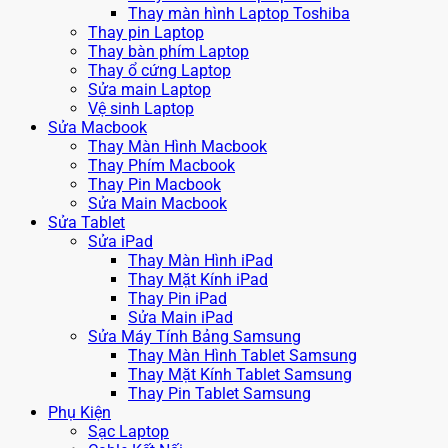
Thay màn hình Laptop Toshiba
Thay pin Laptop
Thay bàn phím Laptop
Thay ổ cứng Laptop
Sửa main Laptop
Vệ sinh Laptop
Sửa Macbook
Thay Màn Hình Macbook
Thay Phím Macbook
Thay Pin Macbook
Sửa Main Macbook
Sửa Tablet
Sửa iPad
Thay Màn Hình iPad
Thay Mặt Kính iPad
Thay Pin iPad
Sửa Main iPad
Sửa Máy Tính Bảng Samsung
Thay Màn Hình Tablet Samsung
Thay Mặt Kính Tablet Samsung
Thay Pin Tablet Samsung
Phụ Kiện
Sạc Laptop