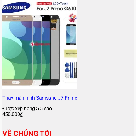
Thay màn hình Samsung J7 Prime
Được xếp hạng
5
5 sao
450.000
₫
VỀ CHÚNG TÔI