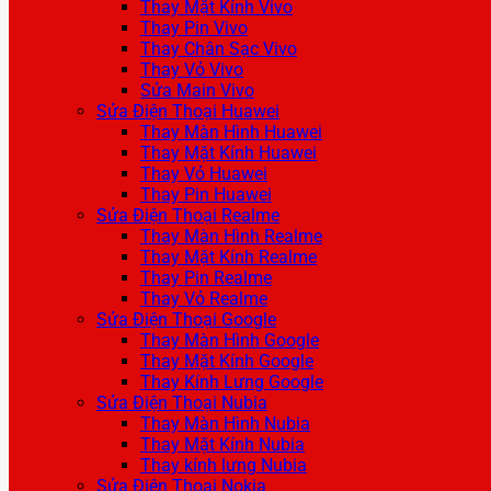
Thay Mặt Kính Vivo
Thay Pin Vivo
Thay Chân Sạc Vivo
Thay Vỏ Vivo
Sửa Main Vivo
Sửa Điện Thoại Huawei
Thay Màn Hình Huawei
Thay Mặt Kính Huawei
Thay Vỏ Huawei
Thay Pin Huawei
Sửa Điện Thoại Realme
Thay Màn Hình Realme
Thay Mặt Kính Realme
Thay Pin Realme
Thay Vỏ Realme
Sửa Điện Thoại Google
Thay Màn Hình Google
Thay Mặt Kính Google
Thay Kính Lưng Google
Sửa Điện Thoại Nubia
Thay Màn Hình Nubia
Thay Mặt Kính Nubia
Thay kính lưng Nubia
Sửa Điện Thoại Nokia