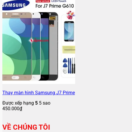
Thay màn hình Samsung J7 Prime
Được xếp hạng
5
5 sao
450.000
₫
VỀ CHÚNG TÔI