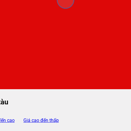
tàu
đến cao
Giá cao đến thấp