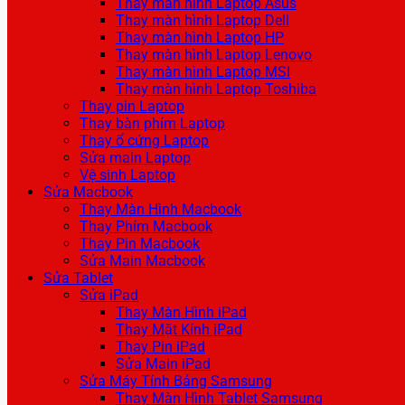
Thay màn hình Laptop Asus
Thay màn hình Laptop Dell
Thay màn hình Laptop HP
Thay màn hình Laptop Lenovo
Thay màn hình Laptop MSI
Thay màn hình Laptop Toshiba
Thay pin Laptop
Thay bàn phím Laptop
Thay ổ cứng Laptop
Sửa main Laptop
Vệ sinh Laptop
Sửa Macbook
Thay Màn Hình Macbook
Thay Phím Macbook
Thay Pin Macbook
Sửa Main Macbook
Sửa Tablet
Sửa iPad
Thay Màn Hình iPad
Thay Mặt Kính iPad
Thay Pin iPad
Sửa Main iPad
Sửa Máy Tính Bảng Samsung
Thay Màn Hình Tablet Samsung