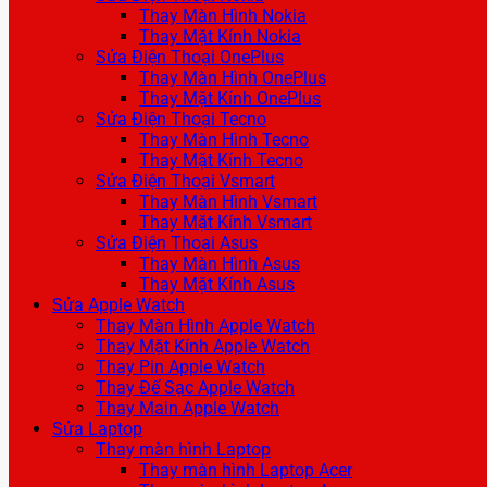
Thay Màn Hình Nokia
Thay Mặt Kính Nokia
Sửa Điện Thoại OnePlus
Thay Màn Hình OnePlus
Thay Mặt Kính OnePlus
Sửa Điện Thoại Tecno
Thay Màn Hình Tecno
Thay Mặt Kính Tecno
Sửa Điện Thoại Vsmart
Thay Màn Hình Vsmart
Thay Mặt Kính Vsmart
Sửa Điện Thoại Asus
Thay Màn Hình Asus
Thay Mặt Kính Asus
Sửa Apple Watch
Thay Màn Hình Apple Watch
Thay Mặt Kính Apple Watch
Thay Pin Apple Watch
Thay Đế Sạc Apple Watch
Thay Main Apple Watch
Sửa Laptop
Thay màn hình Laptop
Thay màn hình Laptop Acer