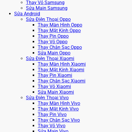
Thay Vỏ Samsung
Sửa Main Samsung
Sửa Android
Sửa Điện Thoại Oppo
Thay Màn Hình Oppo
Thay Mặt Kính Oppo
Thay Pin Oppo
Thay Vỏ Oppo
Thay Chân Sạc Oppo
Sửa Main Oppo
Sửa Điện Thoại Xiaomi
Thay Màn Hình Xiaomi
Thay Mặt Kính Xiaomi
Thay Pin Xiaomi
Thay Chân Sạc Xiaomi
Thay Vỏ Xiaomi
Sửa Main Xiaomi
Sửa Điện Thoại Vivo
Thay Màn Hình Vivo
Thay Mặt Kính Vivo
Thay Pin Vivo
Thay Chân Sạc Vivo
Thay Vỏ Vivo
Sửa Main Vivo