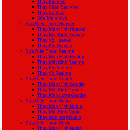
Thay Pin Vivo
Thay Chân Sạc Vivo
Thay Vỏ Vivo
Sửa Main Vivo
Sửa Điện Thoại Huawei
Thay Màn Hình Huawei
Thay Mặt Kính Huawei
Thay Vỏ Huawei
Thay Pin Huawei
Sửa Điện Thoại Realme
Thay Màn Hình Realme
Thay Mặt Kính Realme
Thay Pin Realme
Thay Vỏ Realme
Sửa Điện Thoại Google
Thay Màn Hình Google
Thay Mặt Kính Google
Thay Kính Lưng Google
Sửa Điện Thoại Nubia
Thay Màn Hình Nubia
Thay Mặt Kính Nubia
Thay kính lưng Nubia
Sửa Điện Thoại Nokia
Thay Màn Hình Nokia