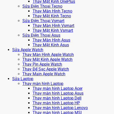
Thay Mặt Kính OnePlus
Sửa Điện Thoại Tecno
Thay Màn Hình Tecno
Thay Mặt Kính Tecno
Sửa Điện Thoại Vsmart
Thay Màn Hình Vsmart
Thay Mặt Kính Vsmart
Sửa Điện Thoại Asus
Thay Màn Hình Asus
Thay Mặt Kính Asus
Sửa Apple Watch
Thay Màn Hình Apple Watch
Thay Mặt Kính Apple Watch
Thay Pin Apple Watch
Thay Đế Sạc Apple Watch
Thay Main Apple Watch
Sửa Laptop
Thay màn hình Laptop
Thay màn hình Laptop Acer
Thay màn hình Laptop Asus
Thay màn hình Laptop Dell
Thay màn hình Laptop HP
Thay màn hình Laptop Lenovo
Thay màn hình Laptop MSI