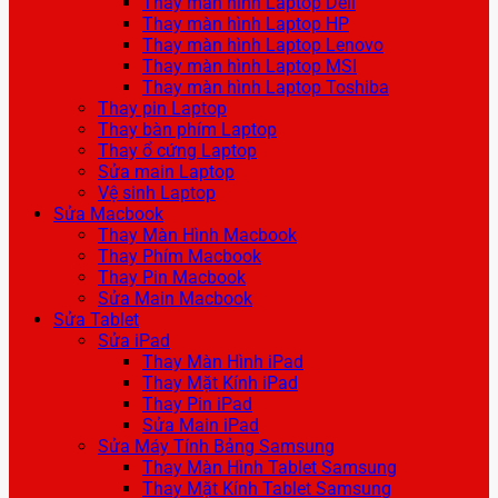
Thay màn hình Laptop Dell
Thay màn hình Laptop HP
Thay màn hình Laptop Lenovo
Thay màn hình Laptop MSI
Thay màn hình Laptop Toshiba
Thay pin Laptop
Thay bàn phím Laptop
Thay ổ cứng Laptop
Sửa main Laptop
Vệ sinh Laptop
Sửa Macbook
Thay Màn Hình Macbook
Thay Phím Macbook
Thay Pin Macbook
Sửa Main Macbook
Sửa Tablet
Sửa iPad
Thay Màn Hình iPad
Thay Mặt Kính iPad
Thay Pin iPad
Sửa Main iPad
Sửa Máy Tính Bảng Samsung
Thay Màn Hình Tablet Samsung
Thay Mặt Kính Tablet Samsung