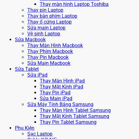
Thay màn hình Laptop Toshiba
Thay pin Laptop
Thay bàn phím Laptop
Thay ổ cứng Laptop
Sửa main Laptop
Vệ sinh Laptop
Sửa Macbook
Thay Màn Hình Macbook
Thay Phím Macbook
Thay Pin Macbook
Sửa Main Macbook
Sửa Tablet
Sửa iPad
Thay Màn Hình iPad
Thay Mặt Kính iPad
Thay Pin iPad
Sửa Main iPad
Sửa Máy Tính Bảng Samsung
Thay Màn Hình Tablet Samsung
Thay Mặt Kính Tablet Samsung
Thay Pin Tablet Samsung
Phụ Kiện
Sạc Laptop