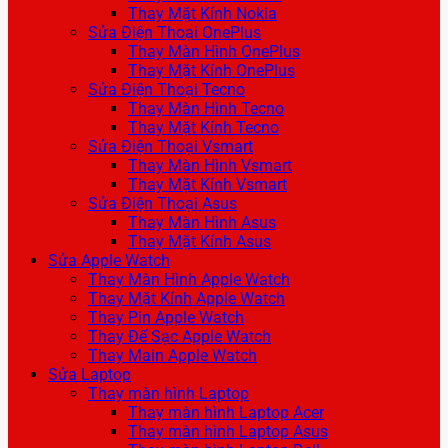
Thay Mặt Kính Nokia
Sửa Điện Thoại OnePlus
Thay Màn Hình OnePlus
Thay Mặt Kính OnePlus
Sửa Điện Thoại Tecno
Thay Màn Hình Tecno
Thay Mặt Kính Tecno
Sửa Điện Thoại Vsmart
Thay Màn Hình Vsmart
Thay Mặt Kính Vsmart
Sửa Điện Thoại Asus
Thay Màn Hình Asus
Thay Mặt Kính Asus
Sửa Apple Watch
Thay Màn Hình Apple Watch
Thay Mặt Kính Apple Watch
Thay Pin Apple Watch
Thay Đế Sạc Apple Watch
Thay Main Apple Watch
Sửa Laptop
Thay màn hình Laptop
Thay màn hình Laptop Acer
Thay màn hình Laptop Asus