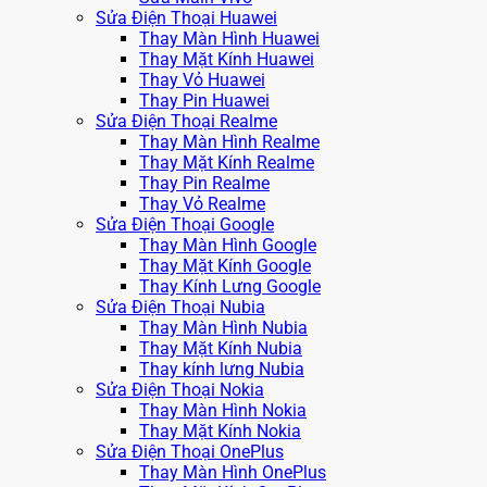
Sửa Điện Thoại Huawei
Thay Màn Hình Huawei
Thay Mặt Kính Huawei
Thay Vỏ Huawei
Thay Pin Huawei
Sửa Điện Thoại Realme
Thay Màn Hình Realme
Thay Mặt Kính Realme
Thay Pin Realme
Thay Vỏ Realme
Sửa Điện Thoại Google
Thay Màn Hình Google
Thay Mặt Kính Google
Thay Kính Lưng Google
Sửa Điện Thoại Nubia
Thay Màn Hình Nubia
Thay Mặt Kính Nubia
Thay kính lưng Nubia
Sửa Điện Thoại Nokia
Thay Màn Hình Nokia
Thay Mặt Kính Nokia
Sửa Điện Thoại OnePlus
Thay Màn Hình OnePlus