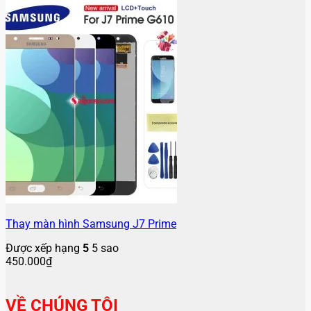
Thay màn hình Samsung J7 Prime
Được xếp hạng
5
5 sao
450.000
₫
VỀ CHÚNG TÔI