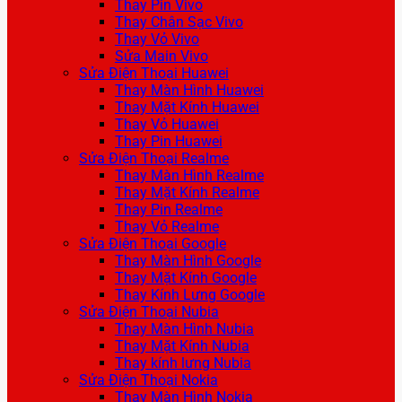
Thay Pin Vivo
Thay Chân Sạc Vivo
Thay Vỏ Vivo
Sửa Main Vivo
Sửa Điện Thoại Huawei
Thay Màn Hình Huawei
Thay Mặt Kính Huawei
Thay Vỏ Huawei
Thay Pin Huawei
Sửa Điện Thoại Realme
Thay Màn Hình Realme
Thay Mặt Kính Realme
Thay Pin Realme
Thay Vỏ Realme
Sửa Điện Thoại Google
Thay Màn Hình Google
Thay Mặt Kính Google
Thay Kính Lưng Google
Sửa Điện Thoại Nubia
Thay Màn Hình Nubia
Thay Mặt Kính Nubia
Thay kính lưng Nubia
Sửa Điện Thoại Nokia
Thay Màn Hình Nokia