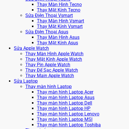
Thay Màn Hình Tecno
Thay Mặt Kính Tecno
Sửa Điện Thoại Vsmart
Thay Màn Hình Vsmart
Thay Mặt Kính Vsmart
Sửa Điện Thoại Asus
Thay Màn Hình Asus
Thay Mặt Kính Asus
Sửa Apple Watch
Thay Màn Hình Apple Watch
Thay Mặt Kính Apple Watch
Thay Pin Apple Watch
Thay Đế Sạc Apple Watch
Thay Main Apple Watch
Sửa Laptop
Thay màn hình Laptop
Thay màn hình Laptop Acer
Thay màn hình Laptop Asus
Thay màn hình Laptop Dell
Thay màn hình Laptop HP
Thay màn hình Laptop Lenovo
Thay màn hình Laptop MSI
Thay màn hình Laptop Toshiba