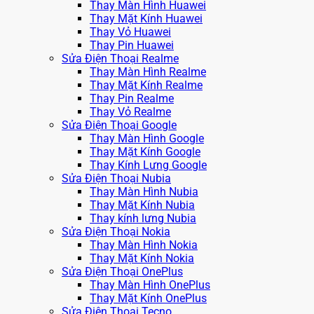
Thay Màn Hình Huawei
Thay Mặt Kính Huawei
Thay Vỏ Huawei
Thay Pin Huawei
Sửa Điện Thoại Realme
Thay Màn Hình Realme
Thay Mặt Kính Realme
Thay Pin Realme
Thay Vỏ Realme
Sửa Điện Thoại Google
Thay Màn Hình Google
Thay Mặt Kính Google
Thay Kính Lưng Google
Sửa Điện Thoại Nubia
Thay Màn Hình Nubia
Thay Mặt Kính Nubia
Thay kính lưng Nubia
Sửa Điện Thoại Nokia
Thay Màn Hình Nokia
Thay Mặt Kính Nokia
Sửa Điện Thoại OnePlus
Thay Màn Hình OnePlus
Thay Mặt Kính OnePlus
Sửa Điện Thoại Tecno