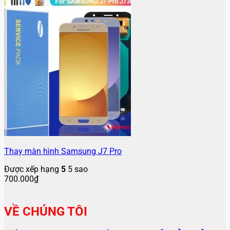
Thay màn hình Samsung J7 Pro
Được xếp hạng
5
5 sao
700.000
₫
VỀ CHÚNG TÔI