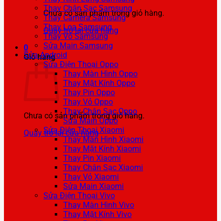
Thay Chân Sạc Samsung
Chưa có sản phẩm trong giỏ hàng.
Thay Camera Samsung
Thay Loa Samsung
Quay trở lại cửa hàng
Thay Vỏ Samsung
Sửa Main Samsung
0
Sửa Android
Giỏ hàng
Sửa Điện Thoại Oppo
Thay Màn Hình Oppo
Thay Mặt Kính Oppo
Thay Pin Oppo
Thay Vỏ Oppo
Thay Chân Sạc Oppo
Chưa có sản phẩm trong giỏ hàng.
Sửa Main Oppo
Sửa Điện Thoại Xiaomi
Quay trở lại cửa hàng
Thay Màn Hình Xiaomi
Thay Mặt Kính Xiaomi
Thay Pin Xiaomi
Thay Chân Sạc Xiaomi
Thay Vỏ Xiaomi
Sửa Main Xiaomi
Sửa Điện Thoại Vivo
Thay Màn Hình Vivo
Thay Mặt Kính Vivo