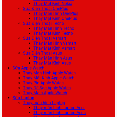
Thay Mặt Kính Nokia
Sửa Điện Thoại OnePlus
Thay Màn Hình OnePlus
Thay Mặt Kính OnePlus
Sửa Điện Thoại Tecno
Thay Màn Hình Tecno
Thay Mặt Kính Tecno
Sửa Điện Thoại Vsmart
Thay Màn Hình Vsmart
Thay Mặt Kính Vsmart
Sửa Điện Thoại Asus
Thay Màn Hình Asus
Thay Mặt Kính Asus
Sửa Apple Watch
Thay Màn Hình Apple Watch
Thay Mặt Kính Apple Watch
Thay Pin Apple Watch
Thay Đế Sạc Apple Watch
Thay Main Apple Watch
Sửa Laptop
Thay màn hình Laptop
Thay màn hình Laptop Acer
Thay màn hình Laptop Asus