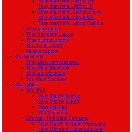
Thay màn hình Laptop Dell
Thay màn hình Laptop HP
Thay màn hình Laptop Lenovo
Thay màn hình Laptop MSI
Thay màn hình Laptop Toshiba
Thay pin Laptop
Thay bàn phím Laptop
Thay ổ cứng Laptop
Sửa main Laptop
Vệ sinh Laptop
Sửa Macbook
Thay Màn Hình Macbook
Thay Phím Macbook
Thay Pin Macbook
Sửa Main Macbook
Sửa Tablet
Sửa iPad
Thay Màn Hình iPad
Thay Mặt Kính iPad
Thay Pin iPad
Sửa Main iPad
Sửa Máy Tính Bảng Samsung
Thay Màn Hình Tablet Samsung
Thay Mặt Kính Tablet Samsung