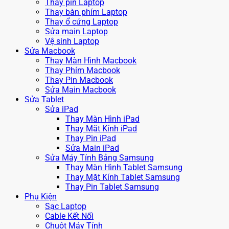
Thay pin Laptop
Thay bàn phím Laptop
Thay ổ cứng Laptop
Sửa main Laptop
Vệ sinh Laptop
Sửa Macbook
Thay Màn Hình Macbook
Thay Phím Macbook
Thay Pin Macbook
Sửa Main Macbook
Sửa Tablet
Sửa iPad
Thay Màn Hình iPad
Thay Mặt Kính iPad
Thay Pin iPad
Sửa Main iPad
Sửa Máy Tính Bảng Samsung
Thay Màn Hình Tablet Samsung
Thay Mặt Kính Tablet Samsung
Thay Pin Tablet Samsung
Phụ Kiện
Sạc Laptop
Cable Kết Nối
Chuột Máy Tính