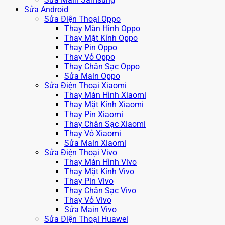
Sửa Android
Sửa Điện Thoại Oppo
Thay Màn Hình Oppo
Thay Mặt Kính Oppo
Thay Pin Oppo
Thay Vỏ Oppo
Thay Chân Sạc Oppo
Sửa Main Oppo
Sửa Điện Thoại Xiaomi
Thay Màn Hình Xiaomi
Thay Mặt Kính Xiaomi
Thay Pin Xiaomi
Thay Chân Sạc Xiaomi
Thay Vỏ Xiaomi
Sửa Main Xiaomi
Sửa Điện Thoại Vivo
Thay Màn Hình Vivo
Thay Mặt Kính Vivo
Thay Pin Vivo
Thay Chân Sạc Vivo
Thay Vỏ Vivo
Sửa Main Vivo
Sửa Điện Thoại Huawei