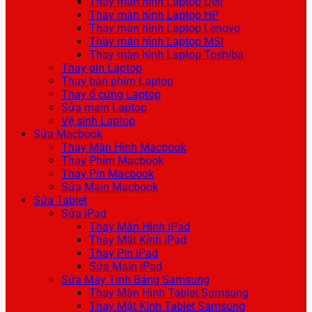
Thay màn hình Laptop Dell
Thay màn hình Laptop HP
Thay màn hình Laptop Lenovo
Thay màn hình Laptop MSI
Thay màn hình Laptop Toshiba
Thay pin Laptop
Thay bàn phím Laptop
Thay ổ cứng Laptop
Sửa main Laptop
Vệ sinh Laptop
Sửa Macbook
Thay Màn Hình Macbook
Thay Phím Macbook
Thay Pin Macbook
Sửa Main Macbook
Sửa Tablet
Sửa iPad
Thay Màn Hình iPad
Thay Mặt Kính iPad
Thay Pin iPad
Sửa Main iPad
Sửa Máy Tính Bảng Samsung
Thay Màn Hình Tablet Samsung
Thay Mặt Kính Tablet Samsung