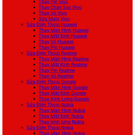
Thay Pin Vivo
Thay Chân Sạc Vivo
Thay Vỏ Vivo
Sửa Main Vivo
Sửa Điện Thoại Huawei
Thay Màn Hình Huawei
Thay Mặt Kính Huawei
Thay Vỏ Huawei
Thay Pin Huawei
Sửa Điện Thoại Realme
Thay Màn Hình Realme
Thay Mặt Kính Realme
Thay Pin Realme
Thay Vỏ Realme
Sửa Điện Thoại Google
Thay Màn Hình Google
Thay Mặt Kính Google
Thay Kính Lưng Google
Sửa Điện Thoại Nubia
Thay Màn Hình Nubia
Thay Mặt Kính Nubia
Thay kính lưng Nubia
Sửa Điện Thoại Nokia
Thay Màn Hình Nokia