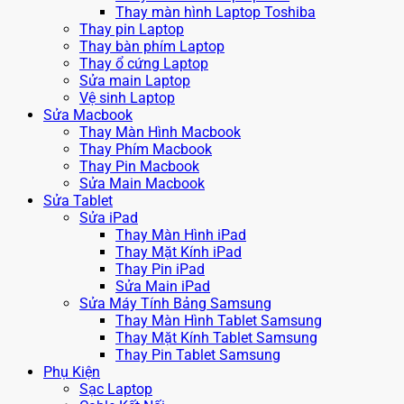
Thay màn hình Laptop Toshiba
Thay pin Laptop
Thay bàn phím Laptop
Thay ổ cứng Laptop
Sửa main Laptop
Vệ sinh Laptop
Sửa Macbook
Thay Màn Hình Macbook
Thay Phím Macbook
Thay Pin Macbook
Sửa Main Macbook
Sửa Tablet
Sửa iPad
Thay Màn Hình iPad
Thay Mặt Kính iPad
Thay Pin iPad
Sửa Main iPad
Sửa Máy Tính Bảng Samsung
Thay Màn Hình Tablet Samsung
Thay Mặt Kính Tablet Samsung
Thay Pin Tablet Samsung
Phụ Kiện
Sạc Laptop