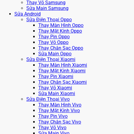
Thay Vỏ Samsung
Sửa Main Samsung
Sửa Android
Sửa Điện Thoại Oppo
Thay Màn Hình Oppo
Thay Mặt Kính Oppo
Thay Pin Oppo
Thay Vỏ Oppo
Thay Chân Sạc Oppo
Sửa Main Oppo
Sửa Điện Thoại Xiaomi
Thay Màn Hình Xiaomi
Thay Mặt Kính Xiaomi
Thay Pin Xiaomi
Thay Chân Sạc Xiaomi
Thay Vỏ Xiaomi
Sửa Main Xiaomi
Sửa Điện Thoại Vivo
Thay Màn Hình Vivo
Thay Mặt Kính Vivo
Thay Pin Vivo
Thay Chân Sạc Vivo
Thay Vỏ Vivo
Sửa Main Vivo