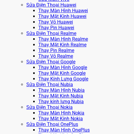
Sửa Điện Thoại Huawei
Thay Màn Hình Huawei
Thay Mặt Kính Huawei
Thay Vỏ Huawei
Thay Pin Huawei
Sửa Điện Thoại Realme
Thay Màn Hình Realme
Thay Mặt Kính Realme
Thay Pin Realme
Thay Vỏ Realme
Sửa Điện Thoại Google
Thay Màn Hình Google
Thay Mặt Kính Google
Thay Kính Lưng Google
Sửa Điện Thoại Nubia
Thay Màn Hình Nubia
Thay Mặt Kính Nubia
Thay kính lưng Nubia
Sửa Điện Thoại Nokia
Thay Màn Hình Nokia
Thay Mặt Kính Nokia
Sửa Điện Thoại OnePlus
Thay Màn Hình OnePlus