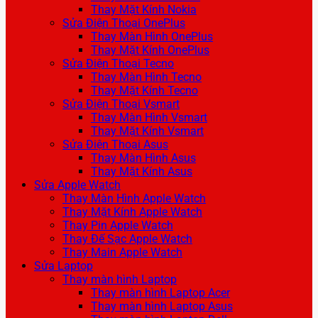
Thay Mặt Kính Nokia
Sửa Điện Thoại OnePlus
Thay Màn Hình OnePlus
Thay Mặt Kính OnePlus
Sửa Điện Thoại Tecno
Thay Màn Hình Tecno
Thay Mặt Kính Tecno
Sửa Điện Thoại Vsmart
Thay Màn Hình Vsmart
Thay Mặt Kính Vsmart
Sửa Điện Thoại Asus
Thay Màn Hình Asus
Thay Mặt Kính Asus
Sửa Apple Watch
Thay Màn Hình Apple Watch
Thay Mặt Kính Apple Watch
Thay Pin Apple Watch
Thay Đế Sạc Apple Watch
Thay Main Apple Watch
Sửa Laptop
Thay màn hình Laptop
Thay màn hình Laptop Acer
Thay màn hình Laptop Asus