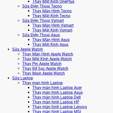
Thay Mặt Kính OnePlus
Sửa Điện Thoại Tecno
Thay Màn Hình Tecno
Thay Mặt Kính Tecno
Sửa Điện Thoại Vsmart
Thay Màn Hình Vsmart
Thay Mặt Kính Vsmart
Sửa Điện Thoại Asus
Thay Màn Hình Asus
Thay Mặt Kính Asus
Sửa Apple Watch
Thay Màn Hình Apple Watch
Thay Mặt Kính Apple Watch
Thay Pin Apple Watch
Thay Đế Sạc Apple Watch
Thay Main Apple Watch
Sửa Laptop
Thay màn hình Laptop
Thay màn hình Laptop Acer
Thay màn hình Laptop Asus
Thay màn hình Laptop Dell
Thay màn hình Laptop HP
Thay màn hình Laptop Lenovo
Thay màn hình Laptop MSI