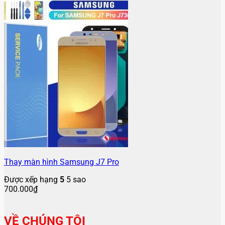
Thay màn hình Samsung J7 Pro
Được xếp hạng
5
5 sao
700.000
₫
VỀ CHÚNG TÔI