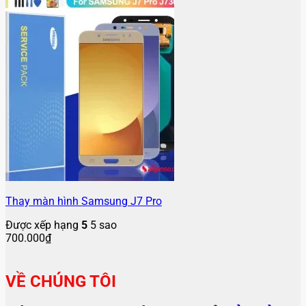
Thay màn hình Samsung J7 Pro
Được xếp hạng
5
5 sao
700.000
₫
VỀ CHÚNG TÔI