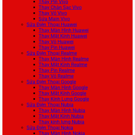
Thay Pin Vivo
Thay Chân Sạc Vivo
Thay Vỏ Vivo
Sửa Main Vivo
Sửa Điện Thoại Huawei
Thay Màn Hình Huawei
Thay Mặt Kính Huawei
Thay Vỏ Huawei
Thay Pin Huawei
Sửa Điện Thoại Realme
Thay Màn Hình Realme
Thay Mặt Kính Realme
Thay Pin Realme
Thay Vỏ Realme
Sửa Điện Thoại Google
Thay Màn Hình Google
Thay Mặt Kính Google
Thay Kính Lưng Google
Sửa Điện Thoại Nubia
Thay Màn Hình Nubia
Thay Mặt Kính Nubia
Thay kính lưng Nubia
Sửa Điện Thoại Nokia
Thay Màn Hình Nokia