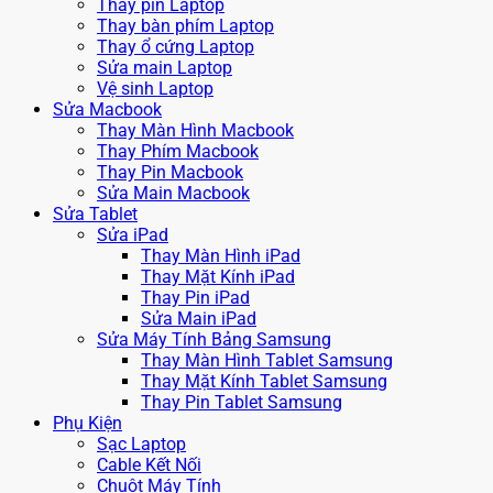
Thay pin Laptop
Thay bàn phím Laptop
Thay ổ cứng Laptop
Sửa main Laptop
Vệ sinh Laptop
Sửa Macbook
Thay Màn Hình Macbook
Thay Phím Macbook
Thay Pin Macbook
Sửa Main Macbook
Sửa Tablet
Sửa iPad
Thay Màn Hình iPad
Thay Mặt Kính iPad
Thay Pin iPad
Sửa Main iPad
Sửa Máy Tính Bảng Samsung
Thay Màn Hình Tablet Samsung
Thay Mặt Kính Tablet Samsung
Thay Pin Tablet Samsung
Phụ Kiện
Sạc Laptop
Cable Kết Nối
Chuột Máy Tính