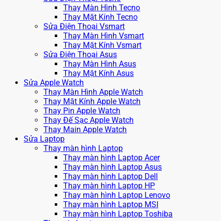
Thay Màn Hình Tecno
Thay Mặt Kính Tecno
Sửa Điện Thoại Vsmart
Thay Màn Hình Vsmart
Thay Mặt Kính Vsmart
Sửa Điện Thoại Asus
Thay Màn Hình Asus
Thay Mặt Kính Asus
Sửa Apple Watch
Thay Màn Hình Apple Watch
Thay Mặt Kính Apple Watch
Thay Pin Apple Watch
Thay Đế Sạc Apple Watch
Thay Main Apple Watch
Sửa Laptop
Thay màn hình Laptop
Thay màn hình Laptop Acer
Thay màn hình Laptop Asus
Thay màn hình Laptop Dell
Thay màn hình Laptop HP
Thay màn hình Laptop Lenovo
Thay màn hình Laptop MSI
Thay màn hình Laptop Toshiba