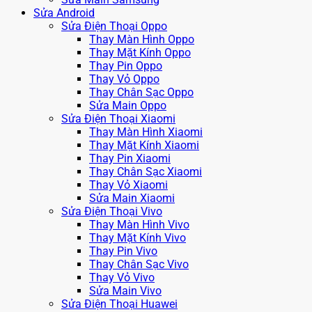
Sửa Android
Sửa Điện Thoại Oppo
Thay Màn Hình Oppo
Thay Mặt Kính Oppo
Thay Pin Oppo
Thay Vỏ Oppo
Thay Chân Sạc Oppo
Sửa Main Oppo
Sửa Điện Thoại Xiaomi
Thay Màn Hình Xiaomi
Thay Mặt Kính Xiaomi
Thay Pin Xiaomi
Thay Chân Sạc Xiaomi
Thay Vỏ Xiaomi
Sửa Main Xiaomi
Sửa Điện Thoại Vivo
Thay Màn Hình Vivo
Thay Mặt Kính Vivo
Thay Pin Vivo
Thay Chân Sạc Vivo
Thay Vỏ Vivo
Sửa Main Vivo
Sửa Điện Thoại Huawei