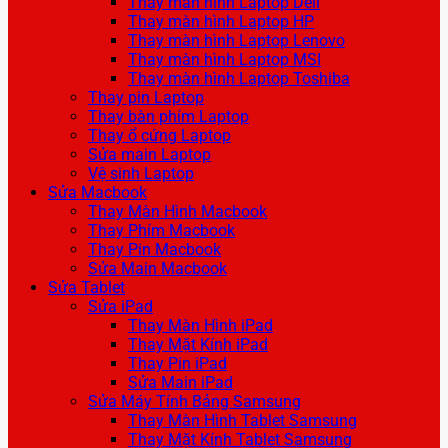
Thay màn hình Laptop Dell
Thay màn hình Laptop HP
Thay màn hình Laptop Lenovo
Thay màn hình Laptop MSI
Thay màn hình Laptop Toshiba
Thay pin Laptop
Thay bàn phím Laptop
Thay ổ cứng Laptop
Sửa main Laptop
Vệ sinh Laptop
Sửa Macbook
Thay Màn Hình Macbook
Thay Phím Macbook
Thay Pin Macbook
Sửa Main Macbook
Sửa Tablet
Sửa iPad
Thay Màn Hình iPad
Thay Mặt Kính iPad
Thay Pin iPad
Sửa Main iPad
Sửa Máy Tính Bảng Samsung
Thay Màn Hình Tablet Samsung
Thay Mặt Kính Tablet Samsung