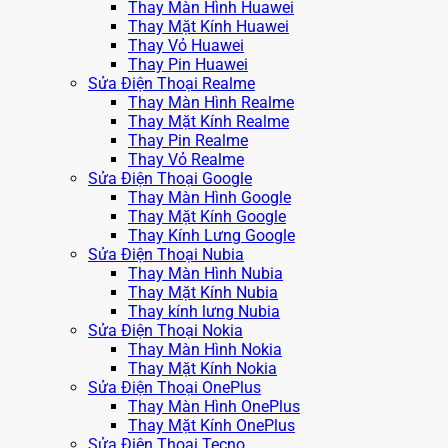
Thay Màn Hình Huawei
Thay Mặt Kính Huawei
Thay Vỏ Huawei
Thay Pin Huawei
Sửa Điện Thoại Realme
Thay Màn Hình Realme
Thay Mặt Kính Realme
Thay Pin Realme
Thay Vỏ Realme
Sửa Điện Thoại Google
Thay Màn Hình Google
Thay Mặt Kính Google
Thay Kính Lưng Google
Sửa Điện Thoại Nubia
Thay Màn Hình Nubia
Thay Mặt Kính Nubia
Thay kính lưng Nubia
Sửa Điện Thoại Nokia
Thay Màn Hình Nokia
Thay Mặt Kính Nokia
Sửa Điện Thoại OnePlus
Thay Màn Hình OnePlus
Thay Mặt Kính OnePlus
Sửa Điện Thoại Tecno