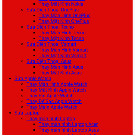
Thay Mặt Kính Nokia
Sửa Điện Thoại OnePlus
Thay Màn Hình OnePlus
Thay Mặt Kính OnePlus
Sửa Điện Thoại Tecno
Thay Màn Hình Tecno
Thay Mặt Kính Tecno
Sửa Điện Thoại Vsmart
Thay Màn Hình Vsmart
Thay Mặt Kính Vsmart
Sửa Điện Thoại Asus
Thay Màn Hình Asus
Thay Mặt Kính Asus
Sửa Apple Watch
Thay Màn Hình Apple Watch
Thay Mặt Kính Apple Watch
Thay Pin Apple Watch
Thay Đế Sạc Apple Watch
Thay Main Apple Watch
Sửa Laptop
Thay màn hình Laptop
Thay màn hình Laptop Acer
Thay màn hình Laptop Asus