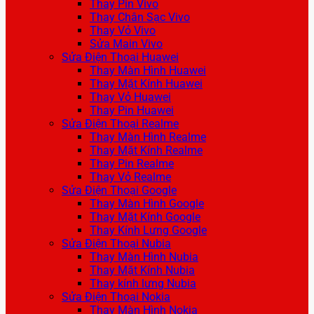
Thay Pin Vivo
Thay Chân Sạc Vivo
Thay Vỏ Vivo
Sửa Main Vivo
Sửa Điện Thoại Huawei
Thay Màn Hình Huawei
Thay Mặt Kính Huawei
Thay Vỏ Huawei
Thay Pin Huawei
Sửa Điện Thoại Realme
Thay Màn Hình Realme
Thay Mặt Kính Realme
Thay Pin Realme
Thay Vỏ Realme
Sửa Điện Thoại Google
Thay Màn Hình Google
Thay Mặt Kính Google
Thay Kính Lưng Google
Sửa Điện Thoại Nubia
Thay Màn Hình Nubia
Thay Mặt Kính Nubia
Thay kính lưng Nubia
Sửa Điện Thoại Nokia
Thay Màn Hình Nokia