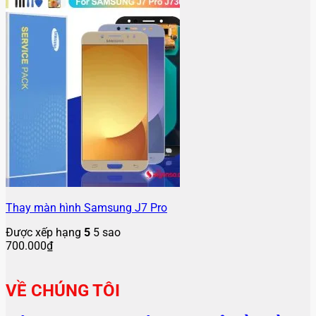
Thay màn hình Samsung J7 Pro
Được xếp hạng
5
5 sao
700.000
₫
VỀ CHÚNG TÔI