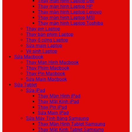
Thay màn hình Laptop Dell
Thay màn hình Laptop HP
Thay màn hình Laptop Lenovo
Thay màn hình Laptop MSI
Thay màn hình Laptop Toshiba
Thay pin Laptop
Thay bàn phím Laptop
Thay ổ cứng Laptop
Sửa main Laptop
Vệ sinh Laptop
Sửa Macbook
Thay Màn Hình Macbook
Thay Phím Macbook
Thay Pin Macbook
Sửa Main Macbook
Sửa Tablet
Sửa iPad
Thay Màn Hình iPad
Thay Mặt Kính iPad
Thay Pin iPad
Sửa Main iPad
Sửa Máy Tính Bảng Samsung
Thay Màn Hình Tablet Samsung
Thay Mặt Kính Tablet Samsung