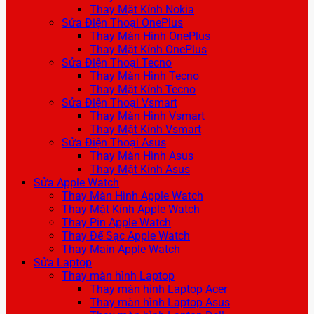
Thay Mặt Kính Nokia
Sửa Điện Thoại OnePlus
Thay Màn Hình OnePlus
Thay Mặt Kính OnePlus
Sửa Điện Thoại Tecno
Thay Màn Hình Tecno
Thay Mặt Kính Tecno
Sửa Điện Thoại Vsmart
Thay Màn Hình Vsmart
Thay Mặt Kính Vsmart
Sửa Điện Thoại Asus
Thay Màn Hình Asus
Thay Mặt Kính Asus
Sửa Apple Watch
Thay Màn Hình Apple Watch
Thay Mặt Kính Apple Watch
Thay Pin Apple Watch
Thay Đế Sạc Apple Watch
Thay Main Apple Watch
Sửa Laptop
Thay màn hình Laptop
Thay màn hình Laptop Acer
Thay màn hình Laptop Asus