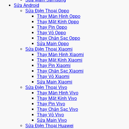
Sửa Android
Sửa Điện Thoại Oppo
Thay Màn Hình Oppo
Thay Mặt Kính Oppo
Thay Pin Oppo
Thay Vỏ Oppo
Thay Chân Sạc Oppo
Sửa Main Oppo
Sửa Điện Thoại Xiaomi
Thay Màn Hình Xiaomi
Thay Mặt Kính Xiaomi
Thay Pin Xiaomi
Thay Chân Sạc Xiaomi
Thay Vỏ Xiaomi
Sửa Main Xiaomi
Sửa Điện Thoại Vivo
Thay Màn Hình Vivo
Thay Mặt Kính Vivo
Thay Pin Vivo
Thay Chân Sạc Vivo
Thay Vỏ Vivo
Sửa Main Vivo
Sửa Điện Thoại Huawei