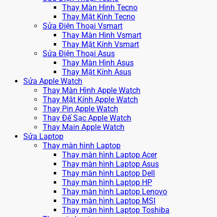
Thay Màn Hình Tecno
Thay Mặt Kính Tecno
Sửa Điện Thoại Vsmart
Thay Màn Hình Vsmart
Thay Mặt Kính Vsmart
Sửa Điện Thoại Asus
Thay Màn Hình Asus
Thay Mặt Kính Asus
Sửa Apple Watch
Thay Màn Hình Apple Watch
Thay Mặt Kính Apple Watch
Thay Pin Apple Watch
Thay Đế Sạc Apple Watch
Thay Main Apple Watch
Sửa Laptop
Thay màn hình Laptop
Thay màn hình Laptop Acer
Thay màn hình Laptop Asus
Thay màn hình Laptop Dell
Thay màn hình Laptop HP
Thay màn hình Laptop Lenovo
Thay màn hình Laptop MSI
Thay màn hình Laptop Toshiba