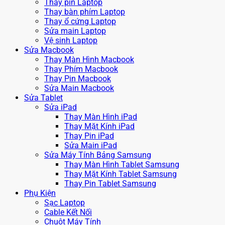
Thay pin Laptop
Thay bàn phím Laptop
Thay ổ cứng Laptop
Sửa main Laptop
Vệ sinh Laptop
Sửa Macbook
Thay Màn Hình Macbook
Thay Phím Macbook
Thay Pin Macbook
Sửa Main Macbook
Sửa Tablet
Sửa iPad
Thay Màn Hình iPad
Thay Mặt Kính iPad
Thay Pin iPad
Sửa Main iPad
Sửa Máy Tính Bảng Samsung
Thay Màn Hình Tablet Samsung
Thay Mặt Kính Tablet Samsung
Thay Pin Tablet Samsung
Phụ Kiện
Sạc Laptop
Cable Kết Nối
Chuột Máy Tính