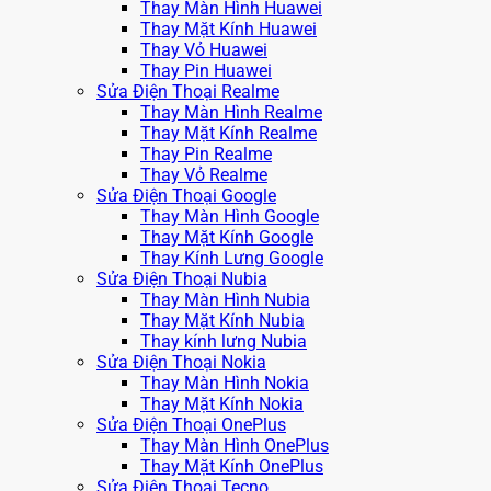
Thay Màn Hình Huawei
Thay Mặt Kính Huawei
Thay Vỏ Huawei
Thay Pin Huawei
Sửa Điện Thoại Realme
Thay Màn Hình Realme
Thay Mặt Kính Realme
Thay Pin Realme
Thay Vỏ Realme
Sửa Điện Thoại Google
Thay Màn Hình Google
Thay Mặt Kính Google
Thay Kính Lưng Google
Sửa Điện Thoại Nubia
Thay Màn Hình Nubia
Thay Mặt Kính Nubia
Thay kính lưng Nubia
Sửa Điện Thoại Nokia
Thay Màn Hình Nokia
Thay Mặt Kính Nokia
Sửa Điện Thoại OnePlus
Thay Màn Hình OnePlus
Thay Mặt Kính OnePlus
Sửa Điện Thoại Tecno