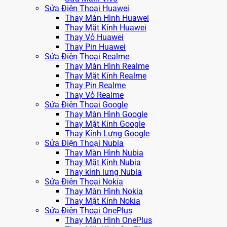
Sửa Điện Thoại Huawei
Thay Màn Hình Huawei
Thay Mặt Kính Huawei
Thay Vỏ Huawei
Thay Pin Huawei
Sửa Điện Thoại Realme
Thay Màn Hình Realme
Thay Mặt Kính Realme
Thay Pin Realme
Thay Vỏ Realme
Sửa Điện Thoại Google
Thay Màn Hình Google
Thay Mặt Kính Google
Thay Kính Lưng Google
Sửa Điện Thoại Nubia
Thay Màn Hình Nubia
Thay Mặt Kính Nubia
Thay kính lưng Nubia
Sửa Điện Thoại Nokia
Thay Màn Hình Nokia
Thay Mặt Kính Nokia
Sửa Điện Thoại OnePlus
Thay Màn Hình OnePlus