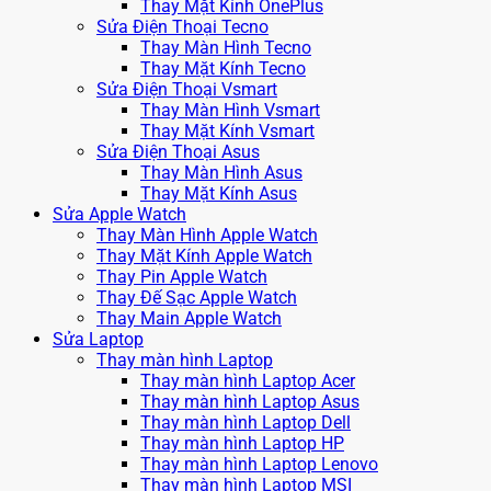
Thay Mặt Kính OnePlus
Sửa Điện Thoại Tecno
Thay Màn Hình Tecno
Thay Mặt Kính Tecno
Sửa Điện Thoại Vsmart
Thay Màn Hình Vsmart
Thay Mặt Kính Vsmart
Sửa Điện Thoại Asus
Thay Màn Hình Asus
Thay Mặt Kính Asus
Sửa Apple Watch
Thay Màn Hình Apple Watch
Thay Mặt Kính Apple Watch
Thay Pin Apple Watch
Thay Đế Sạc Apple Watch
Thay Main Apple Watch
Sửa Laptop
Thay màn hình Laptop
Thay màn hình Laptop Acer
Thay màn hình Laptop Asus
Thay màn hình Laptop Dell
Thay màn hình Laptop HP
Thay màn hình Laptop Lenovo
Thay màn hình Laptop MSI