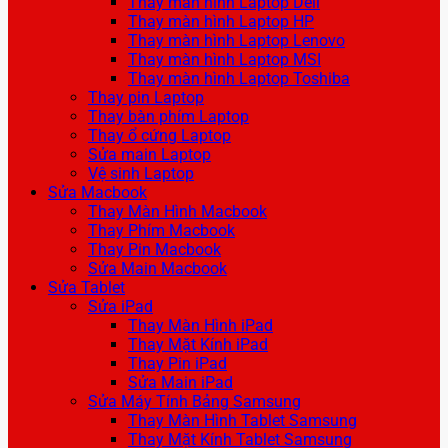
Thay màn hình Laptop Dell
Thay màn hình Laptop HP
Thay màn hình Laptop Lenovo
Thay màn hình Laptop MSI
Thay màn hình Laptop Toshiba
Thay pin Laptop
Thay bàn phím Laptop
Thay ổ cứng Laptop
Sửa main Laptop
Vệ sinh Laptop
Sửa Macbook
Thay Màn Hình Macbook
Thay Phím Macbook
Thay Pin Macbook
Sửa Main Macbook
Sửa Tablet
Sửa iPad
Thay Màn Hình iPad
Thay Mặt Kính iPad
Thay Pin iPad
Sửa Main iPad
Sửa Máy Tính Bảng Samsung
Thay Màn Hình Tablet Samsung
Thay Mặt Kính Tablet Samsung