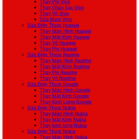
Thay Pin Vivo
Thay Chân Sạc Vivo
Thay Vỏ Vivo
Sửa Main Vivo
Sửa Điện Thoại Huawei
Thay Màn Hình Huawei
Thay Mặt Kính Huawei
Thay Vỏ Huawei
Thay Pin Huawei
Sửa Điện Thoại Realme
Thay Màn Hình Realme
Thay Mặt Kính Realme
Thay Pin Realme
Thay Vỏ Realme
Sửa Điện Thoại Google
Thay Màn Hình Google
Thay Mặt Kính Google
Thay Kính Lưng Google
Sửa Điện Thoại Nubia
Thay Màn Hình Nubia
Thay Mặt Kính Nubia
Thay kính lưng Nubia
Sửa Điện Thoại Nokia
Thay Màn Hình Nokia