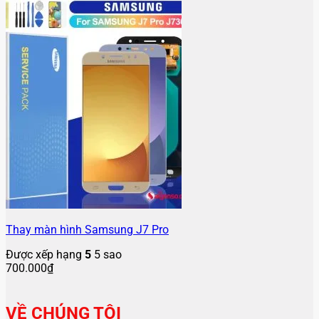
Thay màn hình Samsung J7 Pro
Được xếp hạng
5
5 sao
700.000
₫
VỀ CHÚNG TÔI