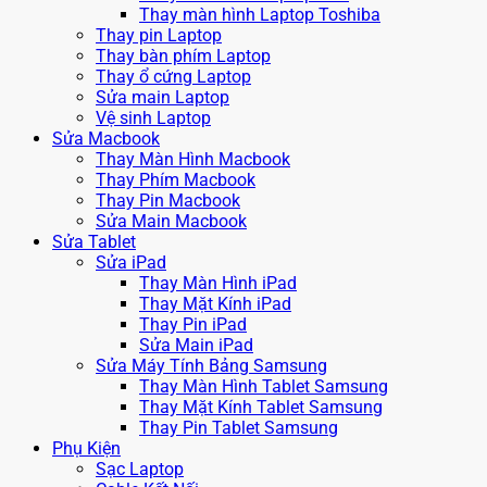
Thay màn hình Laptop Toshiba
Thay pin Laptop
Thay bàn phím Laptop
Thay ổ cứng Laptop
Sửa main Laptop
Vệ sinh Laptop
Sửa Macbook
Thay Màn Hình Macbook
Thay Phím Macbook
Thay Pin Macbook
Sửa Main Macbook
Sửa Tablet
Sửa iPad
Thay Màn Hình iPad
Thay Mặt Kính iPad
Thay Pin iPad
Sửa Main iPad
Sửa Máy Tính Bảng Samsung
Thay Màn Hình Tablet Samsung
Thay Mặt Kính Tablet Samsung
Thay Pin Tablet Samsung
Phụ Kiện
Sạc Laptop