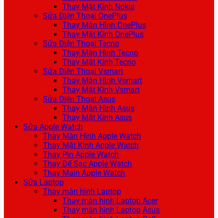
Thay Mặt Kính Nokia
Sửa Điện Thoại OnePlus
Thay Màn Hình OnePlus
Thay Mặt Kính OnePlus
Sửa Điện Thoại Tecno
Thay Màn Hình Tecno
Thay Mặt Kính Tecno
Sửa Điện Thoại Vsmart
Thay Màn Hình Vsmart
Thay Mặt Kính Vsmart
Sửa Điện Thoại Asus
Thay Màn Hình Asus
Thay Mặt Kính Asus
Sửa Apple Watch
Thay Màn Hình Apple Watch
Thay Mặt Kính Apple Watch
Thay Pin Apple Watch
Thay Đế Sạc Apple Watch
Thay Main Apple Watch
Sửa Laptop
Thay màn hình Laptop
Thay màn hình Laptop Acer
Thay màn hình Laptop Asus