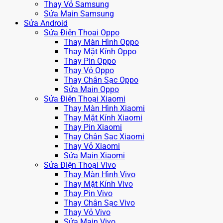
Thay Vỏ Samsung
Sửa Main Samsung
Sửa Android
Sửa Điện Thoại Oppo
Thay Màn Hình Oppo
Thay Mặt Kính Oppo
Thay Pin Oppo
Thay Vỏ Oppo
Thay Chân Sạc Oppo
Sửa Main Oppo
Sửa Điện Thoại Xiaomi
Thay Màn Hình Xiaomi
Thay Mặt Kính Xiaomi
Thay Pin Xiaomi
Thay Chân Sạc Xiaomi
Thay Vỏ Xiaomi
Sửa Main Xiaomi
Sửa Điện Thoại Vivo
Thay Màn Hình Vivo
Thay Mặt Kính Vivo
Thay Pin Vivo
Thay Chân Sạc Vivo
Thay Vỏ Vivo
Sửa Main Vivo