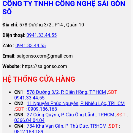
CÔNG TY TNHH CÔNG NGHỆ SÀI GÒN
SỐ
Địa chỉ
: 578 Đường 3/2 , P14 , Quận 10
Điện thoại
:
0941.33.44.55
Zalo
:
0941.33.44.55
Email
: saigonso.com@gmail.com
Website
: https://saigonso.com
HỆ THỐNG CỬA HÀNG
CN1
:
578 Đường 3/2, P. Diên Hồng, TP.HCM
,
SĐT
:
0941.33.44.55
CN2
:
11 Nguyễn Phúc Nguyên, P. Nhiêu Lộc, TP.HCM
,
SĐT
:
0909.186.168
CN3
:
27 Cống Quỳnh, P. Cầu Ông Lãnh, TP.HCM
,
SĐT
:
0366.04.04.04
CN4
:
784 Kha Vạn Cân, P. Thủ Đức, TP.HCM
,
SĐT
:
0812.188.189