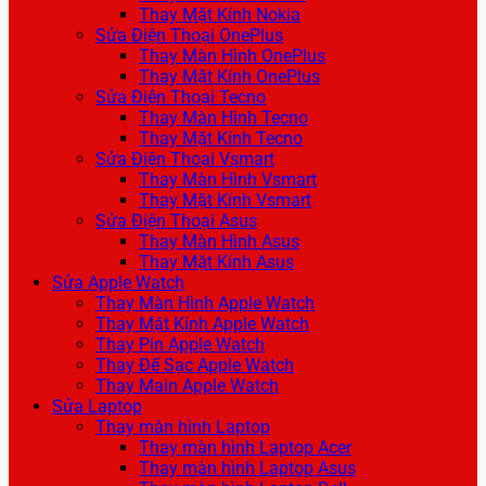
Thay Mặt Kính Nokia
Sửa Điện Thoại OnePlus
Thay Màn Hình OnePlus
Thay Mặt Kính OnePlus
Sửa Điện Thoại Tecno
Thay Màn Hình Tecno
Thay Mặt Kính Tecno
Sửa Điện Thoại Vsmart
Thay Màn Hình Vsmart
Thay Mặt Kính Vsmart
Sửa Điện Thoại Asus
Thay Màn Hình Asus
Thay Mặt Kính Asus
Sửa Apple Watch
Thay Màn Hình Apple Watch
Thay Mặt Kính Apple Watch
Thay Pin Apple Watch
Thay Đế Sạc Apple Watch
Thay Main Apple Watch
Sửa Laptop
Thay màn hình Laptop
Thay màn hình Laptop Acer
Thay màn hình Laptop Asus