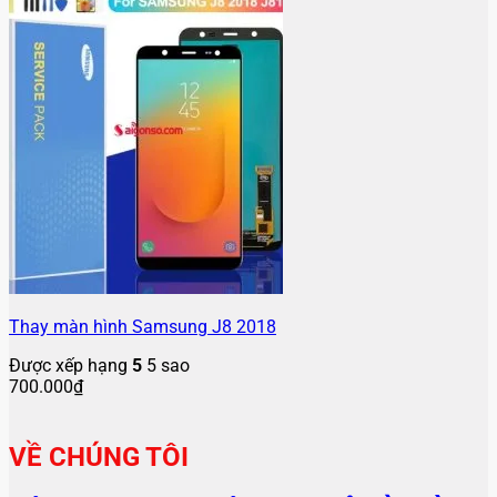
Thay màn hình Samsung J8 2018
Được xếp hạng
5
5 sao
700.000
₫
VỀ CHÚNG TÔI