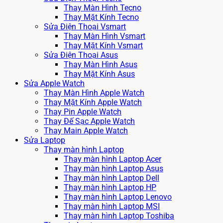
Thay Màn Hình Tecno
Thay Mặt Kính Tecno
Sửa Điện Thoại Vsmart
Thay Màn Hình Vsmart
Thay Mặt Kính Vsmart
Sửa Điện Thoại Asus
Thay Màn Hình Asus
Thay Mặt Kính Asus
Sửa Apple Watch
Thay Màn Hình Apple Watch
Thay Mặt Kính Apple Watch
Thay Pin Apple Watch
Thay Đế Sạc Apple Watch
Thay Main Apple Watch
Sửa Laptop
Thay màn hình Laptop
Thay màn hình Laptop Acer
Thay màn hình Laptop Asus
Thay màn hình Laptop Dell
Thay màn hình Laptop HP
Thay màn hình Laptop Lenovo
Thay màn hình Laptop MSI
Thay màn hình Laptop Toshiba