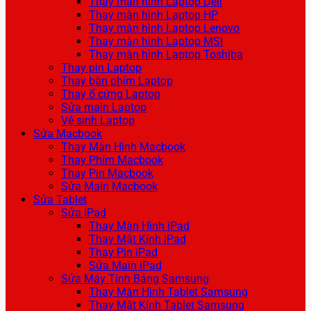
Thay màn hình Laptop Dell
Thay màn hình Laptop HP
Thay màn hình Laptop Lenovo
Thay màn hình Laptop MSI
Thay màn hình Laptop Toshiba
Thay pin Laptop
Thay bàn phím Laptop
Thay ổ cứng Laptop
Sửa main Laptop
Vệ sinh Laptop
Sửa Macbook
Thay Màn Hình Macbook
Thay Phím Macbook
Thay Pin Macbook
Sửa Main Macbook
Sửa Tablet
Sửa iPad
Thay Màn Hình iPad
Thay Mặt Kính iPad
Thay Pin iPad
Sửa Main iPad
Sửa Máy Tính Bảng Samsung
Thay Màn Hình Tablet Samsung
Thay Mặt Kính Tablet Samsung