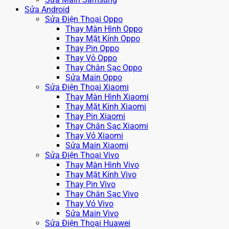
Sửa Android
Sửa Điện Thoại Oppo
Thay Màn Hình Oppo
Thay Mặt Kính Oppo
Thay Pin Oppo
Thay Vỏ Oppo
Thay Chân Sạc Oppo
Sửa Main Oppo
Sửa Điện Thoại Xiaomi
Thay Màn Hình Xiaomi
Thay Mặt Kính Xiaomi
Thay Pin Xiaomi
Thay Chân Sạc Xiaomi
Thay Vỏ Xiaomi
Sửa Main Xiaomi
Sửa Điện Thoại Vivo
Thay Màn Hình Vivo
Thay Mặt Kính Vivo
Thay Pin Vivo
Thay Chân Sạc Vivo
Thay Vỏ Vivo
Sửa Main Vivo
Sửa Điện Thoại Huawei