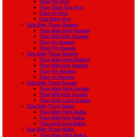
Thay Pin Vivo
Thay Chân Sạc Vivo
Thay Vỏ Vivo
Sửa Main Vivo
Sửa Điện Thoại Huawei
Thay Màn Hình Huawei
Thay Mặt Kính Huawei
Thay Vỏ Huawei
Thay Pin Huawei
Sửa Điện Thoại Realme
Thay Màn Hình Realme
Thay Mặt Kính Realme
Thay Pin Realme
Thay Vỏ Realme
Sửa Điện Thoại Google
Thay Màn Hình Google
Thay Mặt Kính Google
Thay Kính Lưng Google
Sửa Điện Thoại Nubia
Thay Màn Hình Nubia
Thay Mặt Kính Nubia
Thay kính lưng Nubia
Sửa Điện Thoại Nokia
Thay Màn Hình Nokia