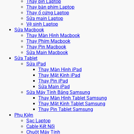
Thay pin Laptop
Thay bàn phím Laptop
Thay ổ cứng Laptop
Sửa main Laptop
Vệ sinh Laptop
Sửa Macbook
Thay Màn Hình Macbook
Thay Phím Macbook
Thay Pin Macbook
Sửa Main Macbook
Sửa Tablet
Sửa iPad
Thay Màn Hình iPad
Thay Mặt Kính iPad
Thay Pin iPad
Sửa Main iPad
Sửa Máy Tính Bảng Samsung
Thay Màn Hình Tablet Samsung
Thay Mặt Kính Tablet Samsung
Thay Pin Tablet Samsung
Phụ Kiện
Sạc Laptop
Cable Kết Nối
Chuột Máy Tính