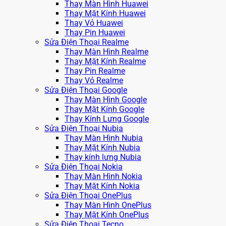
Thay Màn Hình Huawei
Thay Mặt Kính Huawei
Thay Vỏ Huawei
Thay Pin Huawei
Sửa Điện Thoại Realme
Thay Màn Hình Realme
Thay Mặt Kính Realme
Thay Pin Realme
Thay Vỏ Realme
Sửa Điện Thoại Google
Thay Màn Hình Google
Thay Mặt Kính Google
Thay Kính Lưng Google
Sửa Điện Thoại Nubia
Thay Màn Hình Nubia
Thay Mặt Kính Nubia
Thay kính lưng Nubia
Sửa Điện Thoại Nokia
Thay Màn Hình Nokia
Thay Mặt Kính Nokia
Sửa Điện Thoại OnePlus
Thay Màn Hình OnePlus
Thay Mặt Kính OnePlus
Sửa Điện Thoại Tecno