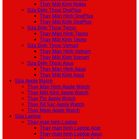
Thay Mặt Kính Nokia
Sửa Điện Thoại OnePlus
Thay Màn Hình OnePlus
Thay Mặt Kính OnePlus
Sửa Điện Thoại Tecno
Thay Màn Hình Tecno
Thay Mặt Kính Tecno
Sửa Điện Thoại Vsmart
Thay Màn Hình Vsmart
Thay Mặt Kính Vsmart
Sửa Điện Thoại Asus
Thay Màn Hình Asus
Thay Mặt Kính Asus
Sửa Apple Watch
Thay Màn Hình Apple Watch
Thay Mặt Kính Apple Watch
Thay Pin Apple Watch
Thay Đế Sạc Apple Watch
Thay Main Apple Watch
Sửa Laptop
Thay màn hình Laptop
Thay màn hình Laptop Acer
Thay màn hình Laptop Asus