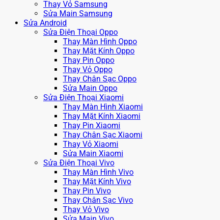
Thay Vỏ Samsung
Sửa Main Samsung
Sửa Android
Sửa Điện Thoại Oppo
Thay Màn Hình Oppo
Thay Mặt Kính Oppo
Thay Pin Oppo
Thay Vỏ Oppo
Thay Chân Sạc Oppo
Sửa Main Oppo
Sửa Điện Thoại Xiaomi
Thay Màn Hình Xiaomi
Thay Mặt Kính Xiaomi
Thay Pin Xiaomi
Thay Chân Sạc Xiaomi
Thay Vỏ Xiaomi
Sửa Main Xiaomi
Sửa Điện Thoại Vivo
Thay Màn Hình Vivo
Thay Mặt Kính Vivo
Thay Pin Vivo
Thay Chân Sạc Vivo
Thay Vỏ Vivo
Sửa Main Vivo