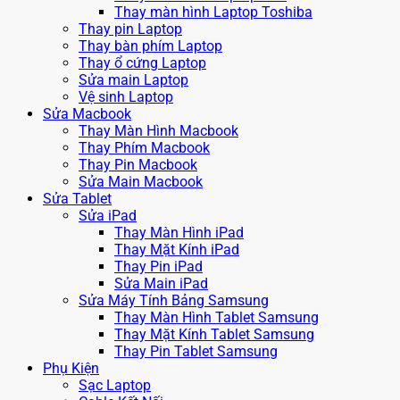
Thay màn hình Laptop Toshiba
Thay pin Laptop
Thay bàn phím Laptop
Thay ổ cứng Laptop
Sửa main Laptop
Vệ sinh Laptop
Sửa Macbook
Thay Màn Hình Macbook
Thay Phím Macbook
Thay Pin Macbook
Sửa Main Macbook
Sửa Tablet
Sửa iPad
Thay Màn Hình iPad
Thay Mặt Kính iPad
Thay Pin iPad
Sửa Main iPad
Sửa Máy Tính Bảng Samsung
Thay Màn Hình Tablet Samsung
Thay Mặt Kính Tablet Samsung
Thay Pin Tablet Samsung
Phụ Kiện
Sạc Laptop