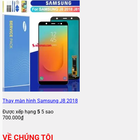
Thay màn hình Samsung J8 2018
Được xếp hạng
5
5 sao
700.000
₫
VỀ CHÚNG TÔI