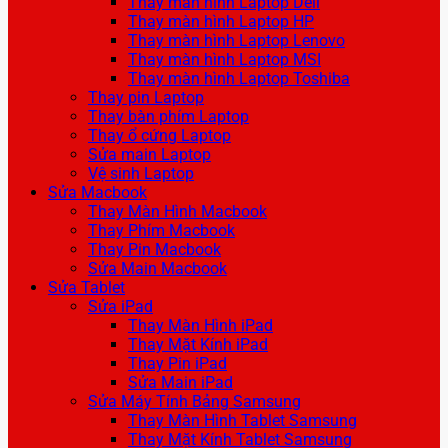
Thay màn hình Laptop Dell
Thay màn hình Laptop HP
Thay màn hình Laptop Lenovo
Thay màn hình Laptop MSI
Thay màn hình Laptop Toshiba
Thay pin Laptop
Thay bàn phím Laptop
Thay ổ cứng Laptop
Sửa main Laptop
Vệ sinh Laptop
Sửa Macbook
Thay Màn Hình Macbook
Thay Phím Macbook
Thay Pin Macbook
Sửa Main Macbook
Sửa Tablet
Sửa iPad
Thay Màn Hình iPad
Thay Mặt Kính iPad
Thay Pin iPad
Sửa Main iPad
Sửa Máy Tính Bảng Samsung
Thay Màn Hình Tablet Samsung
Thay Mặt Kính Tablet Samsung