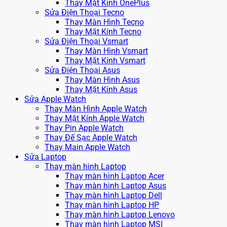
Thay Mặt Kính OnePlus
Sửa Điện Thoại Tecno
Thay Màn Hình Tecno
Thay Mặt Kính Tecno
Sửa Điện Thoại Vsmart
Thay Màn Hình Vsmart
Thay Mặt Kính Vsmart
Sửa Điện Thoại Asus
Thay Màn Hình Asus
Thay Mặt Kính Asus
Sửa Apple Watch
Thay Màn Hình Apple Watch
Thay Mặt Kính Apple Watch
Thay Pin Apple Watch
Thay Đế Sạc Apple Watch
Thay Main Apple Watch
Sửa Laptop
Thay màn hình Laptop
Thay màn hình Laptop Acer
Thay màn hình Laptop Asus
Thay màn hình Laptop Dell
Thay màn hình Laptop HP
Thay màn hình Laptop Lenovo
Thay màn hình Laptop MSI