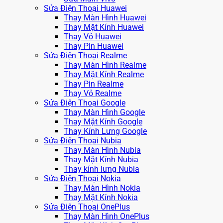
Sửa Điện Thoại Huawei
Thay Màn Hình Huawei
Thay Mặt Kính Huawei
Thay Vỏ Huawei
Thay Pin Huawei
Sửa Điện Thoại Realme
Thay Màn Hình Realme
Thay Mặt Kính Realme
Thay Pin Realme
Thay Vỏ Realme
Sửa Điện Thoại Google
Thay Màn Hình Google
Thay Mặt Kính Google
Thay Kính Lưng Google
Sửa Điện Thoại Nubia
Thay Màn Hình Nubia
Thay Mặt Kính Nubia
Thay kính lưng Nubia
Sửa Điện Thoại Nokia
Thay Màn Hình Nokia
Thay Mặt Kính Nokia
Sửa Điện Thoại OnePlus
Thay Màn Hình OnePlus