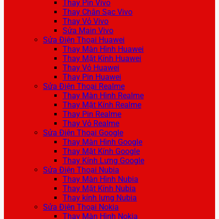
Thay Pin Vivo
Thay Chân Sạc Vivo
Thay Vỏ Vivo
Sửa Main Vivo
Sửa Điện Thoại Huawei
Thay Màn Hình Huawei
Thay Mặt Kính Huawei
Thay Vỏ Huawei
Thay Pin Huawei
Sửa Điện Thoại Realme
Thay Màn Hình Realme
Thay Mặt Kính Realme
Thay Pin Realme
Thay Vỏ Realme
Sửa Điện Thoại Google
Thay Màn Hình Google
Thay Mặt Kính Google
Thay Kính Lưng Google
Sửa Điện Thoại Nubia
Thay Màn Hình Nubia
Thay Mặt Kính Nubia
Thay kính lưng Nubia
Sửa Điện Thoại Nokia
Thay Màn Hình Nokia